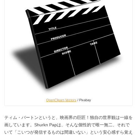
OpenClipart-Vectors
/ Pixabay
ティム・バートンというと、映画界の巨匠！独自の世界観は一線を
画しています。Shurkn Papは、そんな個性的で唯一無二、それで
いて「こいつが発信するものは間違いない」という安心感すら覚え