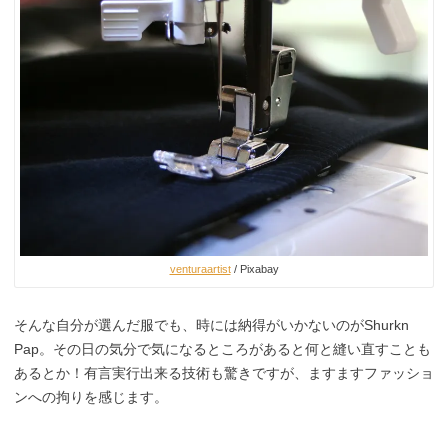
venturaartist
/ Pixabay
そんな自分が選んだ服でも、時には納得がいかないのがShurkn
Pap。その日の気分で気になるところがあると何と縫い直すことも
あるとか！有言実行出来る技術も驚きですが、ますますファッショ
ンへの拘りを感じます。