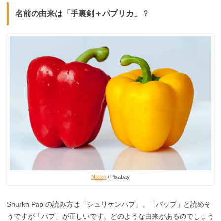
名前の由来は「手裏剣＋パプリカ」？
Nikiko
/ Pixabay
Shurkn Pap の読み方は「シュリケンパプ」。「パップ」と読めそ
うですが「パプ」が正しいです。どのような由来があるのでしょう