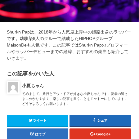
Shurkn Papは、2018年から人気度上昇中の姫路出身のラッパー
です。幼馴染8人のクルーで結成したHIPHOPグループ
MaisonDeも人気です。この記事ではShurkn Papのプロフィー
ルやラッパーデビューまでの経緯、おすすめの楽曲も紹介して
いきます。
この記事をかいた人
小夏ちゃん
初めまして。旅行とアウトドアが好きな小夏ちゃんです。読者の皆さ
まに分かりやすく、楽しい記事を書くことをモットーにしています。
どうぞよろしくお願いします。
ツイート
シェア
はてブ
Google+