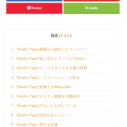
Pocket
feedly
目次
[
非表示
]
1
Shurkn Papは姫路から誕生したラッパー！
2
Shurkn Papの生い立ちとラップとの出会い
3
Shurkn Papのラップスタイルと今後の目標
4
Shurkn Papは「ファッション」が好き
5
Shurkn Papが所属するMaisonDe
6
Shurkn Papのオススメ楽曲を12曲紹介
7
Shurkn Papはアルバムも出している
8
Shurkn PapのSNSがオシャレ！！
9
Shurkn Papに対する評価