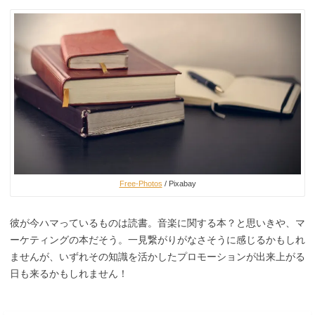
Free-Photos
/ Pixabay
彼が今ハマっているものは読書。音楽に関する本？と思いきや、マ
ーケティングの本だそう。一見繋がりがなさそうに感じるかもしれ
ませんが、いずれその知識を活かしたプロモーションが出来上がる
日も来るかもしれません！