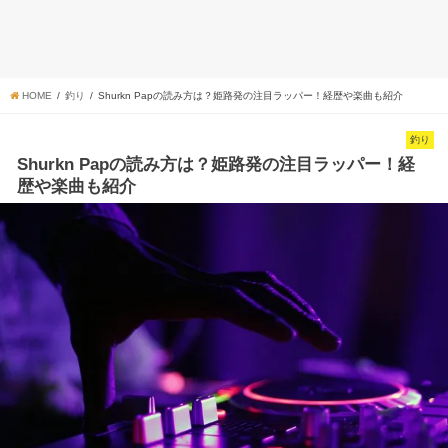
HOME
釣り
Shurkn Papの読み方は？姫路発の注目ラッパー！経歴や楽曲も紹介
釣り
Shurkn Papの読み方は？姫路発の注目ラッパー！経
歴や楽曲も紹介