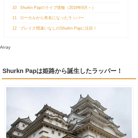
10
Shurkn Papのライブ情報（2019年8月～）
11
ローカルから有名になったラッパー
12
ブレイク間違いなしのShurkn Papに注目！
Array
Shurkn Papは姫路から誕生したラッパー！