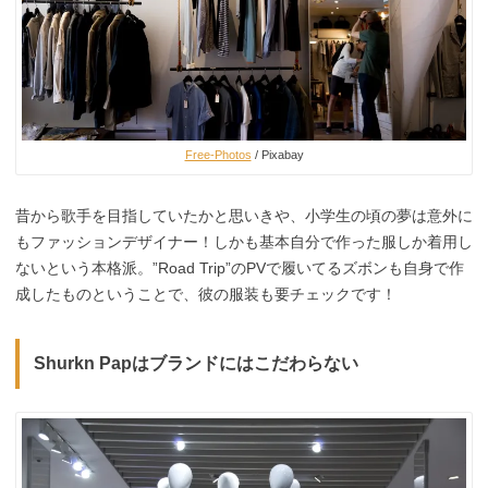
Free-Photos
/ Pixabay
昔から歌手を目指していたかと思いきや、小学生の頃の夢は意外に
もファッションデザイナー！しかも基本自分で作った服しか着用し
ないという本格派。”Road Trip”のPVで履いてるズボンも自身で作
成したものということで、彼の服装も要チェックです！
Shurkn Papはブランドにはこだわらない