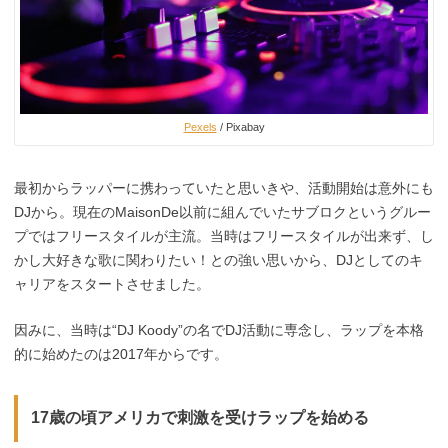
Pexels
/ Pixabay
最初からラッパーに携わっていたと思いきや、活動開始は意外にも
DJから。現在のMaisonDe以前に組んでいたサブロクというグルー
プではフリースタイルが主流。当時はフリースタイルが出来ず、し
かし大好きな歌に関わりたい！との強い思いから、DJとしてのキ
ャリアをスタートさせました。
因みに、当時は“DJ Koody”の名でDJ活動に専念し、ラップを本格
的に始めたのは2017年からです。
17歳の頃アメリカで刺激を受けラップを始める