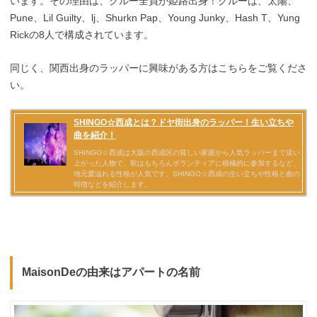
います。その理由は、クルー全員が姫路出身！クルーは、太陽、
Pune、Lil Guilty、lj、Shurkn Pap、Young Junky、Hash T、Yung
Rickの8人で構成されています。
同じく、関西出身のラッパーに興味がある方はこちらをご覧くださ
い。
MaisonDeの由来はアパートの名前