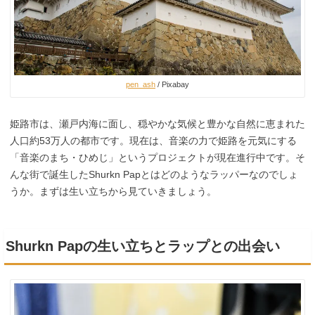
pen_ash
/ Pixabay
姫路市は、瀬戸内海に面し、穏やかな気候と豊かな自然に恵まれた
人口約53万人の都市です。現在は、音楽の力で姫路を元気にする
「音楽のまち・ひめじ」というプロジェクトが現在進行中です。そ
んな街で誕生したShurkn Papとはどのようなラッパーなのでしょ
うか。まずは生い立ちから見ていきましょう。
Shurkn Papの生い立ちとラップとの出会い