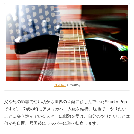
PIRO4D
/ Pixabay
父や兄の影響で幼い頃から世界の音楽に親しんでいたShurkn Pap
ですが、17歳の頃にアメリカへ一人旅を結構。現地で「やりたい
ことに突き進んでいる人々」に刺激を受け、自分のやりたいことは
何かを自問、帰国後にラッパーに道へ転身します。