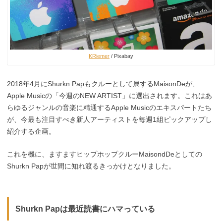
KRiemer
/ Pixabay
2018年4月にShurkn Papもクルーとして属するMaisonDeが、
Apple Musicの「今週のNEW ARTIST」に選出されます。これはあ
らゆるジャンルの音楽に精通するApple Musicのエキスパートたち
が、今最も注目すべき新人アーティストを毎週1組ピックアップし
紹介する企画。
これを機に、ますますヒップホップクルーMaisondDeとしての
Shurkn Papが世間に知れ渡るきっかけとなりました。
Shurkn Papは最近読書にハマっている