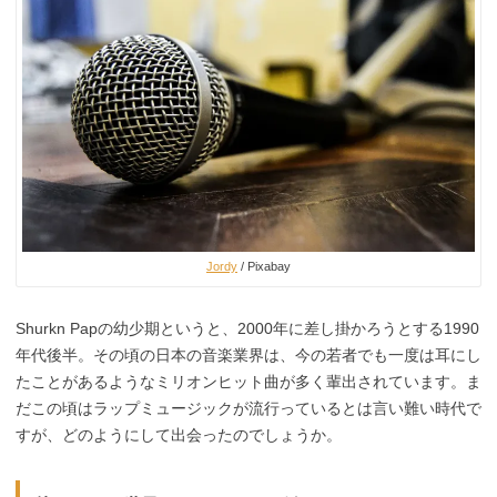
Jordy
/ Pixabay
Shurkn Papの幼少期というと、2000年に差し掛かろうとする1990
年代後半。その頃の日本の音楽業界は、今の若者でも一度は耳にし
たことがあるようなミリオンヒット曲が多く輩出されています。ま
だこの頃はラップミュージックが流行っているとは言い難い時代で
すが、どのようにして出会ったのでしょうか。