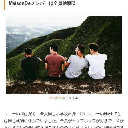
MaisonDeメンバーは全員幼馴染
StockSnap
/ Pixabay
クルーの絆は深く、全員同じ小学校出身！特にクルーのHash Tと
は同じ建物に住んでいました。全員がヒップホップが好きで、昔か
ら付き合いの長い彼らが自然と今の形に落ち着いたのは納得ができ