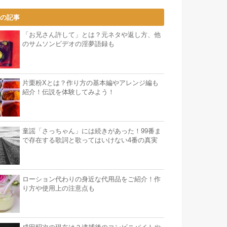
気の記事
「お兄さん許して」とは？元ネタや返し方、他
のサムソンビデオの淫夢語録も
片栗粉Xとは？作り方の基本編やアレンジ編も
紹介！伝説を体験してみよう！
童謡「さっちゃん」には続きがあった！99番ま
で存在する歌詞と歌ってはいけない4番の真実
ローション代わりの身近な代用品をご紹介！作
り方や使用上の注意点も