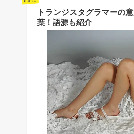
暮らし
トランジスタグラマーの意
葉！語源も紹介