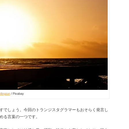
llington
/ Pixabay
すでしょう。今回のトランジスタグラマーもおそらく発言し
める言葉の一つです。