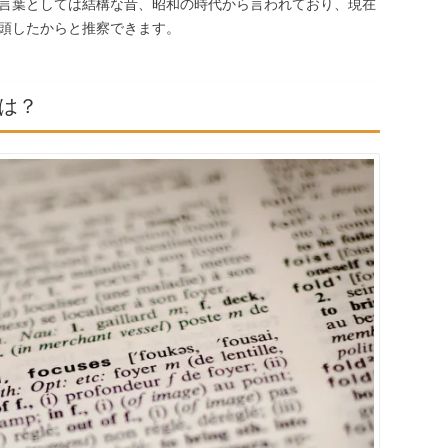
言葉としては結構な昔、昭和の時代から言われており、現在
頭したからと推察できます。
は？