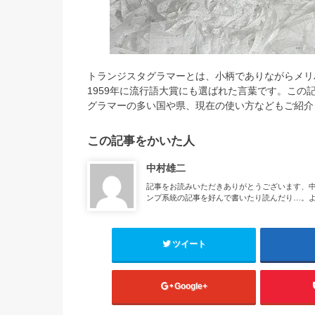
トランジスタグラマーとは、小柄でありながらメリ
1959年に流行語大賞にも選ばれた言葉です。こ
グラマーの多い国や県、現在の使い方などもご紹介
この記事をかいた人
中村雄二
記事をお読みいただきありがとうございます、
ンプ系統の記事を好んで書いたり読んだり…。
ツイート
Google+