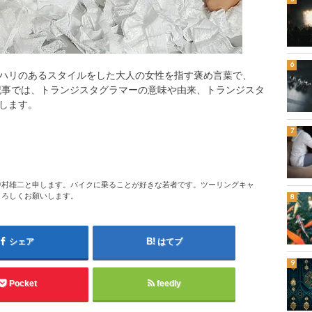
ハリのあるスタイルをした大人の女性を指す褒め言葉で、
の記事では、トランジスタグラマーの意味や由来、トランジスタ
します。
中村雄二と申します。バイクに乗ることが好きな若者です。ツーリングキャ
よろしくお願いします。
シェア
はてブ
Pocket
feedly