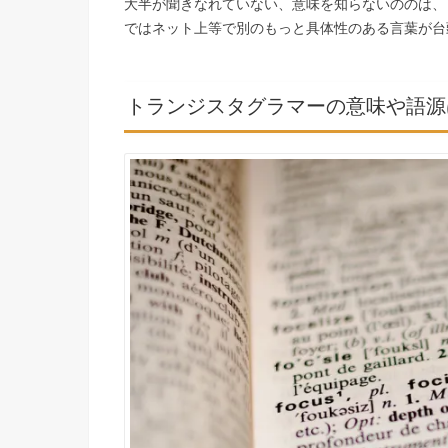
大半が聞きなれていない、意味を知らないののは、
ではネット上等で別のもっと具体性のある言葉が台
トランジスタグラマーの意味や語源