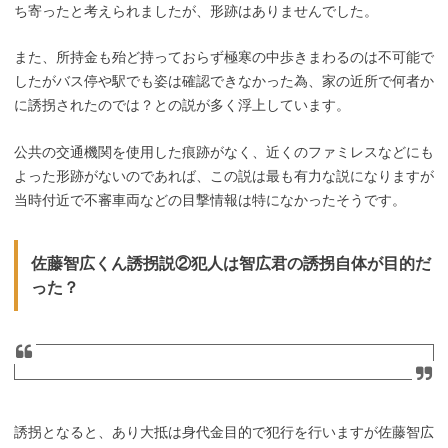
ち寄ったと考えられましたが、形跡はありませんでした。
また、所持金も殆ど持っておらず極寒の中歩きまわるのは不可能で
したがバス停や駅でも姿は確認できなかった為、家の近所で何者か
に誘拐されたのでは？との説が多く浮上しています。
公共の交通機関を使用した痕跡がなく、近くのファミレスなどにも
よった形跡がないのであれば、この説は最も有力な説になりますが
当時付近で不審車両などの目撃情報は特になかったそうです。
佐藤智広くん誘拐説②犯人は智広君の誘拐自体が目的だ
った？
誘拐となると、あり大抵は身代金目的で犯行を行いますが佐藤智広