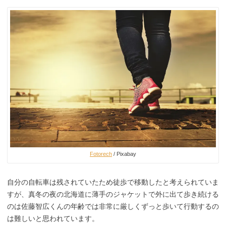
Fotorech
/ Pixabay
自分の自転車は残されていたため徒歩で移動したと考えられていま
すが、真冬の夜の北海道に薄手のジャケットで外に出て歩き続ける
のは佐藤智広くんの年齢では非常に厳しくずっと歩いて行動するの
は難しいと思われています。