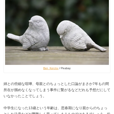
Ben_Kerckx
/ Pixabay
姉との些細な喧嘩、母親とのちょっとした口論がまさか7年もの間
所在が掴めなくなってしまう事件に繋がるなどだれも予想だにして
いなかったことでしょう。
中学生になった13歳という年齢は、思春期になり親からのちょっ
とした注意などが鬱陶しく思ってしまうものではあるでしょう。佐