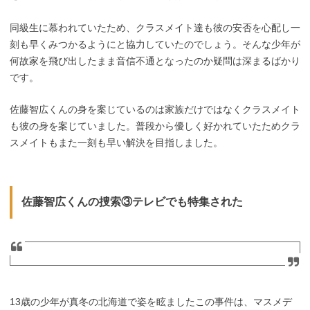
同級生に慕われていたため、クラスメイト達も彼の安否を心配し一
刻も早くみつかるようにと協力していたのでしょう。そんな少年が
何故家を飛び出したまま音信不通となったのか疑問は深まるばかり
です。
佐藤智広くんの身を案じているのは家族だけではなくクラスメイト
も彼の身を案じていました。普段から優しく好かれていたためクラ
スメイトもまた一刻も早い解決を目指しました。
佐藤智広くんの捜索③テレビでも特集された
13歳の少年が真冬の北海道で姿を眩ましたこの事件は、マスメデ