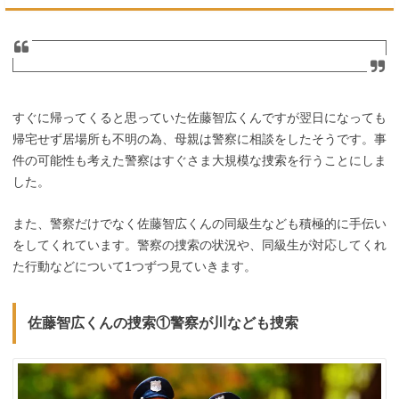
すぐに帰ってくると思っていた佐藤智広くんですが翌日になっても
帰宅せず居場所も不明の為、母親は警察に相談をしたそうです。事
件の可能性も考えた警察はすぐさま大規模な捜索を行うことにしま
した。
また、警察だけでなく佐藤智広くんの同級生なども積極的に手伝い
をしてくれています。警察の捜索の状況や、同級生が対応してくれ
た行動などについて1つずつ見ていきます。
佐藤智広くんの捜索①警察が川なども捜索