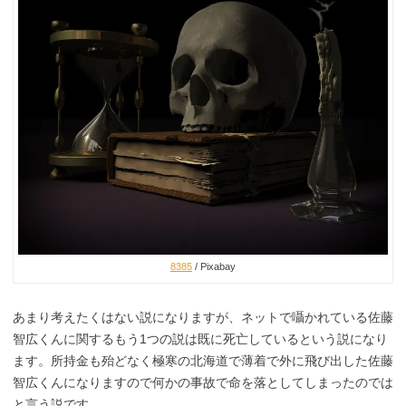
8385
/ Pixabay
あまり考えたくはない説になりますが、ネットで囁かれている佐藤
智広くんに関するもう1つの説は既に死亡しているという説になり
ます。所持金も殆どなく極寒の北海道で薄着で外に飛び出した佐藤
智広くんになりますので何かの事故で命を落としてしまったのでは
と言う説です。