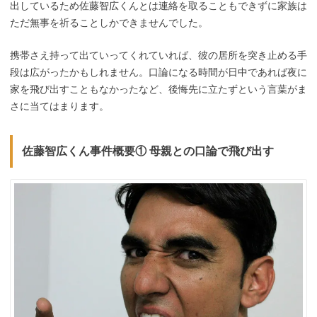
出しているため佐藤智広くんとは連絡を取ることもできずに家族は
ただ無事を祈ることしかできませんでした。
携帯さえ持って出ていってくれていれば、彼の居所を突き止める手
段は広がったかもしれません。口論になる時間が日中であれば夜に
家を飛び出すこともなかったなど、後悔先に立たずという言葉がま
さに当てはまります。
佐藤智広くん事件概要① 母親との口論で飛び出す