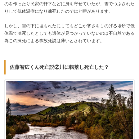
のを作ったり民家の軒下などに身を寄せていたが、雪でつぶされた
りして低体温症になり凍死したのではと噂があります。
しかし、雪の下に埋もれたにしてもどこか寒さをしのげる場所で低
体温で凍死したとしても遺体が見つかっていないのは不自然である
為この凍死による事故死説は薄いとされています。
佐藤智広くん死亡説②川に転落し死亡した？