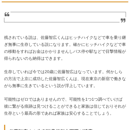
残されている説は、佐藤智広くんはヒッチハイクなどで車を乗り継
ぎ無事に生存している説になります。確かにヒッチハイクなどで車
の移動をすればお金はかかりませんしバス停や駅などで目撃情報が
得られないのも納得はできます。
生存していれば今では20歳に佐藤智広はなっています。何かしら
の方法で上京に成功した佐藤智広くんは、現在東京の新宿で働きな
がら無事に生きているという説が浮上しています。
可能性はゼロではありませんので、可能性を1つ1つ調べていけば
彼に繋がる痕跡は見つけることができると家族は信じておりそれが
生存という最高の形であれば家族は安心することでしょう。