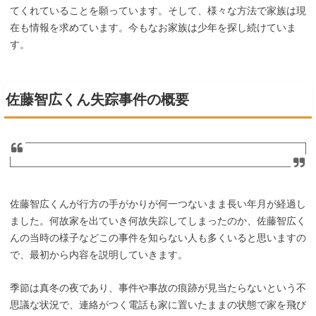
てくれていることを願っています。そして、様々な方法で家族は現
在も情報を求めています。今もなお家族は少年を探し続けていま
す。
佐藤智広くん失踪事件の概要
佐藤智広くんが行方の手がかりが何一つないまま長い年月が経過し
ました。何故家を出ていき何故失踪してしまったのか、佐藤智広く
んの当時の様子などこの事件を知らない人も多くいると思いますの
で、最初から内容を説明していきます。
季節は真冬の夜であり、事件や事故の痕跡が見当たらないという不
思議な状況で、連絡がつく電話も家に置いたままの状態で家を飛び