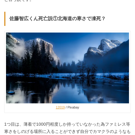
佐藤智広くん死亡説①北海道の寒さで凍死？
12019
/ Pixabay
1つ目は、薄着で1000円程度しか持っていなかった為ファミレス等
寒さをしのげる場所に入ることができず自分でカマクラのようなも