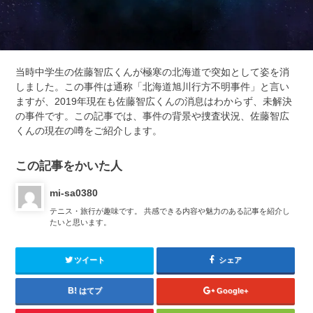
当時中学生の佐藤智広くんが極寒の北海道で突如として姿を消
しました。この事件は通称「北海道旭川行方不明事件」と言い
ますが、2019年現在も佐藤智広くんの消息はわからず、未解決
の事件です。この記事では、事件の背景や捜査状況、佐藤智広
くんの現在の噂をご紹介します。
この記事をかいた人
mi-sa0380
テニス・旅行が趣味です。 共感できる内容や魅力のある記事を紹介し
たいと思います。
ツイート
シェア
はてブ
Google+