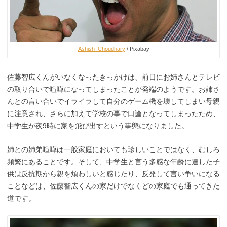
Ashish_Choudhary
/ Pixabay
佐藤智広くんがいなくなったきっかけは、前日にお姉さんとテレビ
の取り合いで喧嘩になってしまったことが発端のようです。お姉さ
んとの言い合いでイライラして自分のゲーム機を壊してしまい母親
に注意され、さらに加えて学校の事で口論となってしまったため、
中学生が夜9時に家を飛び出すという事態になりました。
姉との姉弟喧嘩は一般家庭においても珍しいことではなく、むしろ
頻繁にあることです。そして、中学生と言う多感な年齢に達した子
供は反抗期から親を煩わしいと感じたり、反発して言い争いになる
ことなどは、佐藤智広くんの家だけでなくどの家庭でも通ってきた
道です。