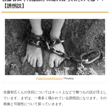
【誘拐説】
PublicDomainPictures
/ Pixabay
佐藤智広くんの失踪についてはネット上などで幾つもの説が浮上し
ています。まずは、一番多く囁かれている誘拐説になります。その
根拠と可能性について探っていきます。