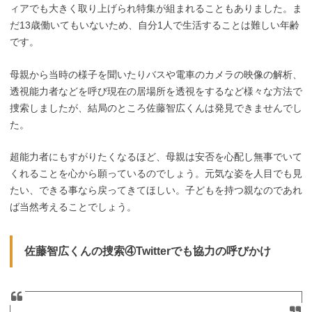
ィアでも大きく取り上げられ特集が組まれることもありました。ま
だ13歳働いてもいないため、自分1人で生活することは難しい年齢
です。
母親から当時の様子を聞いたりバスや電車のカメラの映像の解析、
透視能力者などを呼び現在の居場所を透視をするなど様々な方法で
捜索しましたが、結局のところ佐藤智広くんは発見できませんでし
た。
超能力者にもすがりたくなるほど、母親は安否を心配し無事でいて
くれることを心から願っているのでしょう。元気な姿を人目でも見
たい、できる事なら戻ってきてほしい。子どもを持つ親なのであれ
ば当然考えることでしょう。
佐藤智広くんの捜索④Twitterでも協力の呼びかけ