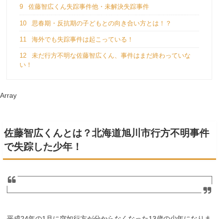
9
佐藤智広くん失踪事件他・未解決失踪事件
10
思春期・反抗期の子どもとの向き合い方とは！？
11
海外でも失踪事件は起こっている！
12
未だ行方不明な佐藤智広くん、事件はまだ終わっていな
い！
Array
佐藤智広くんとは？北海道旭川市行方不明事件
で失踪した少年！
平成24年の1月に突如行方が分からなくなった13歳の少年になりま