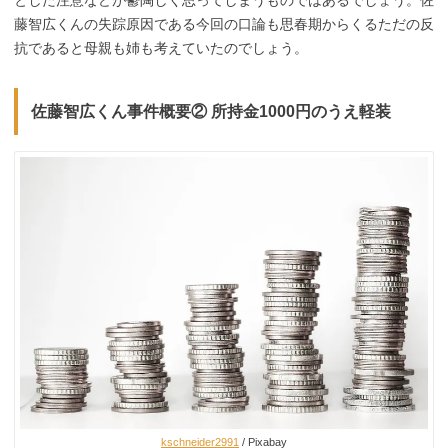
藤智広くんの失踪原因である今回の口論も思春期からくるただの反
抗であると母親も姉も考えていたのでしょう。
佐藤智広くん事件概要② 所持金1000円のうえ軽装
kschneider2991
/ Pixabay