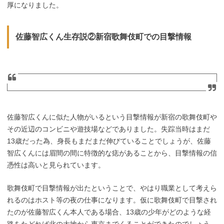
厚になりました。
佐藤智広くん生存説②新宿歌舞伎町での目撃情報
佐藤智広くんに似た人物がいるという目撃情報が新宿の歌舞伎町や
その近辺のコンビニや遊技場などでありました。失踪当時はまだ
13歳だった為、身長もまだまだ伸びていることでしょうが、佐藤
智広くんには眉間の間に特徴的な痣があることから、目撃情報の信
憑性は高いと見られています。
歌舞伎町で目撃情報が出たということで、やはり職業として考えら
れるのはホスト等の夜の仕事になります。仮に歌舞伎町で目撃され
たのが佐藤智広くん本人である場合、13歳の少年がどのような経