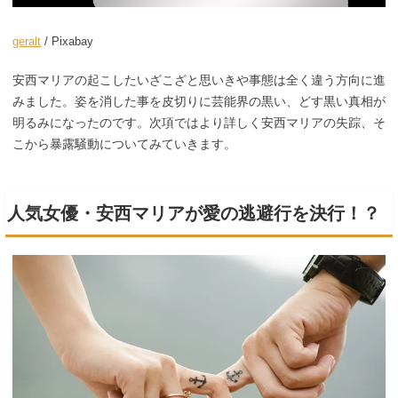
geralt
/ Pixabay
安西マリアの起こしたいざこざと思いきや事態は全く違う方向に進
みました。姿を消した事を皮切りに芸能界の黒い、どす黒い真相が
明るみになったのです。次項ではより詳しく安西マリアの失踪、そ
こから暴露騒動についてみていきます。
人気女優・安西マリアが愛の逃避行を決行！？