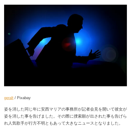
geralt
/ Pixabay
姿を消した同じ年に安西マリアの事務所が記者会見を開いて彼女が
姿を消した事を告げました。その際に捜索願が出された事も告げら
れ人気歌手が行方不明ともあって大きなニュースとなりました。