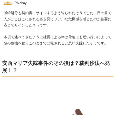
kalhh
/ Pixabay
減給処分も契約書にサインするよう迫られたそうでした。目の前で
人がぼこぼこにされる姿を見てリアルな危機感を感じたのか強要に
応じてサインしたそうです。
本項で述べてきたように社長による半ば脅迫にも近い行いによって
命の危機を覚えこのままでは殺されると思い失踪したそうです。
安西マリア失踪事件のその後は？裁判沙汰へ発
展！？