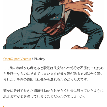
OpenClipart-Vectors
/ Pixabay
ここ迄の情報から考えると騒動は彼女達への処分が不服だったため
と身勝手なものに見えてしまいますが彼女達が語る原因は全く違い
ました。事件の原因は社長から逃れるためだったのです。
確かに身辺で起きた問題行動からおそらく社長は怒っていたように
思えますが姿を消してしまうほどだったのでしょうか。