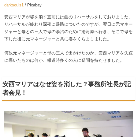
darksouls1
/ Pixabay
安西マリアが姿を消す直前には曲のリハーサルをしておりました。
リハーサルが終わり深夜に帰路についたのですが、翌日に元マネー
ジャーと母との三人で母の湯治のために湯河原へ行き、そこで母を
下した後に元マネージャーと共に姿をくらましました。
何故元マネージャーと母の三人で出かけたのか、安西マリアを失踪
に導いたものは何か、報道時多くの人に疑問を持たせました。
安西マリアはなぜ姿を消した？事務所社長が記
者会見！