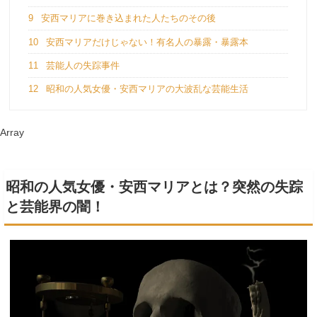
9
安西マリアに巻き込まれた人たちのその後
10
安西マリアだけじゃない！有名人の暴露・暴露本
11
芸能人の失踪事件
12
昭和の人気女優・安西マリアの大波乱な芸能生活
Array
昭和の人気女優・安西マリアとは？突然の失踪
と芸能界の闇！