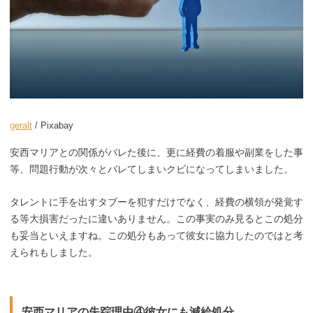
geralt
/ Pixabay
安西マリアとの関係がバレた後に、更に経費の着服や副業をした事
等、問題行動が次々とバレてしまいクビになってしまいました。
タレントに手を出すタブーを犯すだけでなく、経費の横領が発覚す
る等大損害だったに違いありません。この事実のみ見るとこの処分
も妥当といえますね。この処分もあって彼女に協力したのではと考
えられもしました。
安西マリアの失踪理由④彼女にも減給処分