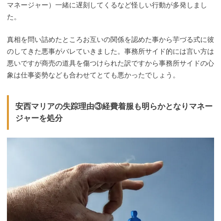
マネージャー）一緒に遅刻してくるなど怪しい行動が多発しまし
た。
真相を問い詰めたところお互いの関係を認めた事から芋づる式に彼
のしてきた悪事がバレていきました。事務所サイド的には言い方は
悪いですが商売の道具を傷つけられた訳ですから事務所サイドの心
象は仕事姿勢なども合わせてとても悪かったでしょう。
安西マリアの失踪理由③経費着服も明らかとなりマネー
ジャーを処分