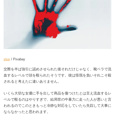
stux
/ Pixabay
交際を半ば強引に認めさせられた後それだけじゃなく、靴ベラで流
血するレベルで頭を殴られたそうです。彼は怪我を負いそれこそ殺
されると考えたに違いありません。
いくら大切な女優に手を出して商品を傷つけたとは言え流血するレ
ベルで殴るのはやりすぎで、結局世の中暴力に走った人が悪いと言
われるのでこのときもっと冷静な対応をしていたら失踪して大事に
ならなかったと思われます。