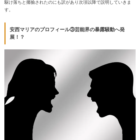
駆け落ちと揶揄されたのにも訳があり次項以降で説明していきま
す。
安西マリアのプロフィール③芸能界の暴露騒動へ発
展！？