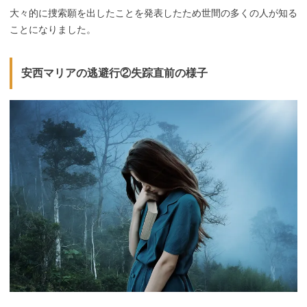
大々的に捜索願を出したことを発表したため世間の多くの人が知る
ことになりました。
安西マリアの逃避行②失踪直前の様子