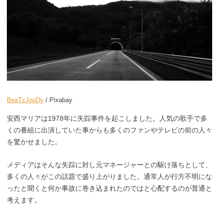
BeaTzJooDy
/ Pixabay
安西マリアは1978年に失踪事件を起こしました。人気の歌手で多
くの番組に出演していた事からも多くのファンやテレビの前の人々
を驚かせました。
メディアはそんな失踪に対し元マネージャーとの駆け落ちとして、
多くの人々がこの話題で盛り上がりました。通常人が行方不明にな
ったと聞くと何か事故に巻き込まれたのではと心配するのが普通と
考えます。