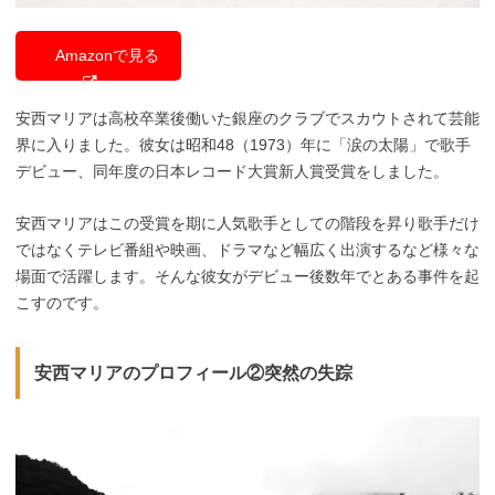
Amazonで見る
安西マリアは高校卒業後働いた銀座のクラブでスカウトされて芸能
界に入りました。彼女は昭和48（1973）年に「涙の太陽」で歌手
デビュー、同年度の日本レコード大賞新人賞受賞をしました。
安西マリアはこの受賞を期に人気歌手としての階段を昇り歌手だけ
ではなくテレビ番組や映画、ドラマなど幅広く出演するなど様々な
場面で活躍します。そんな彼女がデビュー後数年でとある事件を起
こすのです。
安西マリアのプロフィール②突然の失踪