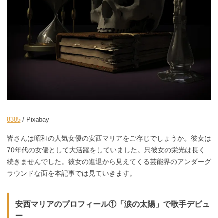
8385
/ Pixabay
皆さんは昭和の人気女優の安西マリアをご存じでしょうか。彼女は
70年代の女優として大活躍をしていました。只彼女の栄光は長く
続きませんでした。彼女の進退から見えてくる芸能界のアンダーグ
ラウンドな面を本記事では見ていきます。
安西マリアのプロフィール①「涙の太陽」で歌手デビュ
ー