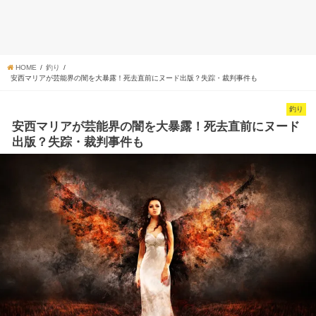
HOME
釣り
安西マリアが芸能界の闇を大暴露！死去直前にヌード出版？失踪・裁判事件も
釣り
安西マリアが芸能界の闇を大暴露！死去直前にヌード
出版？失踪・裁判事件も