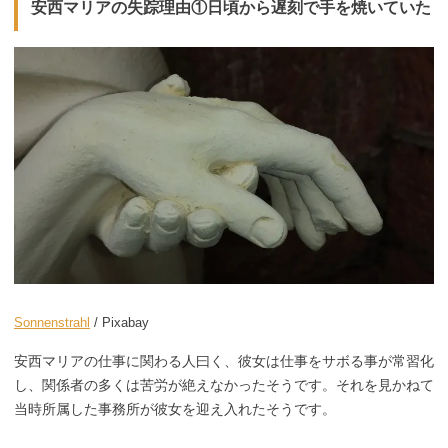
安西マリアの失踪理由①日頃から遅刻で手を焼いていた
Sonnenstrahl
/ Pixabay
安西マリアの仕事に関わる人曰く、彼女は仕事をサボる事が常習化
し、関係者の多くは苦労が絶えなかったそうです。それを見かねて
当時所属した事務所が彼女を迎え入れたそうです。