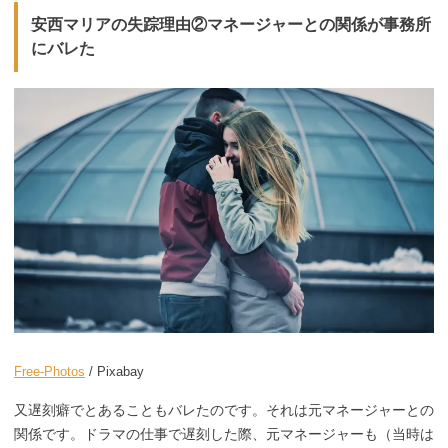
安西マリアの失踪理由②マネージャーとの関係が事務所
にバレた
Free-Photos
/ Pixabay
又遅刻癖でとあることもバレたのです。それは元マネージャーとの
関係です。ドラマの仕事で遅刻した際、元マネージャーも（当時は