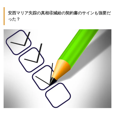
安西マリア失踪の真相④減給の契約書のサインも強要だ
った？