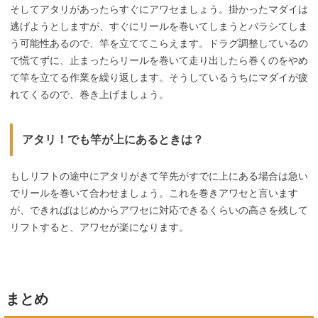
そしてアタリがあったらすぐにアワセましょう。掛かったマダイは
逃げようとしますが、すぐにリールを巻いてしまうとバラシてしま
う可能性あるので、竿を立ててこらえます。ドラグ調整しているの
で慌てずに、止まったらリールを巻いて走り出したら巻くのをやめ
て竿を立てる作業を繰り返します。そうしているうちにマダイが疲
れてくるので、巻き上げましょう。
アタリ！でも竿が上にあるときは？
もしリフトの途中にアタリがきて竿先がすでに上にある場合は急い
でリールを巻いて合わせましょう。これを巻きアワセと言います
が、できればはじめからアワセに対応できるくらいの高さを残して
リフトすると、アワセが楽になります。
まとめ