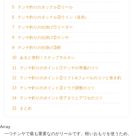
5
テンヤ釣りのタックル②リール
6
テンヤ釣りのタックル③ライン（道糸）
7
テンヤ釣りの仕掛け①リーダー
8
テンヤ釣りの仕掛け②テンヤ
9
テンヤ釣りの仕掛け③餌
10
あると便利！スナップサルカン
11
テンヤ釣りのポイント①テンヤの準備のコツ
12
テンヤ釣りのポイント②リフト&フォールのコツと巻き釣
13
テンヤ釣りのポイント③ドラグ調整のコツ
14
テンヤ釣りのポイント④アタリとアワセのコツ
15
まとめ
Array
一つテンヤで最も重要なのがリールです。軽いおもりを使うため、