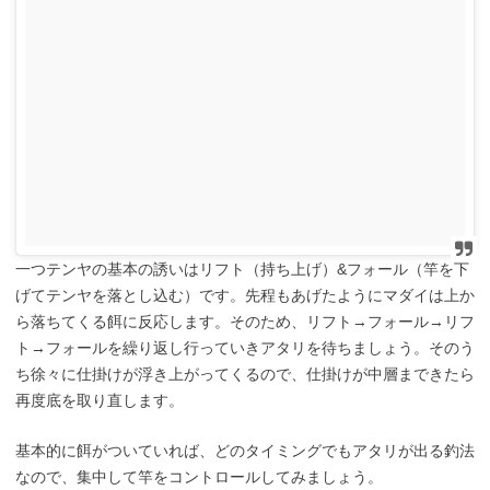
一つテンヤの基本の誘いはリフト（持ち上げ）&フォール（竿を下
げてテンヤを落とし込む）です。先程もあげたようにマダイは上か
ら落ちてくる餌に反応します。そのため、リフト→フォール→リフ
ト→フォールを繰り返し行っていきアタリを待ちましょう。そのう
ち徐々に仕掛けが浮き上がってくるので、仕掛けが中層まできたら
再度底を取り直します。
基本的に餌がついていれば、どのタイミングでもアタリが出る釣法
なので、集中して竿をコントロールしてみましょう。