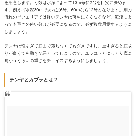
を用意します。号数は水深によって10ｍ毎に2号を目安に決めま
す。例えば水深30ｍであれば6号、60ｍなら12号となります。潮の
流れの早いエリアでは軽いテンヤは落ちにくくなるなど、海流によ
っても重さの使い分けが必要になるので、必ず複数用意するように
しましょう。
テンヤは軽すぎて底まで落ちなくてもダメですし、重すぎると底取
りが良くても動きが悪くってしまうので、ユラユラとゆっくり底に
向かうくらいの重さをチョイスするようにしましょう。
テンヤとカブラとは？