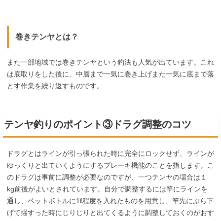
巻きテンヤとは？
また一部地域では巻きテンヤという釣法も人気が出ています。これ
は底取りをした後に、中層まで一気に巻き上げまた一気に底まで落
とす作業を繰り返すものです。
テンヤ釣りのポイント③ドラグ調整のコツ
ドラグとはラインが引っ張られた時に完全にロックせず、ラインが
ゆっくりと出ていくようにするブレーキ機能のことを指します。こ
のドラグは事前に調整が必要なのですが、一つテンヤの場合は１
kg前後がよいとされています。自分で調整するには竿にラインを
通し、ペットボトルに1ℓ程度を入れたものを用意し、竿先にぶら下
げて揺すった時にじりじりと出てくるように調整しておくのがおす