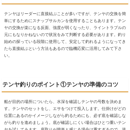
テンヤはリーダーに直接結ぶことが多いですが、テンヤの交換を簡
単にするためにスナップサルカンを使用することもあります。テン
ヤの交換が楽になる反面、強度が弱くなったり、ライントラブルの
元にもなりかねないので状況をみて判断する必要があります。釣り
始めの探っている段階に使用して、安定して釣れるようになってき
たら直接結ぶという方法もあるので臨機応変に活用してみて下さ
い。
テンヤ釣りのポイント①テンヤの準備のコツ
船が目的の場所についたら、水深を確認しテンヤの号数を決めま
す。テンヤのセットをし、エサをつけて投入します。仕掛けがどの
位置にあるのかイメージしながら釣るためにも、必ず底を確認しな
がら釣りを進めましょう。底が確認しにくい場合はひとつ重いテン
ヤを試してみます。底取りが簡単と感じる場合は重すぎるので、逆