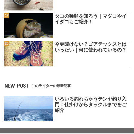
タコの種類を知ろう｜マダコやイ
イダコもご紹介！
今更聞けない？ゴアテックスとは
いったい｜何に使われているの？
NEW POST
このライターの最新記事
いろいろ釣れちゃうテンヤ釣り入
門！仕掛けからタックルまでをご
紹介