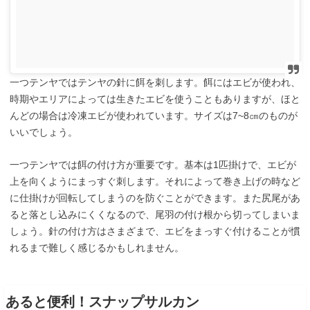
一つテンヤではテンヤの針に餌を刺します。餌にはエビが使われ、
時期やエリアによっては生きたエビを使うこともありますが、ほと
んどの場合は冷凍エビが使われています。サイズは7~8㎝のものが
いいでしょう。
一つテンヤでは餌の付け方が重要です。基本は1匹掛けで、エビが
上を向くようにまっすぐ刺します。それによって巻き上げの時など
に仕掛けが回転してしまうのを防ぐことができます。また尻尾があ
ると落とし込みにくくなるので、尾羽の付け根から切ってしまいま
しょう。針の付け方はさまざまで、エビをまっすぐ付けることが慣
れるまで難しく感じるかもしれません。
あると便利！スナップサルカン