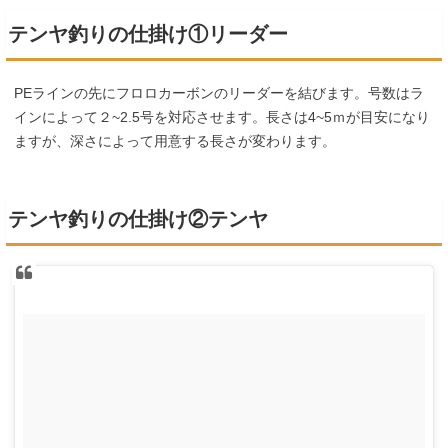
テンヤ釣りの仕掛け①
リーダー
PEラインの先にフロロカーボンのリーダーを結びます。号数はラ
インによって２~2.5号を対応させます。長さは4~5ｍが目安になり
ますが、深さによって用意する長さが変わります。
テンヤ釣りの仕掛け②
テンヤ