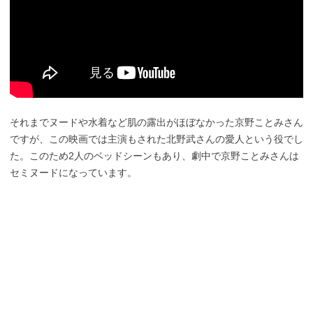
それまでヌードや水着など肌の露出がほぼなかった京野ことみさん
ですが、この映画では主演もされた北野武さんの愛人という役でし
た。このため2人のベッドシーンもあり、劇中で京野ことみさんは
セミヌードになっています。