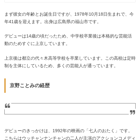
まず彼女の年齢とお誕生日ですが、1978年10月18日生まれで、今
年41歳を迎えます。出身は広島県の福山市です。
デビューは14歳の頃だったため、中学校卒業後は本格的な芸能活
動のためすぐに上京しています。
上京後は都立の代々木高等学校を卒業しています。この高校は定時
制を主体にしているため、多くの芸能人が通っています。
京野ことみの経歴
デビューのきっかけは、1992年の映画の「七人のおたく」です。
こちらはウッチャンナンチャンの二人が主演のアクションコメディ