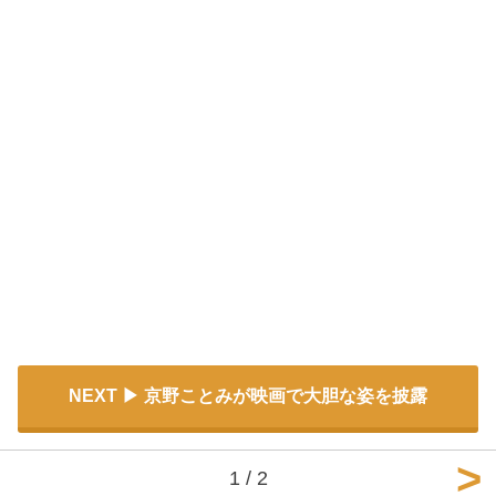
NEXT
京野ことみが映画で大胆な姿を披露
1 / 2