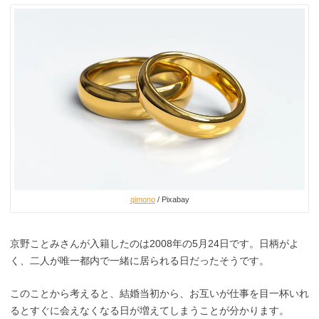
qimono
/ Pixabay
京野ことみさんが入籍したのは2008年の5月24日です。日柄がよ
く、二人が唯一都内で一緒に居られる日だったそうです。
このことから考えると、結婚当初から、お互いが仕事を目一杯いれ
るとすぐに会えなくなる日が増えてしまうことが分かります。