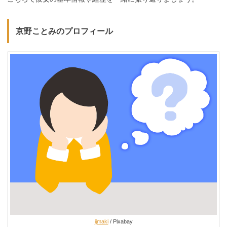
京野ことみのプロフィール
ijmaki
/ Pixabay