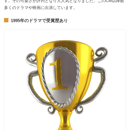
す。その可愛さが評判となり大人気となりました。このCM以降数
多くのドラマや映画に出演しています。
1995年のドラマで受賞歴あり