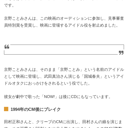
です。
京野ことみさんは、この映画のオーディションに参加し、見事審査
員特別賞を受賞し、映画に登場するアイドル役を射止めました。
京野ことみさんは、そのまま「京野ことみ」という名前のアイドル
として映画に登場し、武田真治さん演じる「国城春夫」というアイ
ドルオタクにおっかけをされるという役でした。
彼女が劇中で歌った「NOW!」は後にCDにもなっています。
1994年のCM後にブレイク
田村正和さんと、クリープのCMに出演し、田村さんの娘を演じま