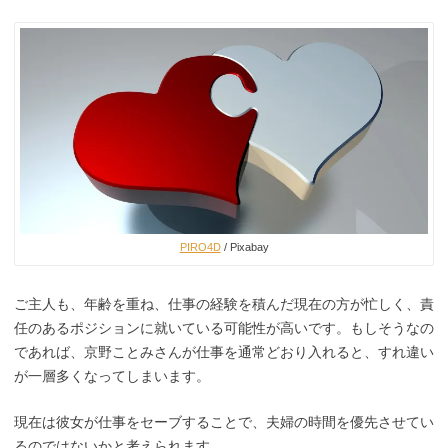
PIRO4D
/ Pixabay
ご主人も、年齢を重ね、仕事の経験を積んだ現在の方が忙しく、責
任のあるポジションに就いている可能性が高いです。もしそうなの
であれば、京野ことみさんが仕事を通常どおり入れると、すれ違い
が一層多くなってしまいます。
現在は彼女が仕事をセーブすることで、夫婦の時間を優先させてい
るのではないかと考えられます。