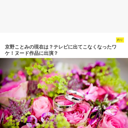
釣り
京野ことみの現在は？テレビに出てこなくなったワ
ケ！ヌード作品に出演？