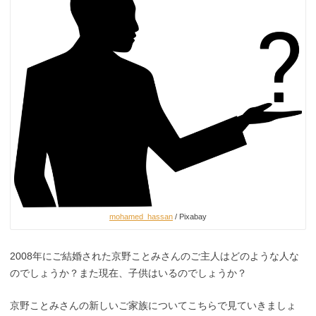
mohamed_hassan
/ Pixabay
2008年にご結婚された京野ことみさんのご主人はどのような人な
のでしょうか？また現在、子供はいるのでしょうか？
京野ことみさんの新しいご家族についてこちらで見ていきましょ