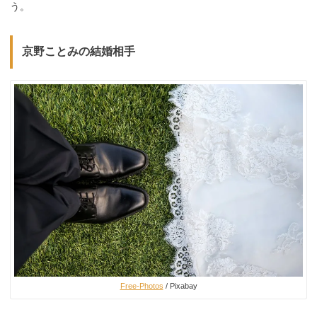
う。
京野ことみの結婚相手
Free-Photos
/ Pixabay