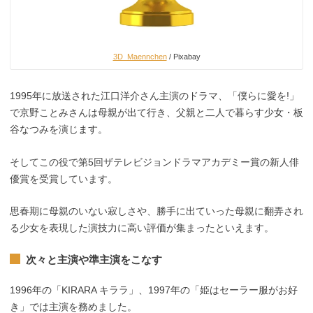
3D_Maennchen
/ Pixabay
1995年に放送された江口洋介さん主演のドラマ、「僕らに愛を!」
で京野ことみさんは母親が出て行き、父親と二人で暮らす少女・板
谷なつみを演じます。
そしてこの役で第5回ザテレビジョンドラマアカデミー賞の新人俳
優賞を受賞しています。
思春期に母親のいない寂しさや、勝手に出ていった母親に翻弄され
る少女を表現した演技力に高い評価が集まったといえます。
次々と主演や準主演をこなす
1996年の「KIRARA キララ」、1997年の「姫はセーラー服がお好
き」では主演を務めました。