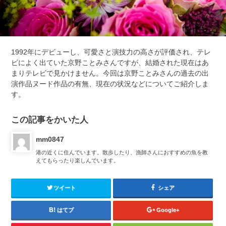
1992年にデビューし、可愛さと演技力の高さが評価され、テレ
ビによく出ていた京野ことみさんですが、結婚された現在はあ
まりテレビで見かけません。今回は京野ことみさんの過去の出
演作品ヌード作品の有無、現在の状況などについてご紹介しま
す。
この記事をかいた人
mm0847
港の近くに住んでいます。散歩したり、漁師さんにおすすめの魚を教
えてもらったり楽しんでいます。
ツイート
シェア
はてブ
Google+