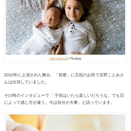
sathyatripodi
/ Pixabay
2010年に上演された舞台、「初蕾」に主役のお民で京野ことみさ
んは出演していました。
その時のインタビューで「 子供はいたら楽しいだろうな。でも日
によって感じ方が違う。今は自分が大事」と語っています。