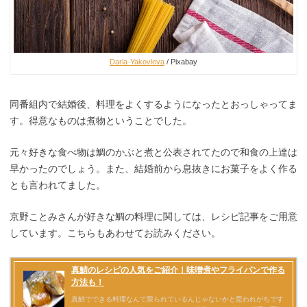
Daria-Yakovleva
/ Pixabay
同番組内で結婚後、料理をよくするようになったとおっしゃってま
す。得意なものは煮物ということでした。
元々好きな食べ物は鯛のかぶと煮と公表されてたので和食の上達は
早かったのでしょう。また、結婚前から息抜きにお菓子をよく作る
とも言われてました。
京野ことみさんが好きな鯛の料理に関しては、レシピ記事をご用意
しています。こちらもあわせてお読みください。