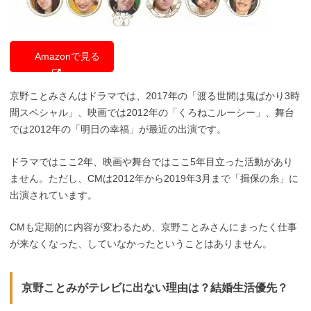
Amazonで見る
京野ことみさんはドラマでは、2017年の「渡る世間は鬼ばかり3時
間スペシャル」、映画では2012年の「くろねこルーシー」、舞台
では2012年の「明日の幸福」が最近の出演です。
ドラマではここ2年、映画や舞台ではここ5年目立った活動があり
ません。ただし、CMは2012年から2019年3月まで「揖保の糸」に
出演されています。
CMも定期的に内容が変わるため、京野ことみさんにまったく仕事
が来なくなった、していなかったということはありません。
京野ことみがテレビに出ない理由は？結婚生活優先？