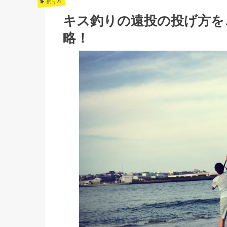
釣り方
キス釣りの遠投の投げ方を
略！