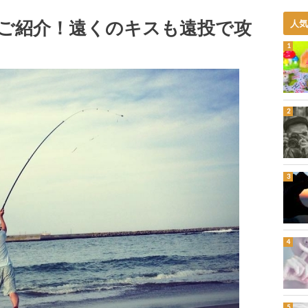
ご紹介！遠くのキスも遠投で攻
人