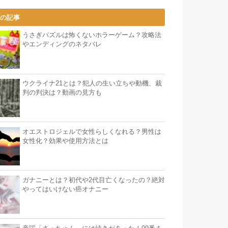
気の記事
うさぎパズルは怖くないホラーゲーム？攻略法
やエンディングのネタバレ
ウクライナ21とは？犯人の生い立ちや動機、裁
判の判決は？動画の見方も
オエストロジェルで女性らしくなれる？男性は
女性化？効果や使用方法とは
ガナニーとは？初代や2代目亡くなったの？絶対
やってはいけない癌オナニー