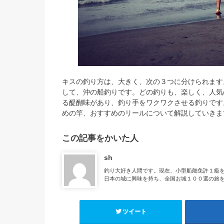
キスの釣り方は、大きく、次の３つに分けられます
して、沖の船釣りです。どの釣りも、楽しく、人気
る醍醐味があり、釣り手をワクワクさせる釣りです
めの竿、おすすめのリールについて解説していきま
この記事をかいた人
sh
釣り大好き人間です。現在、小型船舶免許１級
日本の城に興味を持ち、全国お城１００選の旅
ツイート