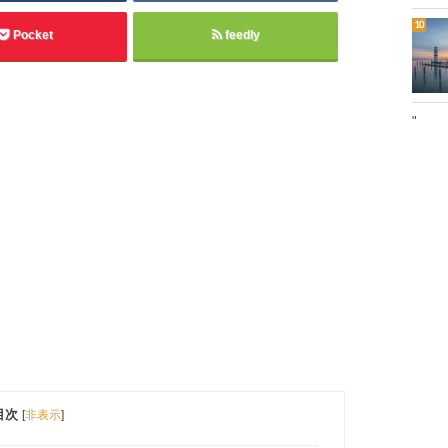
Pocket
feedly
"
目次
[
非表示
]