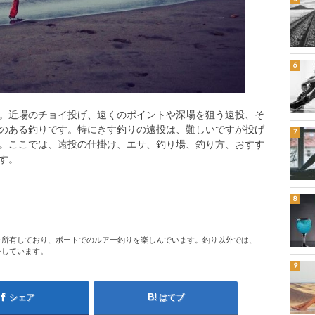
。近場のチョイ投げ、遠くのポイントや深場を狙う遠投、そ
のある釣りです。特にきす釣りの遠投は、難しいですが投げ
。ここでは、遠投の仕掛け、エサ、釣り場、釣り方、おすす
す。
を所有しており、ボートでのルアー釣りを楽しんでいます。釣り以外では、
をしています。
シェア
はてブ