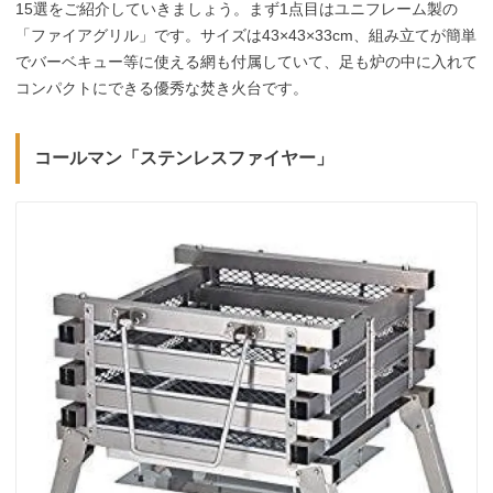
15選をご紹介していきましょう。まず1点目はユニフレーム製の
「ファイアグリル」です。サイズは43×43×33cm、組み立てが簡単
でバーベキュー等に使える網も付属していて、足も炉の中に入れて
コンパクトにできる優秀な焚き火台です。
コールマン「ステンレスファイヤー」