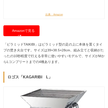
出典：Amazon
Amazonで見る
「ピラミッドTAIKIBI」はピラミッド型の足の上に本体を置くタイ
プの焚き火台です。サイズは39×38.5×28cm、組み立てと収納がた
ったの10秒程度で行える非常に使いやすいモデルで、サイズがMか
らLコンプリートまでの4種あります。
ロゴス「KAGARIBI L」