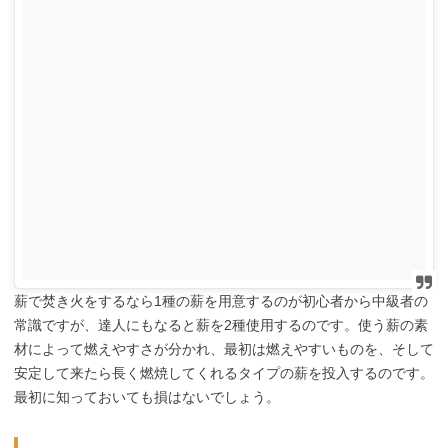
薪で焚き火をするなら1種の薪を用意するのが初心者から中級者の
常識ですが、達人にもなると薪を2種使用するのです。使う薪の素
材によって燃えやすさが分かれ、最初は燃えやすいものを、そして
安定して来たら長く燃焼してくれるタイプの薪を投入するのです。
最初に知っておいても損はないでしょう。