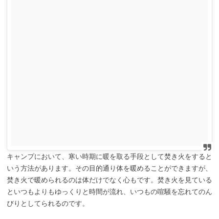
キャンプにおいて、寒い時期に暖を取る手段として焚き火をすると
いう方法があります。その目的通り体を暖めることができますが、
焚き火で暖められるのは体だけでなく心もです。焚き火を見ている
といつもよりもゆっくりと時間が流れ、いつもの喧騒を忘れてのん
びりとしてられるのです。