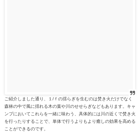
ご紹介しました通り、１/ｆの揺らぎを生むのは焚き火だけでなく
森林の中で風に揺れる木の葉や川のせせらぎなどもあります。キャ
ンプにおいてこれらを一緒に味わう、具体的には川の近くで焚き火
を行ったりすることで、単体で行うよりもより癒しの効果を高める
ことができるのです。