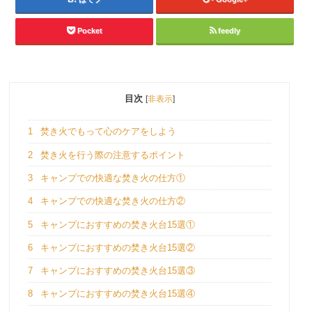
Pocket
feedly
目次
[
非表示
]
1
焚き火でもって心のケアをしよう
2
焚き火を行う際の注意するポイント
3
キャンプでの快適な焚き火の仕方①
4
キャンプでの快適な焚き火の仕方②
5
キャンプにおすすめの焚き火台15選①
6
キャンプにおすすめの焚き火台15選②
7
キャンプにおすすめの焚き火台15選③
8
キャンプにおすすめの焚き火台15選④