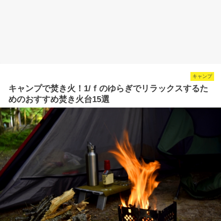
キャンプ
キャンプで焚き火！1/ｆのゆらぎでリラックスするた
めのおすすめ焚き火台15選