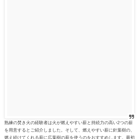
熟練の焚き火の経験者は火が燃えやすい薪と持続力の高い2つの薪
を用意するとご紹介しました。そして、燃えやすい薪に針葉樹の、
燃え続けてくれる薪に広葉樹の薪を使うのをおすすめします。最初