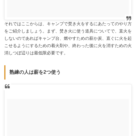
それではここからは、キャンプで焚き火をするにあたってのやり方
をご紹介しましょう。まず、焚き火に使う道具についてで、直火を
しないのであればキャンプ台、燃やすための薪か炭、直ぐに火を起
こせるようにするための着火剤や、終わった後に火を消すための火
消しつぼ辺りは最低限必要です。
熟練の人は薪を2つ使う