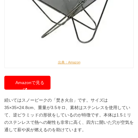
出典：Amazon
Amazonで見る
続いてはスノーピークの「焚き火台」です。サイズは
35×35×24.8cm、重量が3.5キロ、素材はステンレスを使用してい
て、逆ピラミッドの形状をしているのが特徴です。本体は1.5ミリ
のステンレスで熱への耐性も非常に高く、四方に開いた穴が空気を
通して薪や炭が燃えるのを助けています。