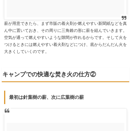
薪が用意できたら、まず市販の着火剤か燃えやすい新聞紙などを真
ん中に置いておき、その周りに三角錐の形に薪を組んでいきます。
空気が通って燃えやすいような隙間が作れるからです。そして火を
つけるときには燃えやすい着火剤などにつけ、底からだんだん火を
大きくしていくのです。
キャンプでの快適な焚き火の仕方②
最初は針葉樹の薪、次に広葉樹の薪