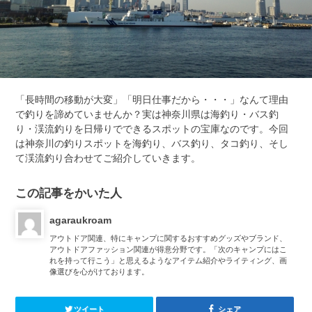
「長時間の移動が大変」「明日仕事だから・・・」なんて理由
で釣りを諦めていませんか？実は神奈川県は海釣り・バス釣
り・渓流釣りを日帰りでできるスポットの宝庫なのです。今回
は神奈川の釣りスポットを海釣り、バス釣り、タコ釣り、そし
て渓流釣り合わせてご紹介していきます。
この記事をかいた人
agaraukroam
アウトドア関連、特にキャンプに関するおすすめグッズやブランド、
アウトドアファッション関連が得意分野です。「次のキャンプにはこ
れを持って行こう」と思えるようなアイテム紹介やライティング、画
像選びを心がけております。
ツイート
シェア