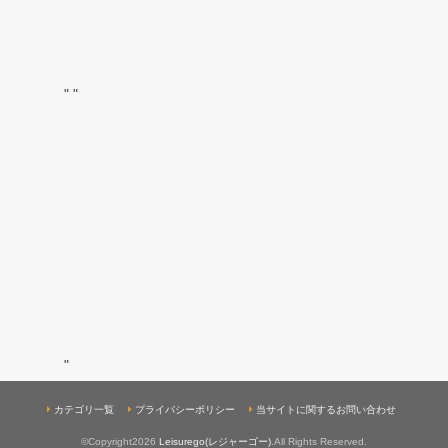
"
"
"
カテゴリ一覧
プライバシーポリシー
当サイトに関するお問い合わせ
©Copyright2026
Leisurego(レジャーゴー)
.All Rights Reserved.