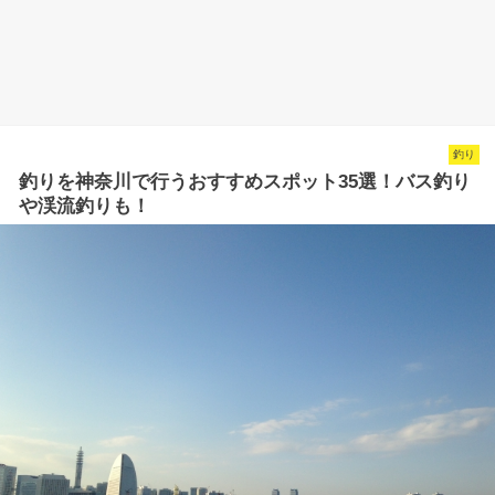
釣り
釣りを神奈川で行うおすすめスポット35選！バス釣り
や渓流釣りも！