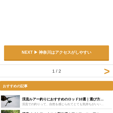
NEXT
神奈川はアクセスがしやすい
1 / 2
おすすめの記事
渓流ルアー釣りにおすすめのロッド10選｜選び方や釣り方をご紹介！ - Leisurego(レジャーゴー)
渓流での釣りって、自然を感じられてとても気持ちがいいですよね。でもどんなロッドを使ったらいいのかなど疑問がある方もいると思います。今回は、渓流釣りが好きな方もこれから始めようと思っている方、渓流釣り...