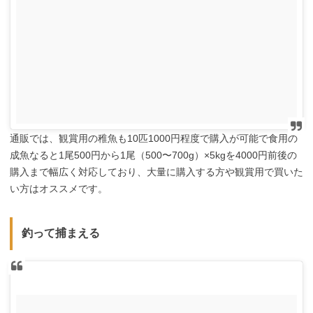
通販では、観賞用の稚魚も10匹1000円程度で購入が可能で食用の
成魚なると1尾500円から1尾（500〜700g）×5kgを4000円前後の
購入まで幅広く対応しており、大量に購入する方や観賞用で買いた
い方はオススメです。
釣って捕まえる