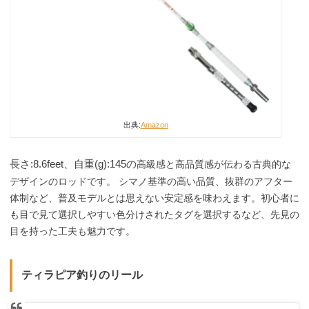
出典:
Amazon
長さ:8.6feet、
自重(g):145の
高級感と高品質感が伝わる古典的な
デザインのロッドです。 シマノ基準の高い品質、抜群のアフター
体制など、普及モデルとは思えない安定感を味わえます。初心者に
も目で見て選択しやすい色分けされたタグを選択するなど、先見の
目を持った工夫も魅力です。
ティラピア釣りのリール