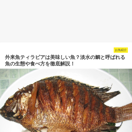
お魚紹介
外来魚ティラピアは美味しい魚？淡水の鯛と呼ばれる
魚の生態や食べ方を徹底解説！