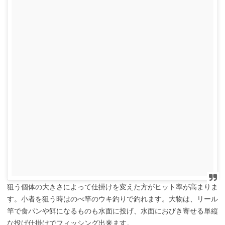
狙う個体の大きさによって仕掛けを変えた方がヒット率が高まりま
す。小者を狙う時はのべ竿のウキ釣りで釣れます。大物は、リール
竿で食パンや餌になるものも水面に投げ、水面におびき寄せる単縦
な投げ仕掛けでフィッシング出来ます。