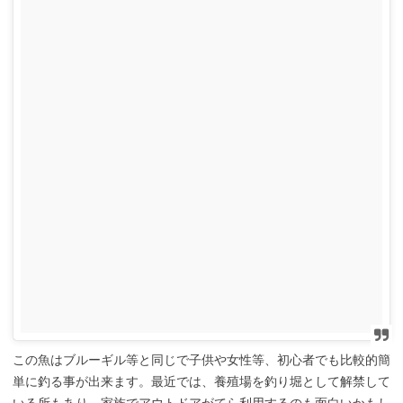
この魚はブルーギル等と同じで子供や女性等、初心者でも比較的簡
単に釣る事が出来ます。最近では、養殖場を釣り堀として解禁して
いる所もあり、家族でアウトドアがてら利用するのも面白いかもし