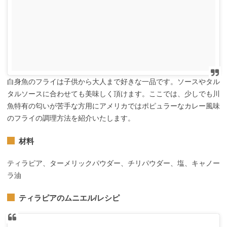
白身魚のフライは子供から大人まで好きな一品です。ソースやタル
タルソースに合わせても美味しく頂けます。ここでは、少しでも川
魚特有の匂いが苦手な方用にアメリカではポピュラーなカレー風味
のフライの調理方法を紹介いたします。
材料
ティラピア、ターメリックパウダー、チリパウダー、塩、キャノー
ラ油
ティラピアのムニエル/レシピ