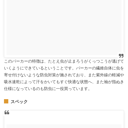
このパーカーの特徴は、たとえ虫が止まろうがくっつこうが逃げて
いくようにできているということです。パーカーの繊維自体に虫を
寄せ付けないような防虫対策が施されており、また紫外線の軽減や
吸水速乾によって汗をかいてもすぐ快適な状態へ、また袖が指ぬき
仕様になっているのも防虫に一役買っています。
スペック