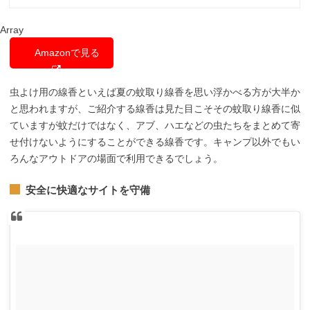
Array
Amazonで見る
虫よけ用の線香といえば夏の蚊取り線香を思い浮かべる方が大半か
と思われますが、ご紹介する線香は見た目こそその蚊取り線香に似
ていますが蚊だけではなく、アブ、ハエなどの虫たちをまとめて寄
せ付けないようにすることができる線香です。キャンプ以外でもい
ろんなアウトドアの場面で利用できるでしょう。
安全に快適なサイトを守備