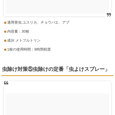
適用害虫:ユスリカ、チョウバエ、アブ
内容量：30枚
成分:メトフルトリン
1枚の使用時間：8時間程度
虫除け対策⑤虫除けの定番「虫よけスプレー」