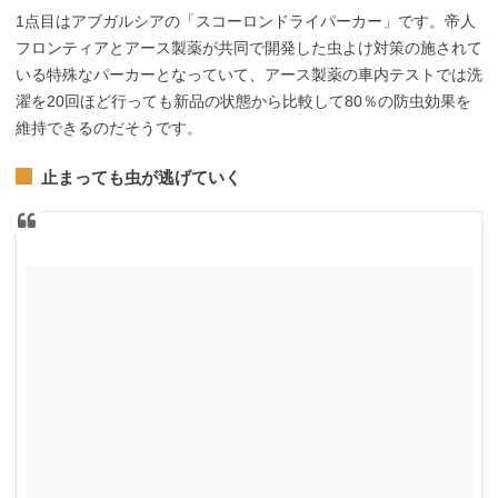
1点目はアブガルシアの「スコーロンドライパーカー」です。帝人
フロンティアとアース製薬が共同で開発した虫よけ対策の施されて
いる特殊なパーカーとなっていて、アース製薬の車内テストでは洗
濯を20回ほど行っても新品の状態から比較して80％の防虫効果を
維持できるのだそうです。
止まっても虫が逃げていく