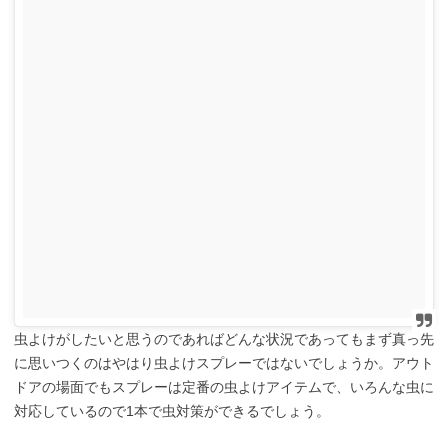
虫よけがしたいと思うのであればどんな状況であってもまず真っ先
に思いつくのはやはり虫よけスプレーではないでしょうか。アウト
ドアの場面でもスプレーは定番の虫よけアイテムで、いろんな虫に
対応しているので1本で虫対策ができるでしょう。