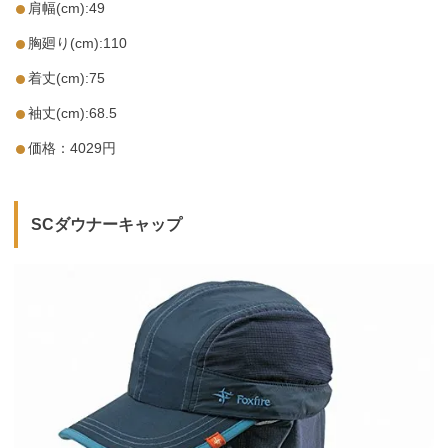
肩幅(cm):49
胸廻り(cm):110
着丈(cm):75
袖丈(cm):68.5
価格：4029円
SCダウナーキャップ