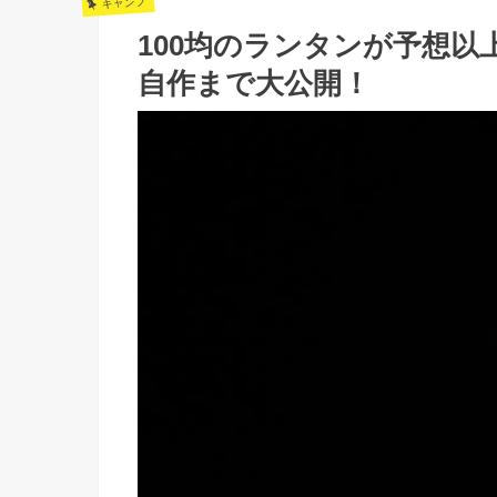
キャンプ
100均のランタンが予想
自作まで大公開！