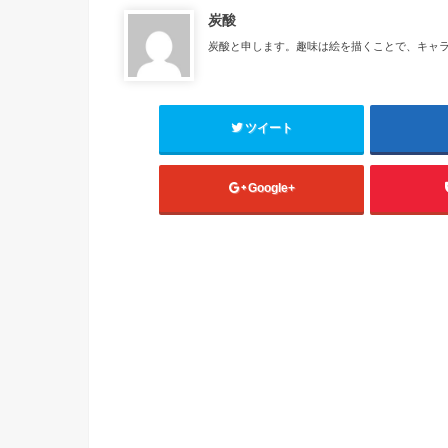
炭酸
炭酸と申します。趣味は絵を描くことで、キャ
ツイート
Google+