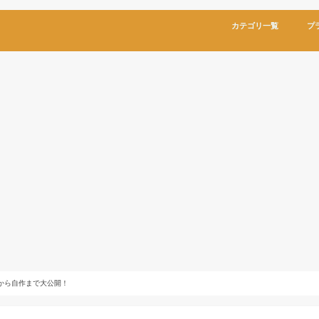
カテゴリ一覧
プ
から自作まで大公開！