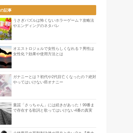
気の記事
うさぎパズルは怖くないホラーゲーム？攻略法
やエンディングのネタバレ
オエストロジェルで女性らしくなれる？男性は
女性化？効果や使用方法とは
ガナニーとは？初代や2代目亡くなったの？絶対
やってはいけない癌オナニー
童謡「さっちゃん」には続きがあった！99番ま
で存在する歌詞と歌ってはいけない4番の真実