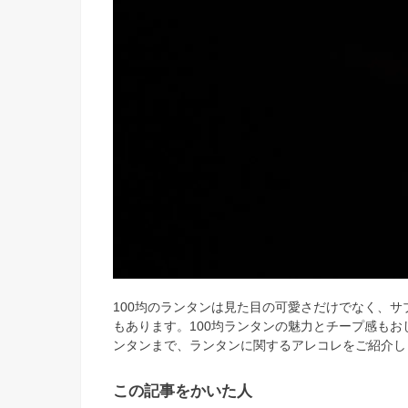
100均のランタンは見た目の可愛さだけでなく、
もあります。100均ランタンの魅力とチープ感もお
ンタンまで、ランタンに関するアレコレをご紹介し
この記事をかいた人