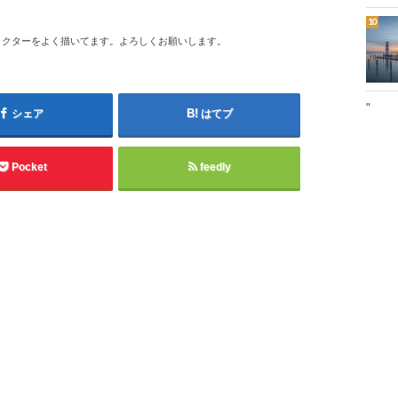
ラクターをよく描いてます。よろしくお願いします。
"
シェア
はてブ
Pocket
feedly