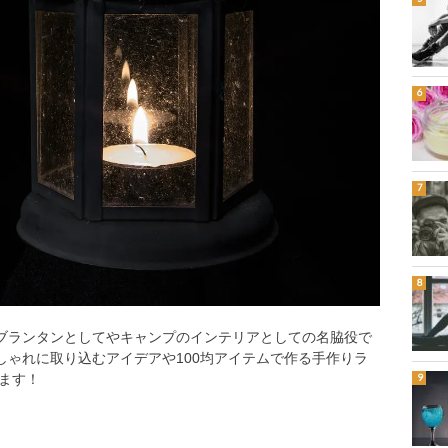
サブランタンとしてやキャンプのインテリアとしての名脇役で
しゃれに取り込むアイデアや100均アイテムで作る手作りラ
ます！