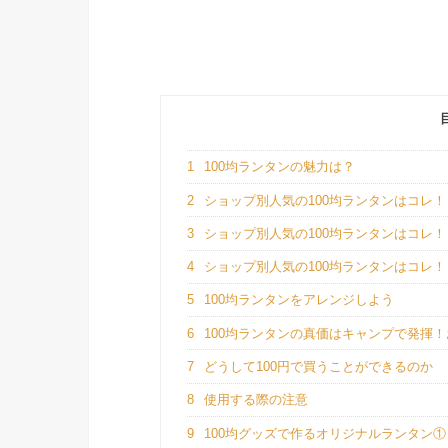
1
100均ランタンの魅力は？
2
ショップ別人気の100均ランタンはコレ
3
ショップ別人気の100均ランタンはコレ
4
ショップ別人気の100均ランタンはコレ
5
100均ランタンをアレンジしよう
6
100均ランタンの真価はキャンプで発揮
7
どうして100円で買うことができるのか
8
使用する際の注意
9
100均グッズで作るオリジナルランタン