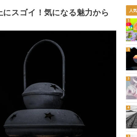
以上にスゴイ！気になる魅力から
人