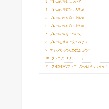
3
プレコの種類について
4
プレコの種類①：大型編
5
プレコの種類②：中型編
6
プレコの種類③：小型編
7
プレコの飼育について
8
プレコを動画で見てみよう
9
学名って何のためにあるの？
10
プレコの「Lナンバー」
11
多種多様なプレコはやっぱりカワイイ！