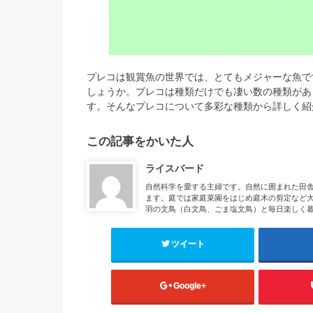
プレコは観賞魚の世界では、とてもメジャーな魚で
しょうか。プレコは種類だけでも凄い数の種類があ
す。そんなプレコについて多彩な種類から詳しく紹
この記事をかいた人
ライスバード
自然科学を愛する主婦です。自然に囲まれた田舎
ます。庭では家庭菜園をはじめ庭木の剪定など大
羽の文鳥（白文鳥、ごま塩文鳥）と毎日楽しく
ツイート
Google+