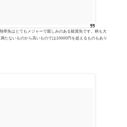
熱帯魚はとてもメジャーで親しみのある観賞魚です。柄も大
に満たないものから高いものでは10000円を超えるものもあり