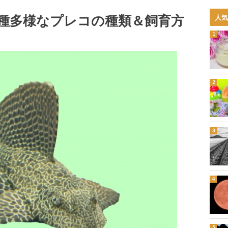
種多様なプレコの種類＆飼育方
人