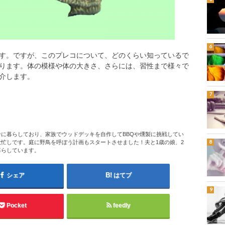
す。ですが、このプレコについて、どのくらい知っているで
ります。体の模様や体の大きさ、さらには、習性まで様々で
介します。
に暮らしており、家族でウッドデッキを自作してBBQや燻製に挑戦してい
忙しです。庭に野鳥を呼ぼう計画もスタートさせました！夫と1歳の娘、2
暮らしています。
シェア
はてブ
Pocket
feedly