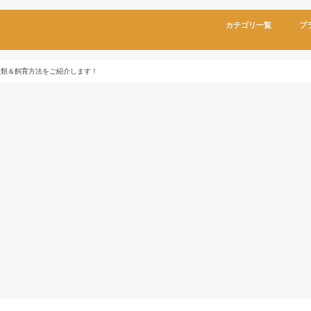
カテゴリ一覧
プ
種類＆飼育方法をご紹介します！