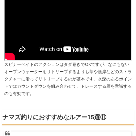
スピナーベイトのアクションはタダ巻きでOKですが、なにもない
オープンウォーターをリトリーブするよりも葦や護岸などのストラ
クチャーに沿ってリトリーブするのが基本です。水深のあるポイン
トではカウントダウンを組み合わせて、トレースする層を意識する
のも有効です。
ナマズ釣りにおすすめなルアー15選⑪