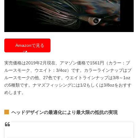
Amazonで見る
実売価格は2019年2月現在、アマゾン価格で1561円（カラー：ブ
ルースモーク、ウエイト：3/4oz）です。カラーラインナップはブ
ルースモークの他、27色です。ウエイトラインナップは3/8～1oz
の5種類です。ナマズフィッシングには1/2もしくは3/8ozをおすす
めします。
ヘッドデザインの最適化により最大限の抵抗の実現