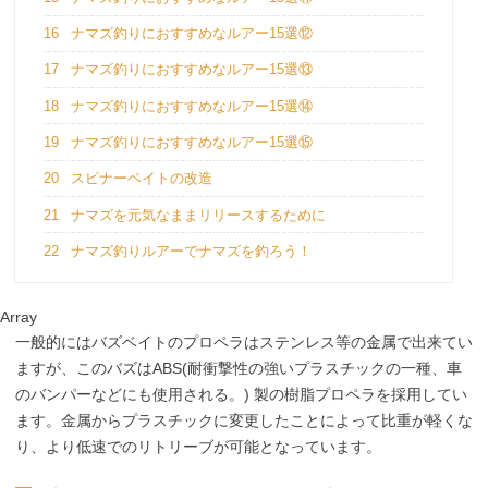
16
ナマズ釣りにおすすめなルアー15選⑫
17
ナマズ釣りにおすすめなルアー15選⑬
18
ナマズ釣りにおすすめなルアー15選⑭
19
ナマズ釣りにおすすめなルアー15選⑮
20
スピナーベイトの改造
21
ナマズを元気なままリリースするために
22
ナマズ釣りルアーでナマズを釣ろう！
Array
一般的にはバズベイトのプロペラはステンレス等の金属で出来てい
ますが、このバズはABS(耐衝撃性の強いプラスチックの一種、車
のバンパーなどにも使用される。) 製の樹脂プロペラを採用してい
ます。金属からプラスチックに変更したことによって比重が軽くな
り、より低速でのリトリーブが可能となっています。