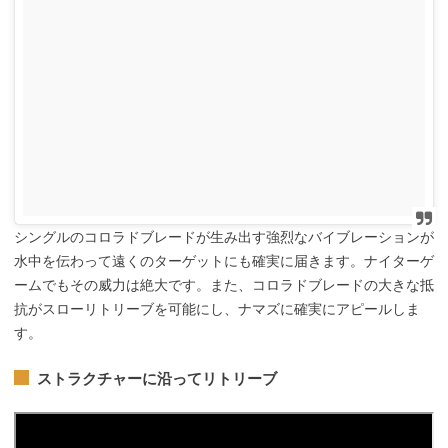
シングルのコロラドブレードが生み出す強烈なバイブレーションが
水中を伝わって遠くのターゲットにも確実に届きます。ナイターゲ
ームでもその威力は絶大です。また、コロラドブレードの大きな抵
抗がスローリトリーブを可能にし、ナマズに確実にアピールしま
す。
ストラクチャーに沿ってリトリーブ