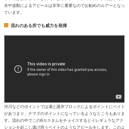
水中波動によるアピールは非常に重要なのでお勧めのルアーとなっ
ています。
流れのある所でも威力を発揮
河川などのポイントでは瀬と護岸ブロックによるポイントにベイト
があつまり、ナマズのポイントになっているようなところもありま
す。流れの中でこのBカスタムをチョイスするとイレギュラなアク
ションを起こし逃げ惑うベイトのようなアピールをします。このよ