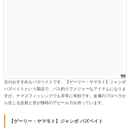
次のおすすめもバズベイトです。【ゲーリー・ヤマモト】ジャンボ
バズベイトという製品で、バス釣りでメジャーなアイテムになりま
すが、ナマズフィッシングでも非常に有効です。金属のプロペラか
ら生じる反射と音が独特のアピール力を持っています。
【ゲーリー・ヤマモト】ジャンボ バズベイト