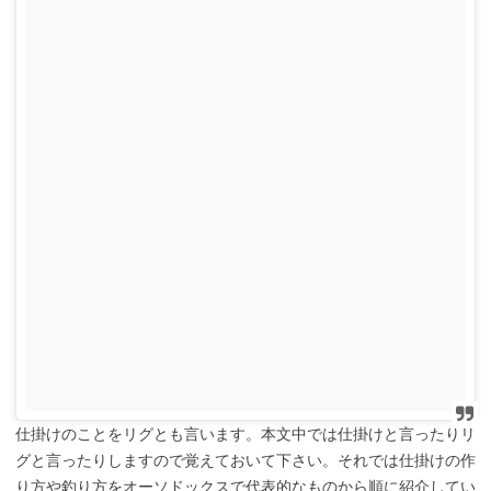
仕掛けのことをリグとも言います。本文中では仕掛けと言ったりリ
グと言ったりしますので覚えておいて下さい。それでは仕掛けの作
り方や釣り方をオーソドックスで代表的なものから順に紹介してい