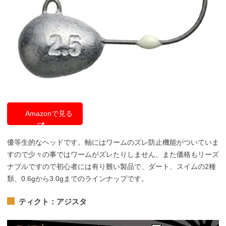
Amazonで見る
優等生的なヘッドです。軸にはワームのズレ防止機能がついていま
すので少々の事ではワームがズレたりしません、また価格もリーズ
ナブルですので初心者には有り難い製品で、ダート、スイムの2種
類、0.6gから3.0gまでのラインナップです。
ティクト：アジスタ