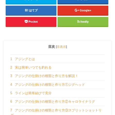
はてブ
Google+
Pocket
feedly
目次
[
非表示
]
1
アジングとは
2
実は簡単いつでも釣れる
3
アジングの仕掛けの種類と作り方を解説！
4
アジングの仕掛けの種類と作り方①ジグヘッド
5
ラインは簡単結びで充分
6
アジングの仕掛けの種類と作り方②キャロライナリグ
7
アジングの仕掛けの種類と作り方③スプリットショットリ