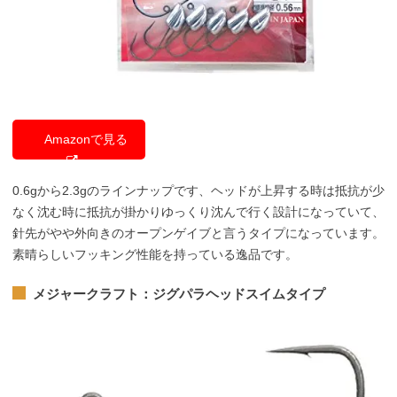
Amazonで見る
0.6gから2.3gのラインナップです、ヘッドが上昇する時は抵抗が少
なく沈む時に抵抗が掛かりゆっくり沈んで行く設計になっていて、
針先がやや外向きのオープンゲイブと言うタイプになっています。
素晴らしいフッキング性能を持っている逸品です。
メジャークラフト：ジグパラヘッドスイムタイプ