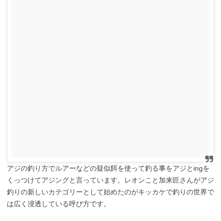
アジの釣り方でルアーなどの疑似餌を使って釣る事をアジとingを
くっつけてアジングと言っています。レオンこと加来匠さんがアジ
釣りの新しいカテゴリーとして始めたのがキッカケで釣りの世界で
は広く浸透している呼び方です。