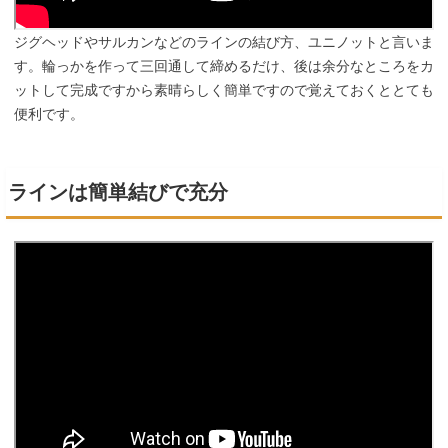
ジグヘッドやサルカンなどのラインの結び方、ユニノットと言いま
す。輪っかを作って三回通して締めるだけ、後は余分なところをカ
ットして完成ですから素晴らしく簡単ですので覚えておくととても
便利です。
ラインは簡単結びで充分