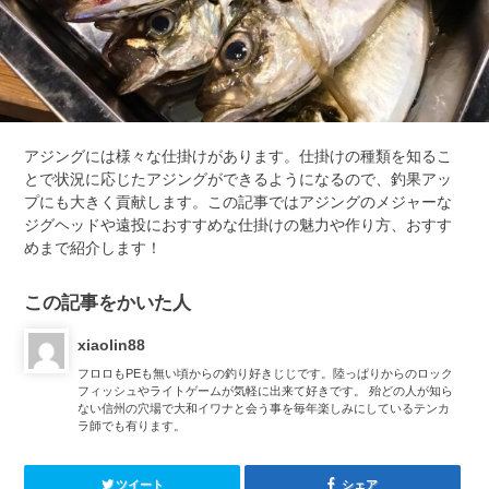
アジングには様々な仕掛けがあります。仕掛けの種類を知るこ
とで状況に応じたアジングができるようになるので、釣果アッ
プにも大きく貢献します。この記事ではアジングのメジャーな
ジグヘッドや遠投におすすめな仕掛けの魅力や作り方、おすす
めまで紹介します！
この記事をかいた人
xiaolin88
フロロもPEも無い頃からの釣り好きじじです。陸っぱりからのロック
フィッシュやライトゲームが気軽に出来て好きです。 殆どの人が知ら
ない信州の穴場で大和イワナと会う事を毎年楽しみにしているテンカ
ラ師でも有ります。
ツイート
シェア