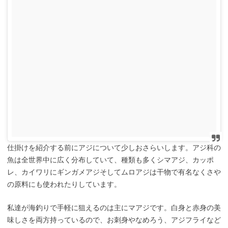
仕掛けを紹介する前にアジについて少しおさらいします。アジ科の
魚は全世界中に広く分布していて、種類も多くシマアジ、カッポ
レ、カイワリにギンガメアジそしてムロアジは干物で有名なくさや
の原料にも使われたりしています。
私達が海釣りで手軽に狙えるのは主にマアジです。白身と赤身の美
味しさを両方持っているので、お刺身やなめろう、アジフライなど