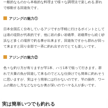
一般的なものから本格的な料理まで様々な調理法で楽しめる,群れ
で移動する回遊魚です。
アジングの魅力①
日本全国広く分布しているアジですが手軽に行けるポイントとして
は港の堤防が代表的です、他に岩の多い岩礁帯、岩礁帯から続く砂
浜など多くの場所で釣る事が出来ます。回遊魚ですから群れが回っ
て来ますと回り全部で一斉に釣れ出すのでとても楽しいです。
アジングの魅力②
色々な釣り方が有りますが竿1本、ハリ1本で狙って行きます。群
れで大量の魚が回遊して来るのでどんな仕掛けでも簡単に釣れそう
に思いますが、実はそう簡単には行かないのです。竿の操作、ワー
ムの動かし方などなかなか奥が深いのでハマる人が多いです。
実は簡単いつでも釣れる