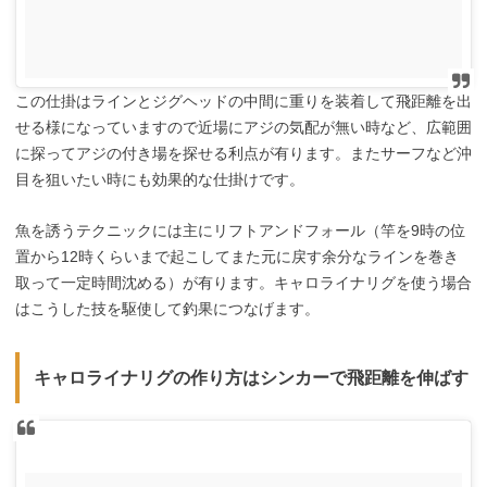
この仕掛はラインとジグヘッドの中間に重りを装着して飛距離を出
せる様になっていますので近場にアジの気配が無い時など、広範囲
に探ってアジの付き場を探せる利点が有ります。またサーフなど沖
目を狙いたい時にも効果的な仕掛けです。
魚を誘うテクニックには主にリフトアンドフォール（竿を9時の位
置から12時くらいまで起こしてまた元に戻す余分なラインを巻き
取って一定時間沈める）が有ります。キャロライナリグを使う場合
はこうした技を駆使して釣果につなげます。
キャロライナリグの作り方はシンカーで飛距離を伸ばす