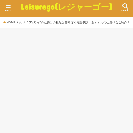
Leisurego(レジャーゴー)
menu
search
HOME
釣り
アジングの仕掛けの種類と作り方を完全解説！おすすめの仕掛けもご紹介！