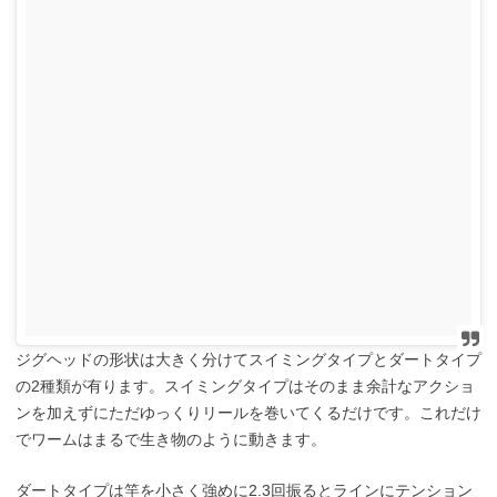
ジグヘッドの形状は大きく分けてスイミングタイプとダートタイプ
の2種類が有ります。スイミングタイプはそのまま余計なアクショ
ンを加えずにただゆっくりリールを巻いてくるだけです。これだけ
でワームはまるで生き物のように動きます。
ダートタイプは竿を小さく強めに2.3回振るとラインにテンション