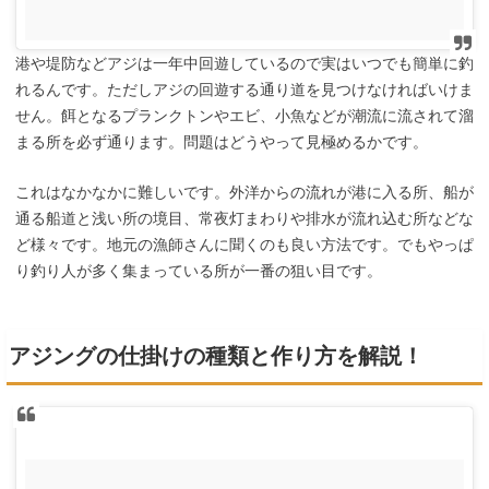
港や堤防などアジは一年中回遊しているので実はいつでも簡単に釣
れるんです。ただしアジの回遊する通り道を見つけなければいけま
せん。餌となるプランクトンやエビ、小魚などが潮流に流されて溜
まる所を必ず通ります。問題はどうやって見極めるかです。
これはなかなかに難しいです。外洋からの流れが港に入る所、船が
通る船道と浅い所の境目、常夜灯まわりや排水が流れ込む所などな
ど様々です。地元の漁師さんに聞くのも良い方法です。でもやっぱ
り釣り人が多く集まっている所が一番の狙い目です。
アジングの仕掛けの種類と作り方を解説！