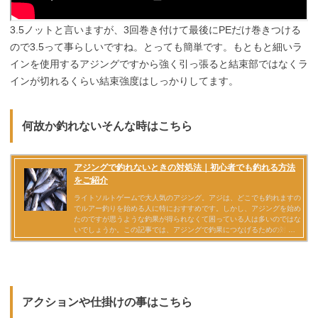
3.5ノットと言いますが、3回巻き付けて最後にPEだけ巻きつける
ので3.5って事らしいですね。とっても簡単です。もともと細いラ
インを使用するアジングですから強く引っ張ると結束部ではなくラ
インが切れるくらい結束強度はしっかりしてます。
何故か釣れないそんな時はこちら
アクションや仕掛けの事はこちら