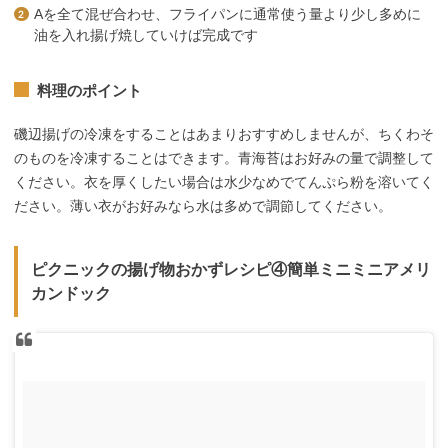
Aを全て混ぜ合わせ、フライパンに通常使う量より少し多めに
油を入れ揚げ焼していけば完成です
料理のポイント
磯辺揚げの冷凍をすることはあまりおすすめしませんが、ちくわそ
のものを冷凍することはできます。青海苔はお好みの量で調整して
ください。衣を厚くしたい場合は水少なめでてんぷら粉を溶いてく
ださい。薄い衣がお好みなら水は多めで調節してください。
ピクニックの揚げ物おかずレシピ④簡単ミニミニアメリ
カンドック