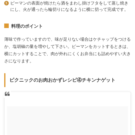
ピーマンの表面が焼けたら酒をまわし掛けフタをして蒸し焼き
にし、火が通ったら輪切りになるように横に切って完成です。
料理のポイント
薄味で作っていますので、味が足りない場合はケチャップをつける
か、塩胡椒の量を増やして下さい。ピーマンをカットするときは、
横にカットすることで、肉が外れにくくお弁当にも詰めやすい大き
さになります。
ピクニックのお肉おかずレシピ④チキンナゲット