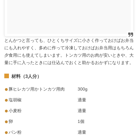
とんかつと言っても、ひとくちサイズに小さく作っておけばお弁当
にも入れやすく、多めに作って冷凍しておけばお弁当用はもちろん
夕食用にも使えてしまいます。トンカツ用のお肉が安いときや、大
量に手に入ったときには仕込んでおくと助かるおかずになります。
材料（3人分）
豚ヒレカツ用かトンカツ用肉 300g
塩胡椒 適量
小麦粉 適量
卵 1個
パン粉 適量