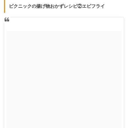
ピクニックの揚げ物おかずレシピ②エビフライ