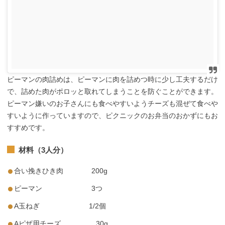
ピーマンの肉詰めは、ピーマンに肉を詰めつ時に少し工夫するだけ
で、詰めた肉がポロッと取れてしまうことを防ぐことができます。
ピーマン嫌いのお子さんにも食べやすいようチーズも混ぜて食べや
すいように作っていますので、ピクニックのお弁当のおかずにもお
すすめです。
材料（3人分）
合い挽きひき肉 200g
ピーマン 3つ
A玉ねぎ 1/2個
Aピザ用チーズ 30g