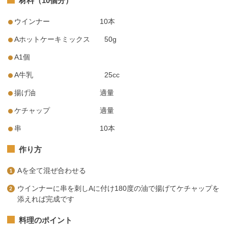
材料（10個分）
ウインナー 10本
Aホットケーキミックス 50g
A1個
A牛乳 25cc
揚げ油 適量
ケチャップ 適量
串 10本
作り方
Aを全て混ぜ合わせる
ウインナーに串を刺しAに付け180度の油で揚げてケチャップを
添えれば完成です
料理のポイント