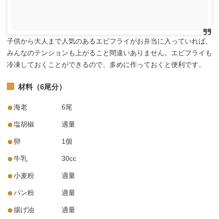
子供から大人まで人気のあるエビフライがお弁当に入っていれば、
みんなのテンションも上がること間違いありません。エビフライも
冷凍しておくことができるので、多めに作っておくと便利です。
材料（6尾分）
海老 6尾
塩胡椒 適量
卵 1個
牛乳 30cc
小麦粉 適量
パン粉 適量
揚げ油 適量