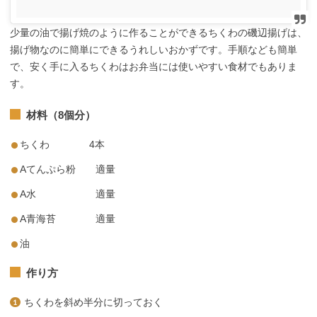
少量の油で揚げ焼のように作ることができるちくわの磯辺揚げは、
揚げ物なのに簡単にできるうれしいおかずです。手順なども簡単
で、安く手に入るちくわはお弁当には使いやすい食材でもありま
す。
材料（8個分）
ちくわ 4本
Aてんぷら粉 適量
A水 適量
A青海苔 適量
油
作り方
ちくわを斜め半分に切っておく