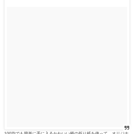
100均でも簡単に手に入るかわいい柄の折り紙を使って、オリジナ