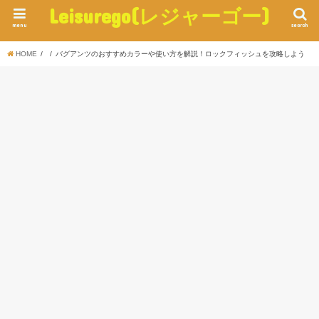
Leisurego(レジャーゴー)
menu
search
HOME
バグアンツのおすすめカラーや使い方を解説！ロックフィッシュを攻略しよう