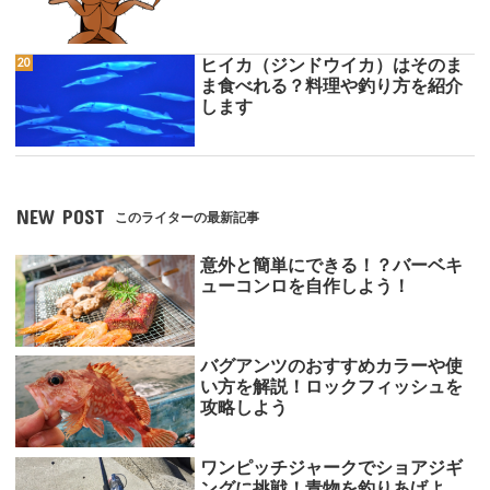
ヒイカ（ジンドウイカ）はそのま
ま食べれる？料理や釣り方を紹介
します
NEW POST
このライターの最新記事
意外と簡単にできる！？バーベキ
ューコンロを自作しよう！
バグアンツのおすすめカラーや使
い方を解説！ロックフィッシュを
攻略しよう
ワンピッチジャークでショアジギ
ングに挑戦！青物を釣りあげよ