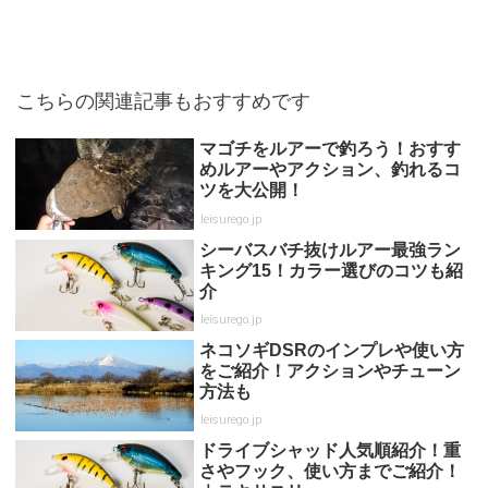
こちらの関連記事もおすすめです
マゴチをルアーで釣ろう！おすす
めルアーやアクション、釣れるコ
ツを大公開！
leisurego.jp
シーバスバチ抜けルアー最強ラン
キング15！カラー選びのコツも紹
介
leisurego.jp
ネコソギDSRのインプレや使い方
をご紹介！アクションやチューン
方法も
leisurego.jp
ドライブシャッド人気順紹介！重
さやフック、使い方までご紹介！