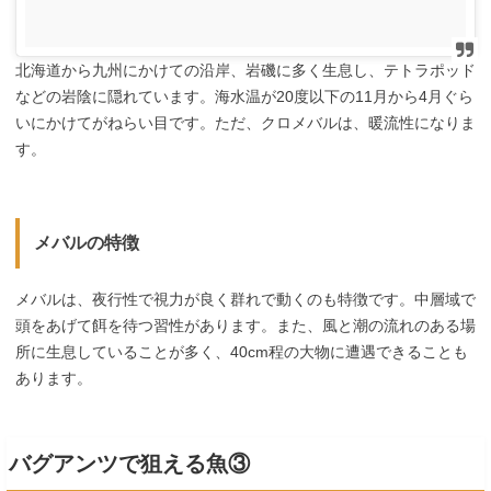
北海道から九州にかけての沿岸、岩磯に多く生息し、テトラポッド
などの岩陰に隠れています。海水温が20度以下の11月から4月ぐら
いにかけてがねらい目です。ただ、クロメバルは、暖流性になりま
す。
メバルの特徴
メバルは、夜行性で視力が良く群れで動くのも特徴です。中層域で
頭をあげて餌を待つ習性があります。また、風と潮の流れのある場
所に生息していることが多く、40cm程の大物に遭遇できることも
あります。
バグアンツで狙える魚③