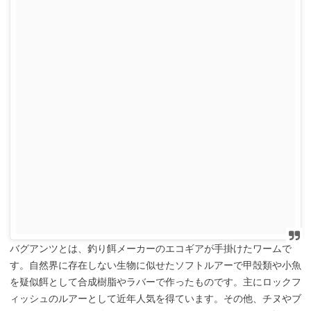
バグアンツとは、釣り餌メーカーのエコギアが手掛けたワームで
す。自然界に存在しない生物に似せたソフトルアーで甲殻類や小魚
を疑似餌として合成樹脂やラバーで作ったものです。主にロックフ
ィッシュのルアーとして近年人気を得ています。その他、チヌやブ