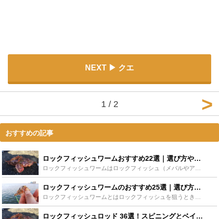
NEXT
クエ
1 / 2
おすすめの記事
ロックフィッシュワームおすすめ22選｜選び方やアクションなどの使い方も！ - Leisurego(レジャーゴー)
ロックフィッシュワームはロックフィッシュ（メバルやアイナメなど）を狙うときに使用する仕掛けです。ロックフィッシュには様々な種類がありそれに応じて使い分ける必要があります。この記事ではロックフィッシュ...
ロックフィッシュワームのおすすめ25選｜選び方のポイントも！ - Leisurego(レジャーゴー)
ロックフィッシュワームとはロックフィッシュを狙うときに使用するワームのことで、狙う魚によってさまざまな種類があります。うまく使い分けることによって効率的な釣りができます。この記事ではおすすめのロック...
ロックフィッシュロッド 36選！スピニングとベイト、おすすめを分けてご紹介！ - Leisurego(レジャーゴー)