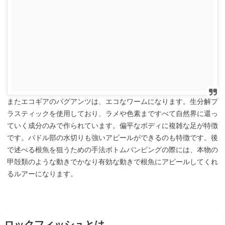
またエコギアのバグアンツは、エコなワームになります。生分解プ
ラスティックを使用しており、ラメや色素まですべて自然界に還っ
ていく成分のみで作られています。偏平なボディに複雑な足が特徴
です。パドル部の水切りも強いアピールができるのも特徴です。後
で述べる根魚を狙うための手法ボトムバンピングの際には、本物の
甲殻類のような動きでかなり有効な動きで根魚にアピールしてくれ
るルアーになります。
ロックフィッシュとは