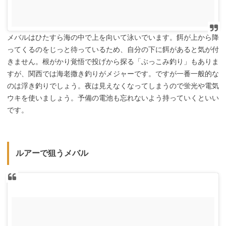
メバルはひたすら海の中で上を向いて泳いでいます。餌が上から降
ってくるのをじっと待っているため、自分の下に餌があると気が付
きません。根がかり覚悟で投げから探る「ぶっこみ釣り」もありま
すが、関西では海老撒き釣りがメジャーです。ですが一番一般的な
のは浮き釣りでしょう。夜は見えなくなってしまうので蛍光や電気
ウキを使いましょう。予備の電池も忘れないよう持っていくといい
です。
ルアーで狙うメバル