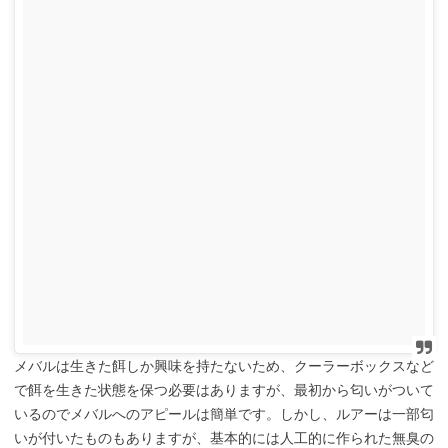
メバルは生きた餌しか興味を持たないため、クーラーボックスなど
で餌を生きた状態を保つ必要はありますが、最初から匂いがついて
いるのでメバルへのアピールは簡単です。しかし、ルアーは一部匂
いが付いたものもありますが、基本的には人工的に作られた無臭の