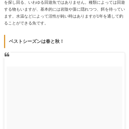
を探し回る、いわゆる回遊魚ではありません。種類によっては回遊
する物もいますが、基本的には岩陰や藻に隠れつつ、餌を待ってい
ます。水温などによって活性が鈍い時はありますが
1
年を通して釣
ることができる魚です。
ベストシーズンは春と秋！