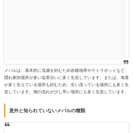
メバルは、基本的に浅瀬を好むため岩礁地帯やテトラポットなど、
隠れ家的場所が多い塩害沿いに多く生息しています。または、海藻
が多く生えている場所も好むため、生い茂っている場所にも多く生
息しています。潮の流れが少し早い場所にも多く生息しています。
意外と知られていないメバルの種類