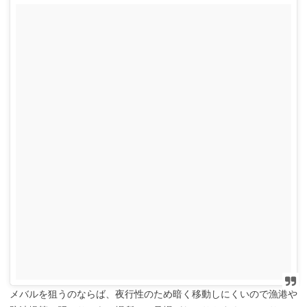
メバルを狙うのならば、夜行性のため暗く移動しにくいので漁港や