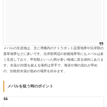
メバルの生息地は、主に湾構内のテトラポット設置地帯や沿岸部の
藻草地帯などに多いです。沿岸部周辺の岩礁地帯等にもメバルは多
く生息しており、甲殻類といった餌が多い地域に居る傾向にありま
す。水温が
20
度を超える場所は苦手で、海流や潮の流れが早め
の、比較的水温が低めの場所を好みます。
メバルを狙う時のポイント