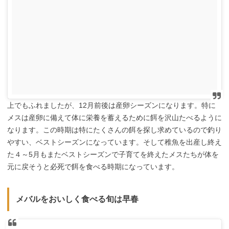
上でもふれましたが、
12
月前後は産卵シーズンになります。特に
メスは産卵に備えて体に栄養を蓄えるために餌を沢山たべるように
なります。この時期は特にたくさんの餌を探し求めているので釣り
やすい、ベストシーズンになっています。そして稚魚を出産し終え
た４～
5
月もまたベストシーズンで子育てを終えたメスたちが体を
元に戻そうと必死で餌を食べる時期になっています。
メバルをおいしく食べる旬は早春