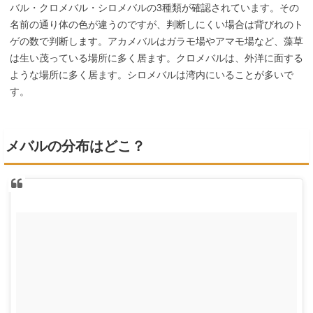
バル・クロメバル・シロメバルの
3
種類が確認されています。その
名前の通り体の色が違うのですが、判断しにくい場合は背びれのト
ゲの数で判断します。アカメバルはガラモ場やアマモ場など、藻草
は生い茂っている場所に多く居ます。クロメバルは、外洋に面する
ような場所に多く居ます。シロメバルは湾内にいることが多いで
す。
メバルの分布はどこ？