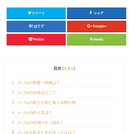
ツイート
シェア
はてブ
Google+
Pocket
feedly
目次
[
非表示
]
1
メバルの生態・特徴は？
2
メバルの分布はどこ？
3
メバルの釣りの旬と食べる時の旬
4
メバルの釣り方は？
5
メバルの仕掛けをご紹介！
6
メバルを釣るときのタックルは？