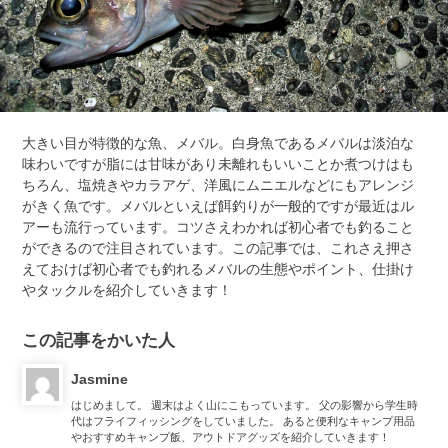
大きい目が特徴的な魚、メバル。白身魚であるメバルは淡泊な
味わいですが脂には甘味があり未離れもいいことか煮つけはも
ちろん、塩焼きやカラアゲ、洋風にムニエルなどにもアレンジ
がきく魚です。メバルといえば餌釣りが一般的ですが最近はル
アーも流行っています。コツさえわかれば初心者でも釣ること
ができるので注目されています。この記事では、これさえ押さ
えておけば初心者でも釣れるメバルの生態やポイント、仕掛け
やタックルを紹介していきます！
この記事をかいた人
Jasmine
はじめまして。 週末はよく山にこもっています。 父の影響から学生時
代はフライフィッシングをしていました。 あると便利なキャンプ用品
やおすすめキャンプ飯、アウトドアグッズを紹介していきます！