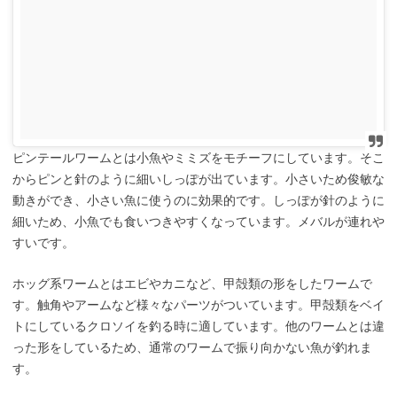
ピンテールワームとは小魚やミミズをモチーフにしています。そこ
からピンと針のように細いしっぽが出ています。小さいため俊敏な
動きができ、小さい魚に使うのに効果的です。しっぽが針のように
細いため、小魚でも食いつきやすくなっています。メバルが連れや
すいです。
ホッグ系ワームとはエビやカニなど、甲殻類の形をしたワームで
す。触角やアームなど様々なパーツがついています。甲殻類をベイ
トにしているクロソイを釣る時に適しています。他のワームとは違
った形をしているため、通常のワームで振り向かない魚が釣れま
す。