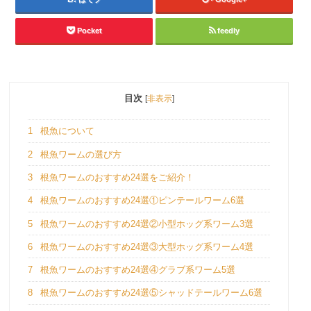
Pocket
feedly
目次
[
非表示
]
1
根魚について
2
根魚ワームの選び方
3
根魚ワームのおすすめ24選をご紹介！
4
根魚ワームのおすすめ24選①ピンテールワーム6選
5
根魚ワームのおすすめ24選②小型ホッグ系ワーム3選
6
根魚ワームのおすすめ24選③大型ホッグ系ワーム4選
7
根魚ワームのおすすめ24選④グラブ系ワーム5選
8
根魚ワームのおすすめ24選⑤シャッドテールワーム6選