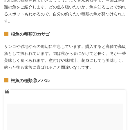
れの魚の種類を見ていきましょう。たくさんある中で、今回は6種
類の魚をご紹介します。どの魚を狙いたいか、魚を知ることで釣れ
るスポットもわかるので、自分の釣りたい種類の魚が見つけられま
す。
根魚の種類①カサゴ
サンゴや砂地や石の周辺に生息しています。購入すると高値で高級
魚として扱われています。旬は秋から春にかけてと長く、冬が一番
美味しく食べられます。煮付けや味噌汁、刺身にしても美味しく、
釣った後も家族に喜ばれること間違いなしです。
根魚の種類②メバル