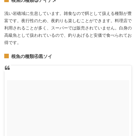
根魚の種類③アイナメ
浅い岩礁域に生息しています。雑食なので餌として扱える種類が豊
富です。夜行性のため、夜釣りも楽しむことができます。料理店で
利用されることが多く、スーパーでは販売されていません。白身の
高級魚として扱われているので、釣りあげると安価で食べられてお
得です。
根魚の種類④黒ソイ