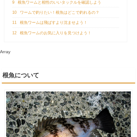
9
根魚ワームと相性のいいタックルを確認しよう
10
ワームで釣りたい！根魚はどこで釣れるの？
11
根魚ワームは飛ばすより沈ませよう！
12
根魚ワームのお気に入りを見つけよう！
Array
根魚について