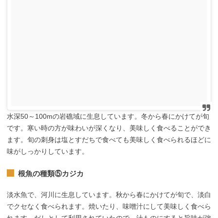
水深50～100mの岩礁域に生息しています。冬から春にかけてが旬
です。寒い時の方が味わいが深くなり、美味しく食べることができ
ます。旬の刺身は塩とすだちで食べても美味しく食べられるほどに
味がしっかりしています。
根魚の種類⑤カジカ
淡水魚で、河川に生息しています。秋から春にかけてが旬で、淡白
でクセなく食べられます。焼いたり、味噌汁にして美味しく食べら
れます。だしとして利用されていたので、汁ものにすると旨味が強