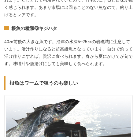
く感じられます。あまり市場に出回ることのない魚なので、釣り上
げるとレアです。
根魚の種類⑥キジハタ
40㎝前後の大きな魚です。沿岸の水深5~25㎝の岩礁域に生息して
います。活け作りになると超高級魚となっています。自分で釣って
活け作りにすれば、贅沢に食べられます。春から夏にかけてが旬で
す。味噌汁や唐揚げにしても美味しく食べられます。
根魚はワームで狙うのも楽しい