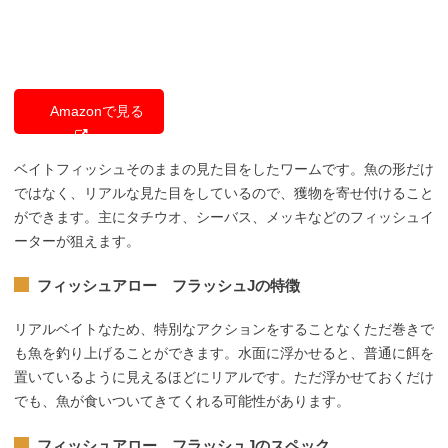
Amazonで見る
ベイトフィッシュそのままの見た目をしたワームです。魚の形だけ
ではなく、リアルな見た目をしているので、獲物を寄せ付けること
ができます。主にタチウオ、シーバス、メッキなどのフィッシュイ
ーターが狙えます。
フィッシュアロー フラッシュJの特徴
リアルベイトなため、特別なアクションをすることなくただ巻きで
も魚を釣り上げることができます。水面に浮かせると、普通に餌を
置いているように見えるほどにリアルです。ただ浮かせておくだけ
でも、魚が食いついてきてくれる可能性があります。
フィッシュアロー フラッシュJのスペック