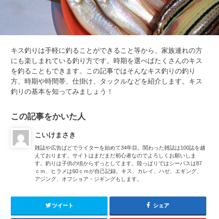
キス釣りは手軽に釣ることができること等から、家族連れの方
にも楽しまれている釣り方です。時期を選べばたくさんのキス
を釣ることもできます。この記事ではそんなキス釣りの釣り
方、時期や時間帯、仕掛け、タックルなどを紹介します。キス
釣りの基本を知ってみましょう！
この記事をかいた人
こいけまさき
雑誌や広告ばどでライターを始めて34年目。関わった雑誌は100誌を越
えております。サイトはまだまだ初心者なのでよろしくお願いしま
す。釣りは子供の頃からずっとしてます。陸っぱりではシーバスは87
ｃｍ、ヒラメは60ｃｍが自己記録。キス、カレイ、ハゼ、エギング、
アジング、オフショア・ジギングもします。
ツイート
シェア