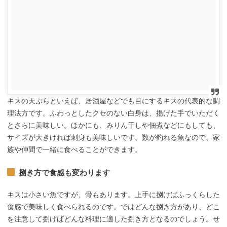
キスの天ぷらといえば、居酒屋などでも目にするキスの代表的な調
理法方です。ふわっとしたクセのない白身は、揚げた手でいただく
とさらに美味しい。ほかにも、みりん干しや佃煮などにもしても、
サイズが大きければ刺身も美味しいです。数が釣れる魚なので、家
族や仲間で一緒に食べることができます。
捌き方で食感も変わります
キスは小さい魚ですが、骨もあります。上手に捌けばふっくらした
食感で美味しく食べられるのです。ではどんな捌き方があり、どこ
を注意して捌けばどんな料理に適した捌き方となるのでしょう。せ