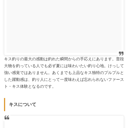
キス釣りの最大の感動は釣れた瞬間からの手応えにあります。普段
大物を釣っている人でも必ず夏には味わいたい釣り心地。けっして
強い感覚ではありません。あくまでも上品なキス独特のプルプルと
した躍動感は、釣り人にとって一度味わえば忘れられないファース
ト・キス体験となるのです。
キスについて