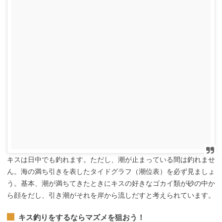
キスは日中でも釣れます。ただし、潮が止まっている間は釣れませ
ん。海の満ち引きを表したタイドグラフ（潮位表）を必ず見ましょ
う。基本、潮が満ちてきたときにキスの好きなゴカイ類が砂の中か
ら顔をだし、引き潮がそれを岸から流しだすと考えられています。
キス釣りをするならマズメを狙おう！