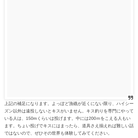
上記の補足になります。よっぽど漁礁が近くにない限り、ハイシー
ズン以外は遠投しないとキスがいません。キス釣りを専門にやって
いる人は、150mくらいは投げます。中には200ｍをこえる人もい
ます。ちょい投げでキスにはまったら、道具さえ揃えれば難しい話
ではないので、ぜひその世界も体験してみてください。