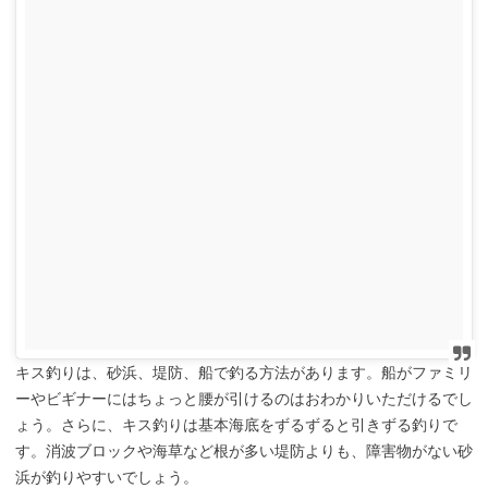
キス釣りは、砂浜、堤防、船で釣る方法があります。船がファミリ
ーやビギナーにはちょっと腰が引けるのはおわかりいただけるでし
ょう。さらに、キス釣りは基本海底をずるずると引きずる釣りで
す。消波ブロックや海草など根が多い堤防よりも、障害物がない砂
浜が釣りやすいでしょう。