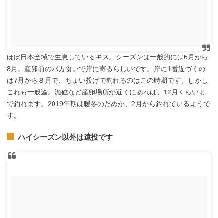
ほぼ日本全域で生息しているキス。シーズンは一般的には6月から
8月。産卵前のバカ食いで岸に寄るらしいです。岸に1番近づくの
は7月から８月で、ちょい投げで釣れるのはこの時期です。しかし
これも一般論。漁礁など産卵場所が近くにあれば、12月くらいま
で釣れます。2019年期は暖冬のためか、2月から釣れているようで
す。
ハイシーズン以外は遠投です