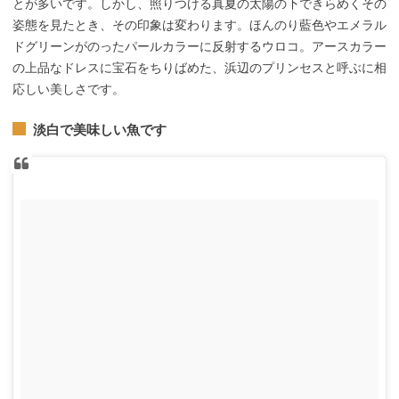
とが多いです。しかし、照りつける真夏の太陽の下できらめくその
姿態を見たとき、その印象は変わります。ほんのり藍色やエメラル
ドグリーンがのったパールカラーに反射するウロコ。アースカラー
の上品なドレスに宝石をちりばめた、浜辺のプリンセスと呼ぶに相
応しい美しさです。
淡白で美味しい魚です