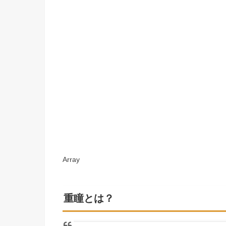
Array
重瞳とは？