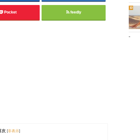
Pocket
feedly
"
目次
[
非表示
]