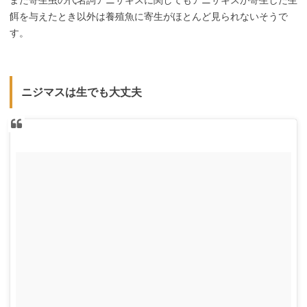
また寄生虫の代名詞アニサキスに関してもアニサキスが寄生した生
餌を与えたとき以外は養殖魚に寄生がほとんど見られないそうで
す。
ニジマスは生でも大丈夫