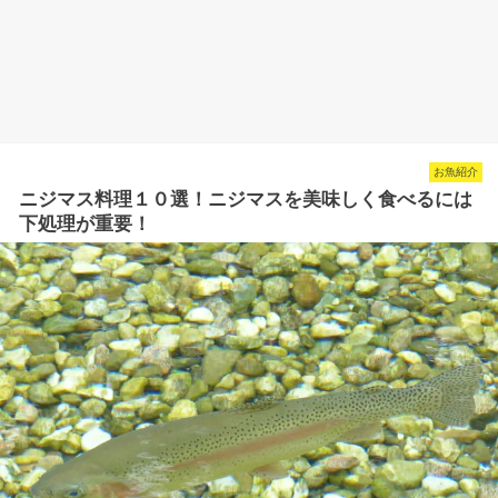
お魚紹介
ニジマス料理１０選！ニジマスを美味しく食べるには
下処理が重要！