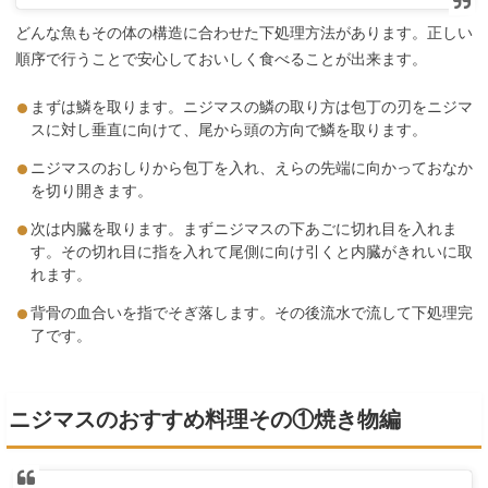
どんな魚もその体の構造に合わせた下処理方法があります。正しい
順序で行うことで安心しておいしく食べることが出来ます。
まずは鱗を取ります。ニジマスの鱗の取り方は包丁の刃をニジマ
スに対し垂直に向けて、尾から頭の方向で鱗を取ります。
ニジマスのおしりから包丁を入れ、えらの先端に向かっておなか
を切り開きます。
次は内臓を取ります。まずニジマスの下あごに切れ目を入れま
す。その切れ目に指を入れて尾側に向け引くと内臓がきれいに取
れます。
背骨の血合いを指でそぎ落します。その後流水で流して下処理完
了です。
ニジマスのおすすめ料理その①焼き物編