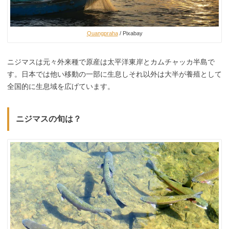
Quangpraha
/ Pixabay
ニジマスは元々外来種で原産は太平洋東岸とカムチャッカ半島で
す。日本では他い移動の一部に生息しそれ以外は大半が養殖として
全国的に生息域を広げています。
ニジマスの旬は？