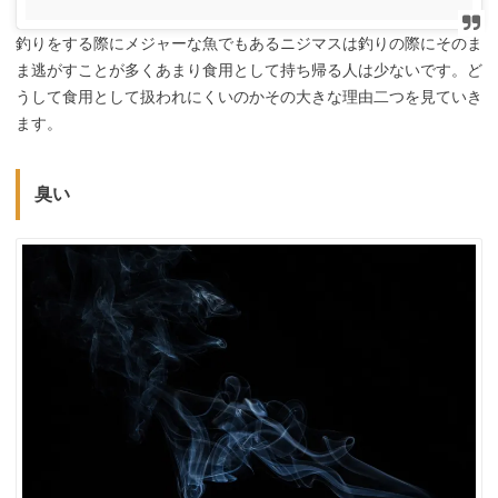
釣りをする際にメジャーな魚でもあるニジマスは釣りの際にそのま
ま逃がすことが多くあまり食用として持ち帰る人は少ないです。ど
うして食用として扱われにくいのかその大きな理由二つを見ていき
ます。
臭い