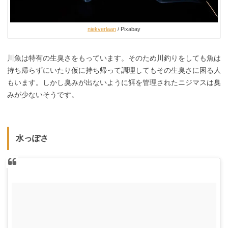
niekverlaan
/ Pixabay
川魚は特有の生臭さをもっています。そのため川釣りをしても魚は
持ち帰らずにいたり仮に持ち帰って調理してもその生臭さに困る人
もいます。しかし臭みが出ないように餌を管理されたニジマスは臭
みが少ないそうです。
水っぽさ