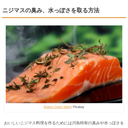
ニジマスの臭み、水っぽさを取る方法
Robert-Owen-Wahl
/ Pixabay
おいしいニジマス料理を作るためには川魚特有の臭みや水っぽさを