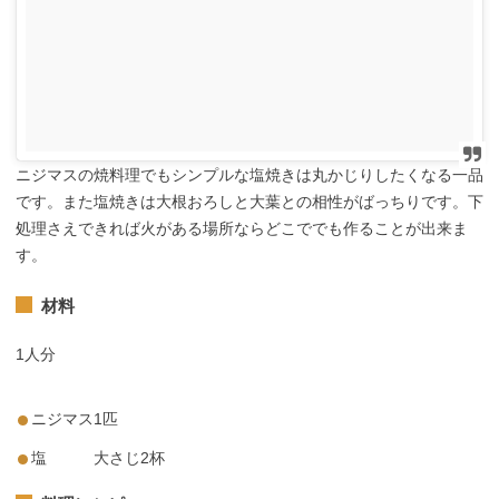
ニジマスの焼料理でもシンプルな塩焼きは丸かじりしたくなる一品
です。また塩焼きは大根おろしと大葉との相性がばっちりです。下
処理さえできれば火がある場所ならどこででも作ることが出来ま
す。
材料
1人分
ニジマス1匹
塩 大さじ2杯