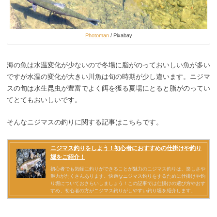
Photoman
/ Pixabay
海の魚は水温変化が少ないので冬場に脂がのっておいしい魚が多い
ですが水温の変化が大きい川魚は旬の時期が少し違います。ニジマ
スの旬は水生昆虫が豊富でよく餌を獲る夏場にとると脂がのってい
てとてもおいしいです。
そんなニジマスの釣りに関する記事はこちらです。