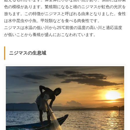
色の模様があります。繁殖期になると雄のニジマスが虹色の光沢を
放ちます。この特徴がニジマスと呼ばれる由来となりました。食性
は水中昆虫や小魚、甲殻類などを食べる肉食性です。
ニジマスは水温の低い川から25℃前後の温度の高い川と適応温度
が低いことから養殖が盛んにおこなわれています。
ニジマスの生息域