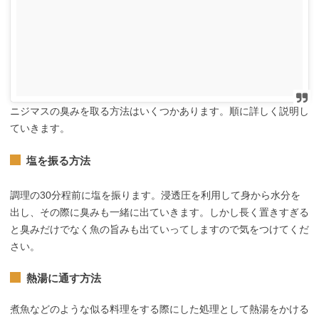
ニジマスの臭みを取る方法はいくつかあります。順に詳しく説明し
ていきます。
塩を振る方法
調理の30分程前に塩を振ります。浸透圧を利用して身から水分を
出し、その際に臭みも一緒に出ていきます。しかし長く置きすぎる
と臭みだけでなく魚の旨みも出ていってしますので気をつけてくだ
さい。
熱湯に通す方法
煮魚などのような似る料理をする際にした処理として熱湯をかける