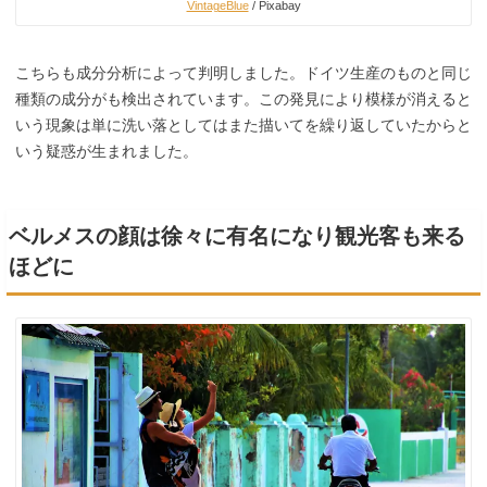
VintageBlue
/ Pixabay
こちらも成分分析によって判明しました。ドイツ生産のものと同じ
種類の成分がも検出されています。この発見により模様が消えると
いう現象は単に洗い落としてはまた描いてを繰り返していたからと
いう疑惑が生まれました。
ベルメスの顔は徐々に有名になり観光客も来る
ほどに