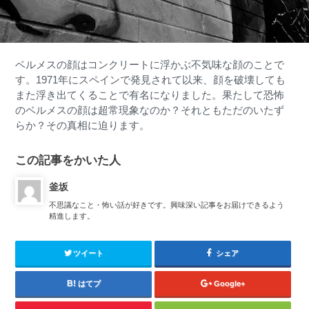
ベルメスの顔はコンクリートに浮かぶ不気味な顔のことで
す。
1971年にスペインで発見されて以来、顔を破壊しても
また浮き出てくることで有名になりました。果たして恐怖
のベルメスの顔は超常現象なのか？それともただのいたず
らか？その真相に迫ります。
この記事をかいた人
釜坂
不思議なこと・怖い話が好きです。興味深い記事をお届けできるよう
精進します。
ツイート
シェア
はてブ
Google+