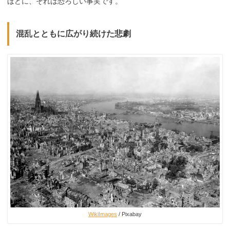
ほどに、それは恐ろしい事実です。
混乱とともに広がり続けた悲劇
WikiImages
/ Pixabay