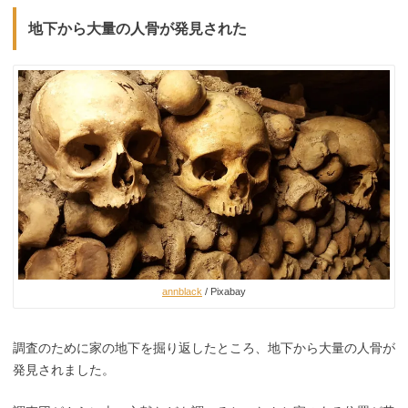
地下から大量の人骨が発見された
annblack
/ Pixabay
調査のために家の地下を掘り返したところ、地下から大量の人骨が
発見されました。