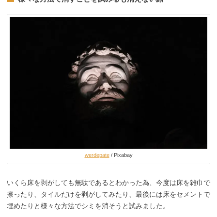
werdepate
/ Pixabay
いくら床を剥がしても無駄であるとわかった為、今度は床を雑巾で
擦ったり、タイルだけを剥がしてみたり、最後には床をセメントで
埋めたりと様々な方法でシミを消そうと試みました。