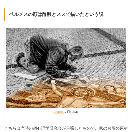
ベルメスの顔は酢酸とススで描いたという説
amurca
/ Pixabay
こちらは当時の超心理学研究会が主張したもので、家の台所の床材