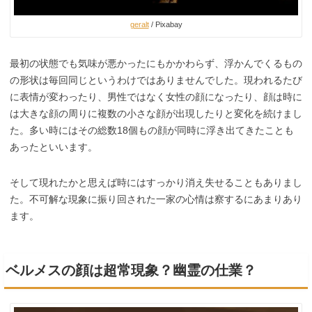
geralt
/ Pixabay
最初の状態でも気味が悪かったにもかかわらず、浮かんでくるもの
の形状は毎回同じというわけではありませんでした。現われるたび
に表情が変わったり、男性ではなく女性の顔になったり、顔は時に
は大きな顔の周りに複数の小さな顔が出現したりと変化を続けまし
た。多い時にはその総数18個もの顔が同時に浮き出てきたことも
あったといいます。
そして現れたかと思えば時にはすっかり消え失せることもありまし
た。不可解な現象に振り回された一家の心情は察するにあまりあり
ます。
ベルメスの顔は超常現象？幽霊の仕業？