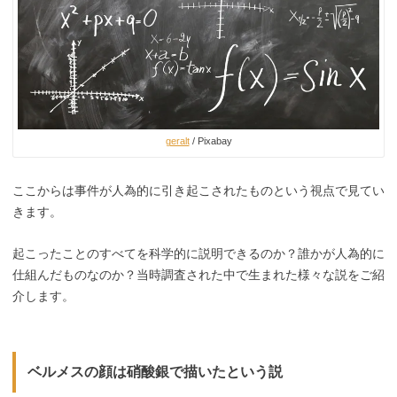
geralt
/ Pixabay
ここからは事件が人為的に引き起こされたものという視点で見てい
きます。
起こったことのすべてを科学的に説明できるのか？誰かが人為的に
仕組んだものなのか？当時調査された中で生まれた様々な説をご紹
介します。
ベルメスの顔は硝酸銀で描いたという説