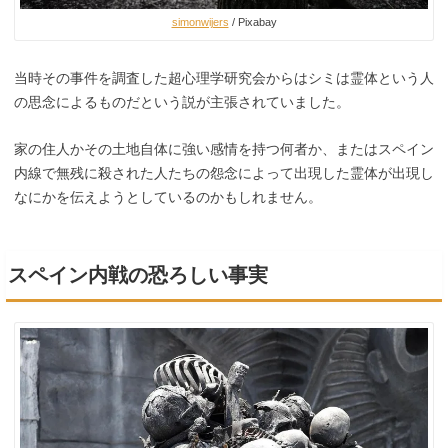
simonwijers
/ Pixabay
当時その事件を調査した超心理学研究会からはシミは霊体という人
の思念によるものだという説が主張されていました。
家の住人かその土地自体に強い感情を持つ何者か、またはスペイン
内線で無残に殺された人たちの怨念によって出現した霊体が出現し
なにかを伝えようとしているのかもしれません。
スペイン内戦の恐ろしい事実