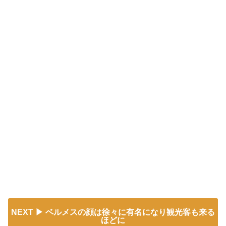
NEXT
ベルメスの顔は徐々に有名になり観光客も来る
ほどに