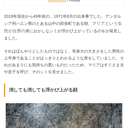
dennisflarsen
/ Pixabay
2019年現在から49年前の、1971年8月の出来事でした。アンダル
マリアという女
シア州ハエン県のとある山中の田舎町である朝、
性が台所の
床におかしなシミが浮かび上がっているのをが発見し
ました。
それはぼんやりとしたものではなく、等身大の大きさをした男性の
上半身であることがはっきりとわかるような形をしていました。そ
れがあまりにも気持ちの悪いものだったため、マリアはすぐさま夫
や息子を呼び、そのシミを見せました。
消しても消しても浮かび上がる顔