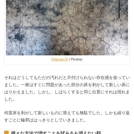
PellissierJP
/ Pixabay
それはどうしてもただの汚れだと片付けられない存在感を放ってい
ました。一家はすぐに問題があった部分の床を剥がして新しい床に
はりかえました。しかし、しばらくすると同じ位置にそれは現れま
した。
何度床を剥がして新しいものに替えても無駄でした。しかも繰り返
すごとに輪郭ははっきりとしていきました。
様々な方法で消すことを試みるも消えない顔