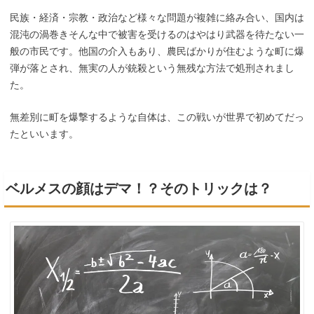
民族・経済・宗教・政治など様々な問題が複雑に絡み合い、国内は
混沌の渦巻きそんな中で被害を受けるのはやはり武器を待たない一
般の市民です。他国の介入もあり、農民ばかりが住むような町に爆
弾が落とされ、無実の人が銃殺という無残な方法で処刑されまし
た。
無差別に町を爆撃するような自体は、この戦いが世界で初めてだっ
たといいます。
ベルメスの顔はデマ！？そのトリックは？