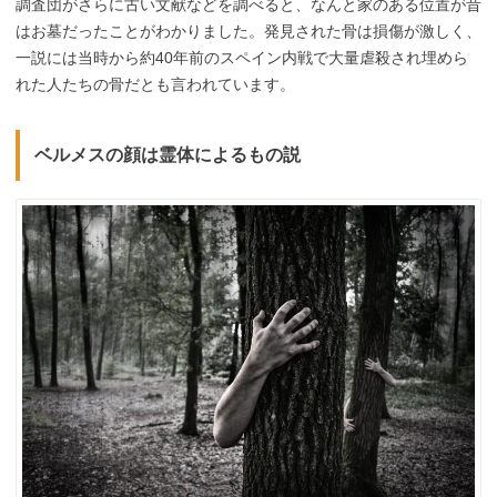
調査団がさらに古い文献などを調べると、なんと家のある位置が昔
はお墓だったことがわかりました。発見された骨は損傷が激しく、
一説には当時から約40年前のスペイン内戦で大量虐殺され埋めら
れた人たちの骨だとも言われています。
ベルメスの顔は霊体によるもの説