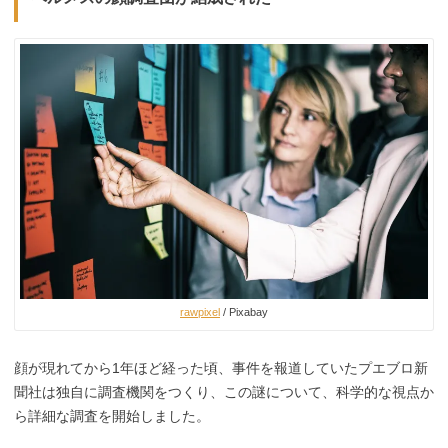
rawpixel
/ Pixabay
顔が現れてから1年ほど経った頃、事件を報道していたプエブロ新
聞社は独自に調査機関をつくり、この謎について、科学的な視点か
ら詳細な調査を開始しました。