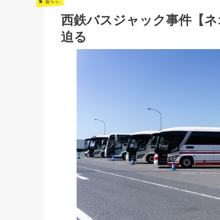
暮らし
西鉄バスジャック事件【ネ
迫る