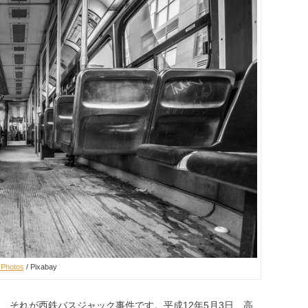
-Photos
/ Pixabay
、それが西鉄バスジャック事件です。平成12年5月3日、高