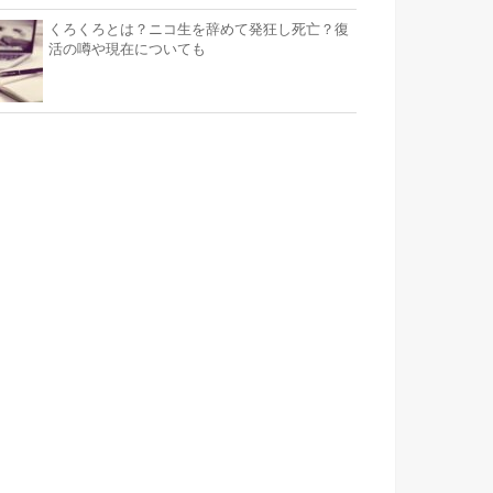
くろくろとは？ニコ生を辞めて発狂し死亡？復
活の噂や現在についても