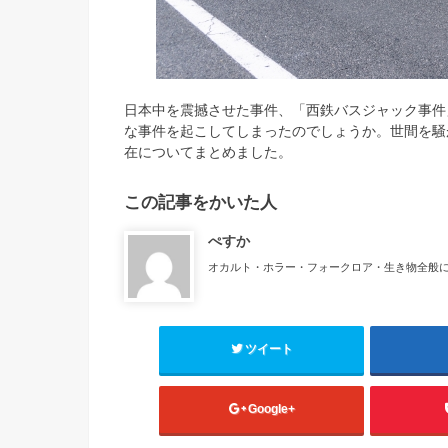
日本中を震撼させた事件、「西鉄バスジャック事件
な事件を起こしてしまったのでしょうか。世間を騒
在についてまとめました。
この記事をかいた人
ぺすか
オカルト・ホラー・フォークロア・生き物全般
ツイート
Google+