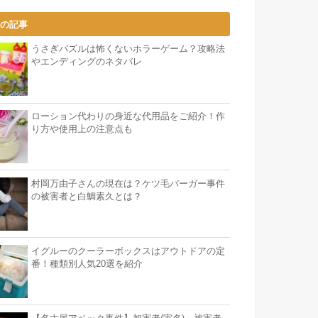
気の記事
うさぎパズルは怖くないホラーゲーム？攻略法
やエンディングのネタバレ
ローション代わりの身近な代用品をご紹介！作
り方や使用上の注意点も
村岡万由子さんの現在は？ケツ毛バーガー事件
の被害者と白鯛素久とは？
イグルーのクーラーボックスはアウトドアの定
番！種類別人気20選を紹介