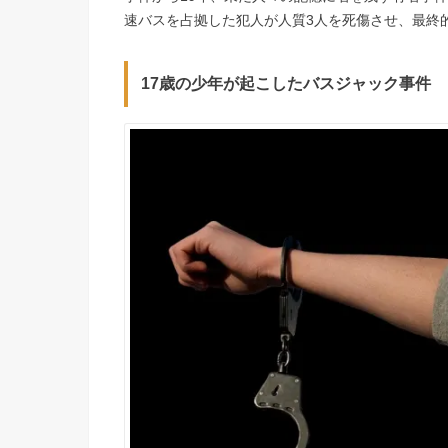
速バスを占拠した犯人が人質3人を死傷させ、最終
17歳の少年が起こしたバスジャック事件