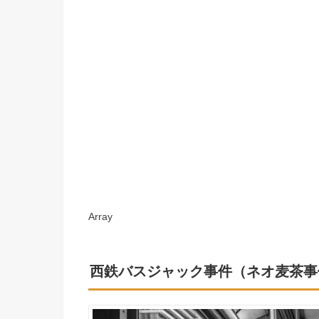
Array
西鉄バスジャック事件（ネオ麦茶事