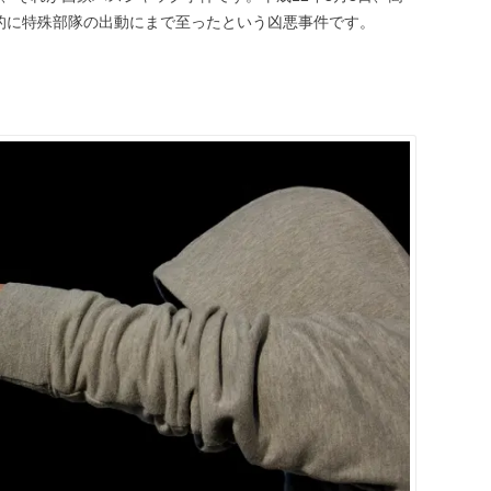
的に特殊部隊の出動にまで至ったという凶悪事件です。