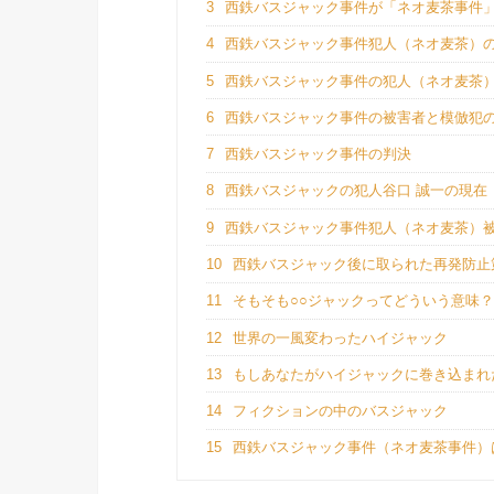
3
西鉄バスジャック事件が「ネオ麦茶事件
4
西鉄バスジャック事件犯人（ネオ麦茶）
5
西鉄バスジャック事件の犯人（ネオ麦茶
6
西鉄バスジャック事件の被害者と模倣犯
7
西鉄バスジャック事件の判決
8
西鉄バスジャックの犯人谷口 誠一の現在
9
西鉄バスジャック事件犯人（ネオ麦茶）
10
西鉄バスジャック後に取られた再発防止
11
そもそも○○ジャックってどういう意味
12
世界の一風変わったハイジャック
13
もしあなたがハイジャックに巻き込まれ
14
フィクションの中のバスジャック
15
西鉄バスジャック事件（ネオ麦茶事件）