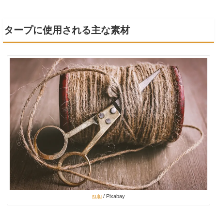
タープに使用される主な素材
suju
/ Pixabay