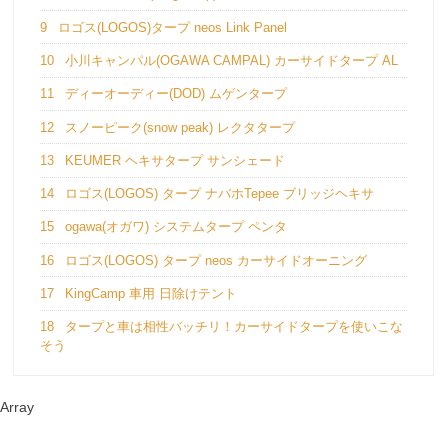
9
ロゴス(LOGOS)タープ neos Link Panel
10
小川キャンパル(OGAWA CAMPAL) カーサイドタープ AL
11
ディーオーディー(DOD) ムゲンタープ
12
スノーピーク(snow peak) レクタタープ
13
KEUMER ヘキサタープ サンシェード
14
ロゴス(LOGOS) タープ ナバホTepee ブリッジヘキサ
15
ogawa(オガワ) システムタープ ペンタ
16
ロゴス(LOGOS) タープ neos カーサイドオーニング
17
KingCamp 車用 日除けテント
18
タープと車は相性バッチリ！カーサイドタープを使いこな
そう
Array