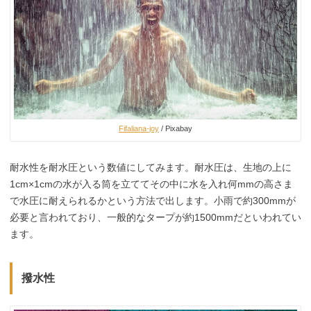
Fifaliana-joy
/ Pixabay
耐水性を耐水圧という数値にしてみます。耐水圧は、生地の上に
1cm×1cmの水が入る筒を立ててその中に水を入れ何mmの高さま
で水圧に耐えられるかという方法で出します。小雨で約300mmが
必要と言われており、一般的なタープが約1500mmだといわれてい
ます。
撥水性