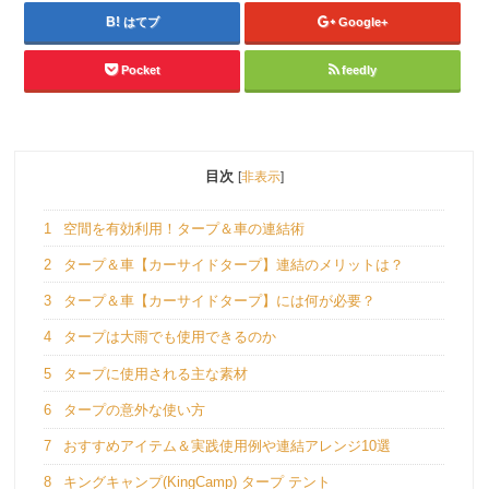
はてブ
Google+
Pocket
feedly
目次
[
非表示
]
1
空間を有効利用！タープ＆車の連結術
2
タープ＆車【カーサイドタープ】連結のメリットは？
3
タープ＆車【カーサイドタープ】には何が必要？
4
タープは大雨でも使用できるのか
5
タープに使用される主な素材
6
タープの意外な使い方
7
おすすめアイテム＆実践使用例や連結アレンジ10選
8
キングキャンプ(KingCamp) タープ テント