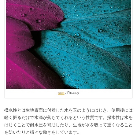
stux
/ Pixabay
撥水性とは生地表面に付着した水を玉のようにはじき、使用後には
軽く振るだけで水滴が落ちてくれるという性質です。撥水性は水を
はじくことで耐水圧を補助したり、生地が水を吸って重くなること
を防いだりと様々な働きをしています。