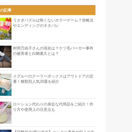
気の記事
うさぎパズルは怖くないホラーゲーム？攻略法
やエンディングのネタバレ
村岡万由子さんの現在は？ケツ毛バーガー事件
の被害者と白鯛素久とは？
イグルーのクーラーボックスはアウトドアの定
番！種類別人気20選を紹介
ローション代わりの身近な代用品をご紹介！作
り方や使用上の注意点も