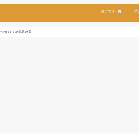
カテゴリ一覧
プ
Kのおすすめ商品16選