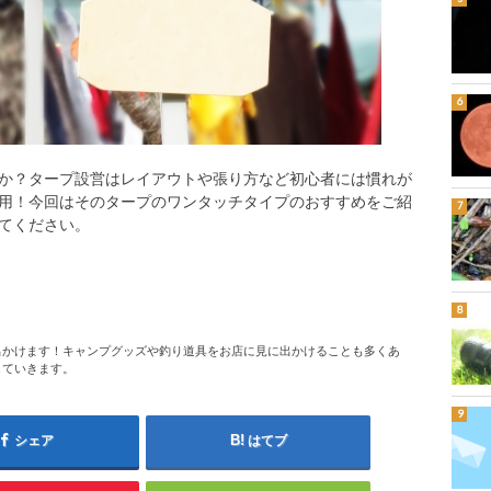
か？タープ設営はレイアウトや張り方など初心者には慣れが
用！今回はそのタープのワンタッチタイプのおすすめをご紹
てください。
出かけます！キャンプグッズや釣り道具をお店に見に出かけることも多くあ
していきます。
シェア
はてブ