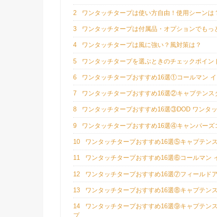
2
ワンタッチタープは使い方自由！使用シーンは
3
ワンタッチタープは付属品・オプションでもっ
4
ワンタッチタープは風に強い？風対策は？
5
ワンタッチタープを選ぶときのチェックポイン
6
ワンタッチタープおすすめ16選①コールマン イージ
7
ワンタッチタープおすすめ16選②キャプテンスタ
8
ワンタッチタープおすすめ16選③DOD ワンタ
9
ワンタッチタープおすすめ16選④キャンパーズ
10
ワンタッチタープおすすめ16選⑤キャプテン
11
ワンタッチタープおすすめ16選⑥コールマン 
12
ワンタッチタープおすすめ16選⑦フィールドア
13
ワンタッチタープおすすめ16選⑧キャプテンス
14
ワンタッチタープおすすめ16選⑨キャプテンス
プ