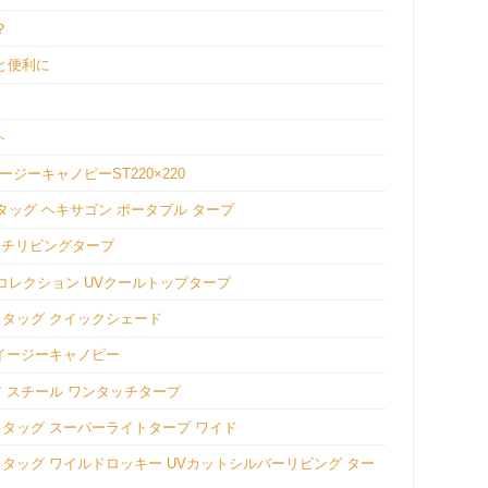
？
と便利に
ト
ーキャノピーST220×220
ッグ ヘキサゴン ポータブル タープ
ッチリビングタープ
コレクション UVクールトップタープ
スタッグ クイックシェード
イージーキャノピー
 スチール ワンタッチタープ
タッグ スーパーライトタープ ワイド
タッグ ワイルドロッキー UVカットシルバーリビング ター