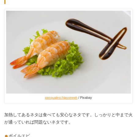
pasqualeschiavoneph
/ Pixabay
加熱してあるネタは食べても安心なネタです。しっかりと中まで火
が通っていれば問題ないネタです。
ボイルエビ