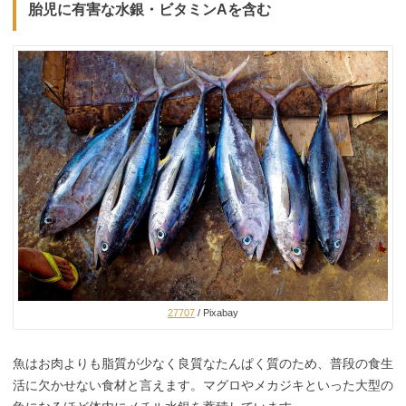
胎児に有害な水銀・ビタミンAを含む
27707
/ Pixabay
魚はお肉よりも脂質が少なく良質なたんぱく質のため、普段の食生
活に欠かせない食材と言えます。マグロやメカジキといった大型の