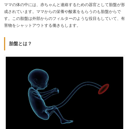
ママの体の中には、赤ちゃんと連絡するための器官として胎盤が形
成されています。ママからの栄養や酸素をもらうのも胎盤からで
す。この胎盤は外部からのフィルターのような役目もしていて、有
害物をシャットアウトする働きもします。
胎盤とは？