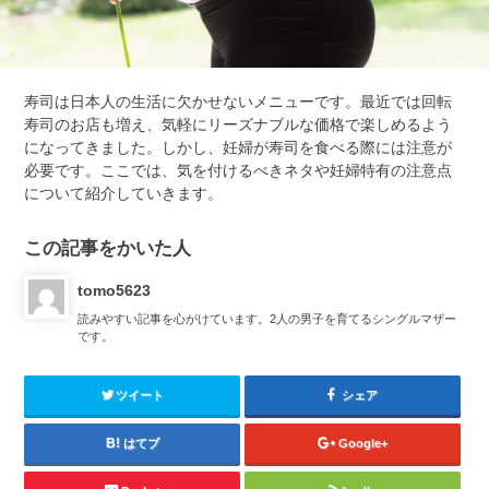
寿司は日本人の生活に欠かせないメニューです。最近では回転
寿司のお店も増え、気軽にリーズナブルな価格で楽しめるよう
になってきました。しかし、妊婦が寿司を食べる際には注意が
必要です。ここでは、気を付けるべきネタや妊婦特有の注意点
について紹介していきます。
この記事をかいた人
tomo5623
読みやすい記事を心がけています。2人の男子を育てるシングルマザー
です。
ツイート
シェア
はてブ
Google+