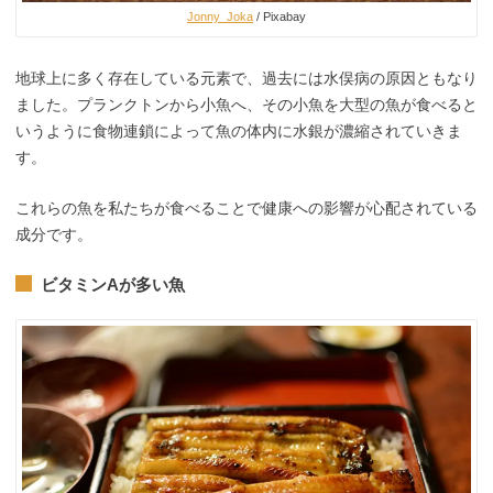
Jonny_Joka
/ Pixabay
地球上に多く存在している元素で、過去には水俣病の原因ともなり
ました。プランクトンから小魚へ、その小魚を大型の魚が食べると
いうように食物連鎖によって魚の体内に水銀が濃縮されていきま
す。
これらの魚を私たちが食べることで健康への影響が心配されている
成分です。
ビタミンAが多い魚