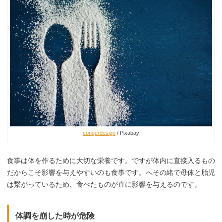
congerdesign
/ Pixabay
食事は体を作るために大切な栄養です。ですが体内に直接入るもの
だからこそ影響を与えやすいのも食事です。へその緒で母体と胎児
は繋がっているため、食べたものが直に影響を与えるのです。
体調を崩した時が危険