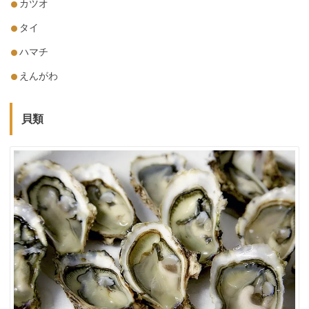
カツオ
タイ
ハマチ
えんがわ
貝類