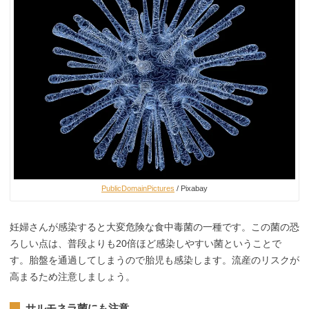
PublicDomainPictures
/ Pixabay
妊婦さんが感染すると大変危険な食中毒菌の一種です。この菌の恐
ろしい点は、普段よりも20倍ほど感染しやすい菌ということで
す。胎盤を通過してしまうので胎児も感染します。流産のリスクが
高まるため注意しましょう。
サルモネラ菌にも注意