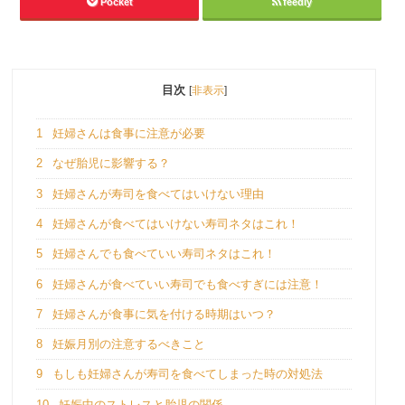
Pocket
feedly
目次
[
非表示
]
1
妊婦さんは食事に注意が必要
2
なぜ胎児に影響する？
3
妊婦さんが寿司を食べてはいけない理由
4
妊婦さんが食べてはいけない寿司ネタはこれ！
5
妊婦さんでも食べていい寿司ネタはこれ！
6
妊婦さんが食べていい寿司でも食べすぎには注意！
7
妊婦さんが食事に気を付ける時期はいつ？
8
妊娠月別の注意するべきこと
9
もしも妊婦さんが寿司を食べてしまった時の対処法
10
妊娠中のストレスと胎児の関係