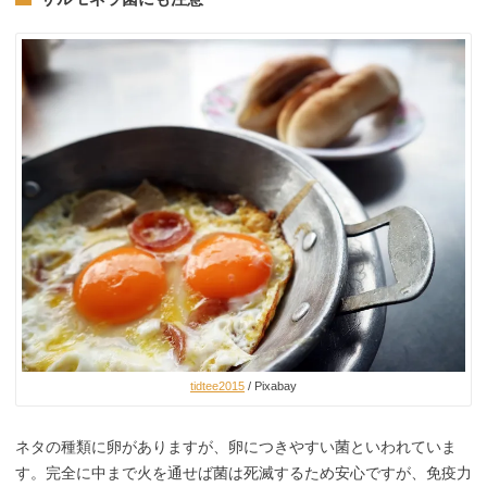
tidtee2015
/ Pixabay
ネタの種類に卵がありますが、卵につきやすい菌といわれていま
す。完全に中まで火を通せば菌は死滅するため安心ですが、免疫力