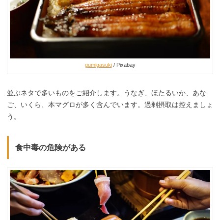
gumigasuki
/ Pixabay
並ぶネタで多いものをご紹介します。うなぎ、ほたるいか、あな
ご、いくら、本マグロが多く含んでいます。過剰摂取は控えましょ
う。
食中毒の危険がある