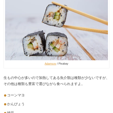
Adamsov
/ Pixabay
生もの中心が多いので加熱してある魚介類は種類が少ないですが、
その他は種類も豊富で選びながら食べられますよ。
コーンマヨ
かんぴょう
納豆