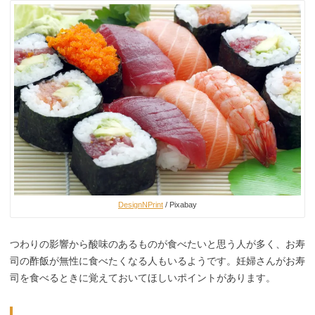
DesignNPrint
/ Pixabay
つわりの影響から酸味のあるものが食べたいと思う人が多く、お寿
司の酢飯が無性に食べたくなる人もいるようです。妊婦さんがお寿
司を食べるときに覚えておいてほしいポイントがあります。