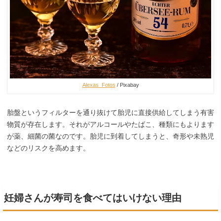
Alexas_Fotos
/ Pixabay
胎盤というフィルターを通り抜けて胎児に直接供給してしまう有害
物質が存在します。それがアルコールやたばこ、種類にもよります
が薬、細菌の菌なのです。胎児に到着してしまうと、奇形や未熟児
などのリスクを高めます。
妊婦さんが寿司を食べてはいけない理由