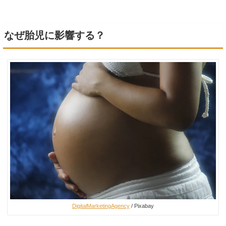
なぜ胎児に影響する？
DigitalMarketingAgency
/ Pixabay