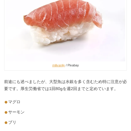
milivanily
/ Pixabay
前途にも述べましたが、大型魚は水銀を多く含むため特に注意が必
要です。厚生労働省では1回80gを週2回までと定めています。
マグロ
サーモン
ブリ