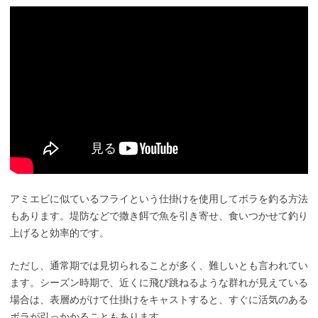
アミエビに似ているフライという仕掛けを使用してボラを釣る方法
もあります。堤防などで撒き餌で魚を引き寄せ、食いつかせて釣り
上げると効率的です。
ただし、通常期では見切られることが多く、難しいとも言われてい
ます。シーズン時期で、近くに飛び跳ねるような群れが見えている
場合は、表層めがけて仕掛けをキャストすると、すぐに活気のある
ボラが引っかかることもあります。