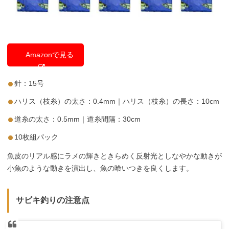
Amazonで見る
針：15号
ハリス（枝糸）の太さ：0.4mm｜ハリス（枝糸）の長さ：10cm
道糸の太さ：0.5mm｜道糸間隔：30cm
10枚組パック
魚皮のリアル感にラメの輝きときらめく反射光としなやかな動きが
小魚のような動きを演出し、魚の喰いつきを良くします。
サビキ釣りの注意点