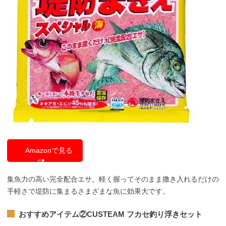
Amazonで見る
集魚力の高い完全配合エサ。軽く握ってそのまま撒き入れるだけの
手軽さで堤防に集まるさまざまな魚に効果大です。
おすすめアイテム②
CUSTEAM フカセ釣り浮き
セット