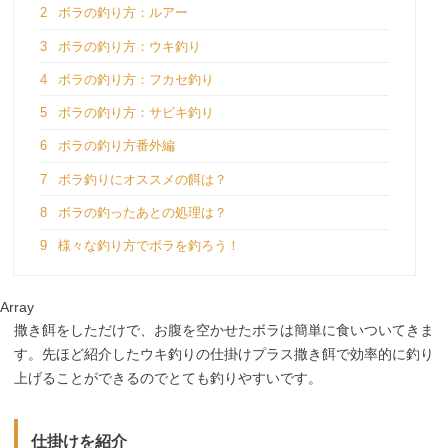
2
ボラの釣り方：ルアー
3
ボラの釣り方：ウキ釣り
4
ボラの釣り方：フカセ釣り
5
ボラの釣り方：サビキ釣り
6
ボラの釣り方番外編
7
ボラ釣りにオススメの餌は？
8
ボラの釣ったあとの処理は？
9
様々な釣り方でボラを釣ろう！
Array
撒き餌をしただけで、お腹を空かせたボラは簡単に食いついてきま
す。先ほど紹介したウキ釣りの仕掛けプラス撒き餌で効率的に釣り
上げることができるのでとても釣りやすいです。
仕掛けを紹介