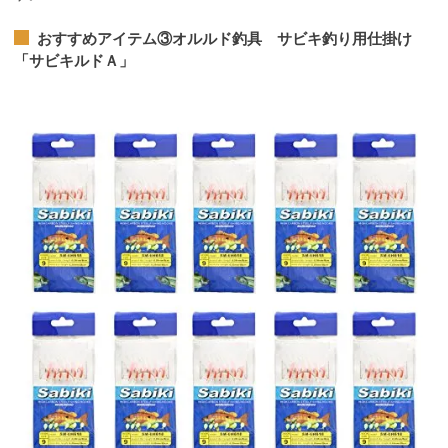
おすすめアイテム③
オルルド釣具 サビキ釣り用仕掛け
「サビキルドＡ」