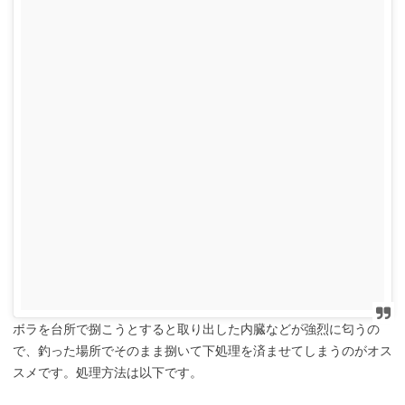
ボラを台所で捌こうとすると取り出した内臓などが強烈に匂うの
で、釣った場所でそのまま捌いて下処理を済ませてしまうのがオス
スメです。処理方法は以下です。