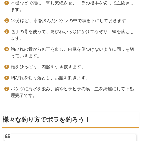
木槌などで頭に一撃し気絶させ、エラの根本を切って血抜きし
ます。
10分ほど、水を汲んだバケツの中で頭を下にしておきます
包丁の背を使って、尾びれから頭にかけてなぞり、鱗を落とし
ます。
胸びれの骨から包丁を刺し、内臓を傷つけないように周りを切
っていきます。
頭をひっぱり、内臓を引き抜きます。
胸びれを切り落とし、お腹を割きます。
バケツに海水を汲み、鱗やヒラヒラの膜、血を綺麗にして下処
理完了です。
様々な釣り方でボラを釣ろう！