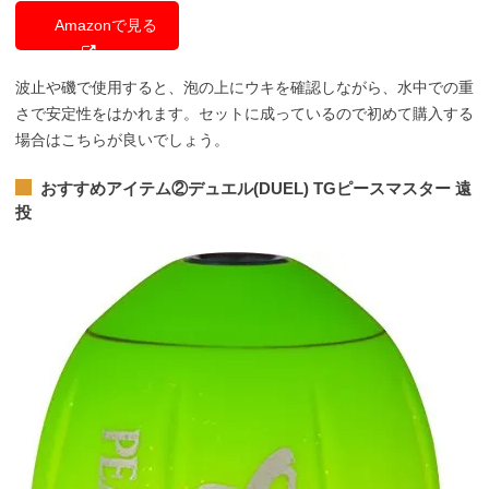
Amazonで見る
波止や磯で使用すると、
泡の上にウキを確認しながら、水中での重
さで安定性をはかれます。セットに成っているので初めて購入する
場合はこちらが良いでしょう。
おすすめアイテム②
デュエル(DUEL) TGピースマスター 遠
投