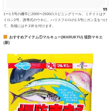
1〜1.5号の磯竿に2000〜2500のスピニングリール、ミチイトはナ
イロン2号、誘導式のウキに、ハリスフロロの1.5号にガン玉をつけ
て、先端にはチヌ針を付けます。
おすすめアイテム①
マルキュー(MARUKYU) 堤防マキエ
(新)