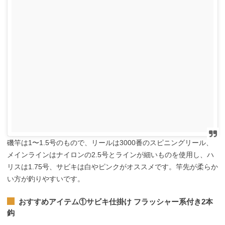
磯竿は1〜1.5号のもので、リールは3000番のスピニングリール、
メインラインはナイロンの2.5号とラインが細いものを使用し、ハ
リスは1.75号、サビキは白やピンクがオススメです。竿先が柔らか
い方が釣りやすいです。
おすすめアイテム①
サビキ仕掛け フラッシャー系付き2本
鈎