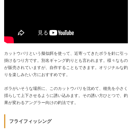
カットウバリという擬似餌を使って、近寄ってきたボラを針に引っ
掛けるつり方です。別名ギャング釣りとも言われます。様々なもの
が販売されていますが、自作することもできます。オリジナルな釣
りを楽しみたい方におすすめです。
ボラがいそうな場所に、このカットウバリを沈めて、穂先を小さく
揺らして上下させるように誘い込みます。その誘い方ひとつで、釣
果が変わるアングラー向けの釣法です。
フライフィッシング