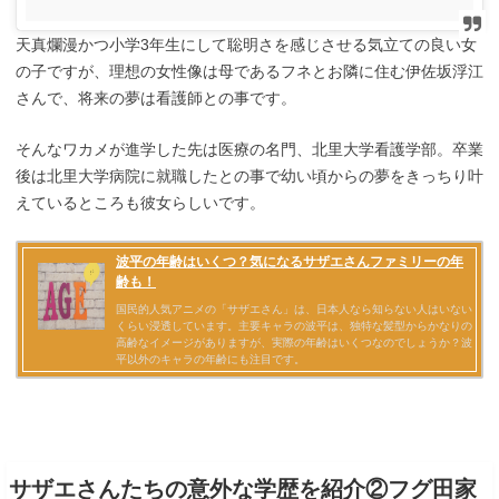
天真爛漫かつ小学3年生にして聡明さを感じさせる気立ての良い女
の子ですが、理想の女性像は母であるフネとお隣に住む伊佐坂浮江
さんで、将来の夢は看護師との事です。
そんなワカメが進学した先は医療の名門、北里大学看護学部。卒業
後は北里大学病院に就職したとの事で幼い頃からの夢をきっちり叶
えているところも彼女らしいです。
サザエさんたちの意外な学歴を紹介②フグ田家