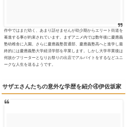
作中ではまだ幼く、あまり話せませんが幼少期からエリート街道を
驀進する事が約束されています。まずアニメ内では数年後に慶應義
塾幼稚舎に入園。さらに慶應義塾普通部、慶應義塾高へと進学し最
終的には慶應義塾大学経済学部を卒業します。しかし大学卒業後は
何故かフリーターとなりお祭りの出店でアルバイトをするなどユニ
ークな人生を送るようです。
サザエさんたちの意外な学歴を紹介④伊佐坂家