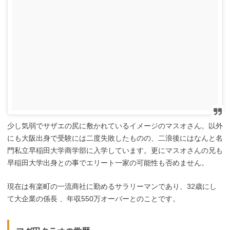
少し気弱でサザエの尻に敷かれているイメージのマスオさん。以外
にも大阪出身で受験には二度失敗したものの、二浪後にはなんと名
門私立早稲田大学商学部に入学しています。更にマスオさんの兄も
早稲田大学出身との事でエリート一家の可能性も否めません。
現在は有楽町の一流商社に勤めるサラリーマンであり、32歳にし
て大企業の係長 、年収550万オーバーとのことです。