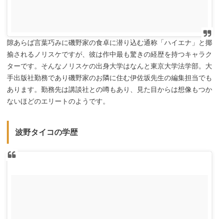
隙あらば言葉巧みに磯野家の食卓に潜り込む通称「ハイエナ」と揶
揄されるノリスケですが、彼は作中最も驚きの経歴を持つキャラク
ターです。そんなノリスケの出身大学はなんと東京大学法学部。大
手出版社勤務であり磯野家のお隣に住む伊佐坂先生の編集担当でも
あります。勤務先は講談社との噂もあり、見た目からは想像もつか
ないほどのエリートのようです。
波野タイコの学歴