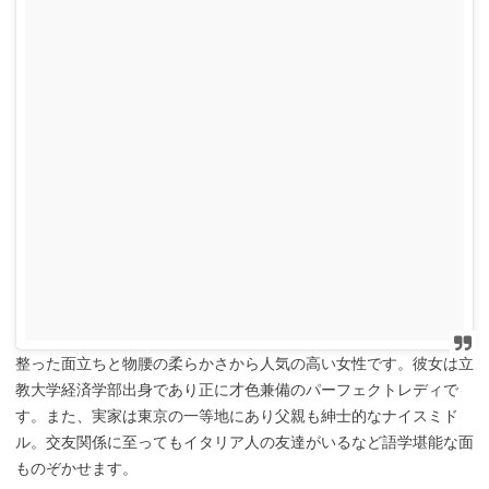
整った面立ちと物腰の柔らかさから人気の高い女性です。彼女は立
教大学経済学部出身であり正に才色兼備のパーフェクトレディで
す。また、実家は東京の一等地にあり父親も紳士的なナイスミド
ル。交友関係に至ってもイタリア人の友達がいるなど語学堪能な面
ものぞかせます。