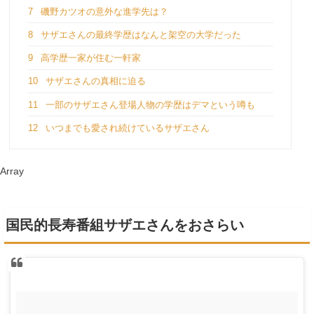
7
磯野カツオの意外な進学先は？
8
サザエさんの最終学歴はなんと架空の大学だった
9
高学歴一家が住む一軒家
10
サザエさんの真相に迫る
11
一部のサザエさん登場人物の学歴はデマという噂も
12
いつまでも愛され続けているサザエさん
Array
国民的長寿番組サザエさんをおさらい