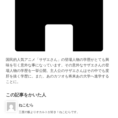
国民的人気アニメ「サザエさん」の登場人物の学歴がとても興
味を引く意外な事になっています。その意外なサザエさんの登
場人物の学歴を一挙公開。主人公のサザエさんはその中でも度
肝を抜く学歴に。また、あのカツオも将来あの大学へ進学する
ことに。
この記事をかいた人
ねこむら
三度の飯よりオカルトが好き！ねこむらです。