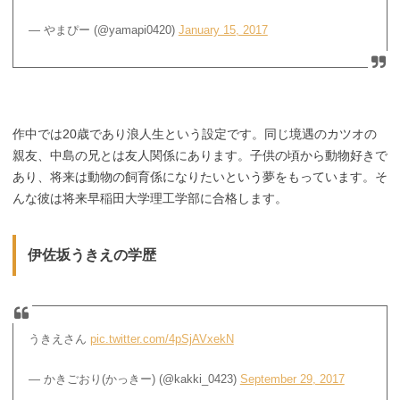
— やまぴー (@yamapi0420)
January 15, 2017
作中では20歳であり浪人生という設定です。同じ境遇のカツオの
親友、中島の兄とは友人関係にあります。子供の頃から動物好きで
あり、将来は動物の飼育係になりたいという夢をもっています。そ
んな彼は将来早稲田大学理工学部に合格します。
伊佐坂うきえの学歴
うきえさん
pic.twitter.com/4pSjAVxekN
— かきごおり(かっきー) (@kakki_0423)
September 29, 2017