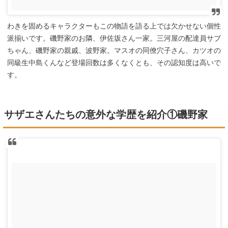
わきを固めるキャラクターもこの物語を語る上では欠かせない個性
派揃いです。磯野家のお隣、伊佐坂さん一家。三河屋の配達員サブ
ちゃん、磯野家の親戚、波野家。マスオの同僚穴子さん、カツオの
同級生中島くんなど登場回数は多くなくとも、その認知度は高いで
す。
サザエさんたちの意外な学歴を紹介①磯野家