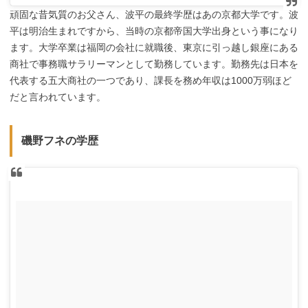
頑固な昔気質のお父さん、波平の最終学歴はあの京都大学です。波
平は明治生まれですから、当時の京都帝国大学出身という事になり
ます。大学卒業は福岡の会社に就職後、東京に引っ越し銀座にある
商社で事務職サラリーマンとして勤務しています。勤務先は日本を
代表する五大商社の一つであり、課長を務め年収は1000万弱ほど
だと言われています。
磯野フネの学歴