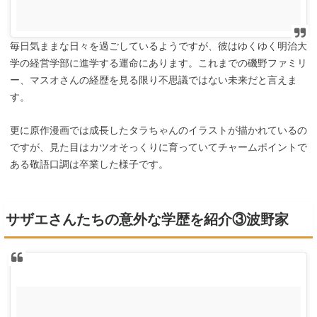
毎日気ままな日々を過ごしているようですが、彼はゆくゆく明治大
学の経営学部に進学する運命にあります。これまでの磯野ファミリ
ー、マスオさんの経歴を見る限り不思議ではない未来だと言えま
す。
更に原作漫画では成長したタラちゃんのイラストが描かれているの
ですが、見た目はカツオそっくりに育っていてチャームポイントで
ある敬語口調は卒業した様子です。
サザエさんたちの意外な学歴を紹介③波野家