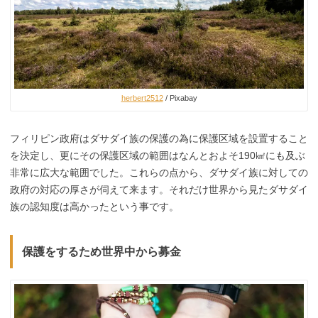
herbert2512
/ Pixabay
フィリピン政府はダサダイ族の保護の為に保護区域を設置すること
を決定し、更にその保護区域の範囲はなんとおよそ190㎢にも及ぶ
非常に広大な範囲でした。これらの点から、ダサダイ族に対しての
政府の対応の厚さが伺えて来ます。それだけ世界から見たダサダイ
族の認知度は高かったという事です。
保護をするため世界中から募金