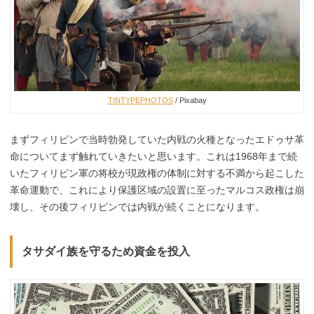
TINTYPEPHOTOS
/ Pixabay
まずフィリピンで当時勃発していた内戦の火種となったエドゥサ革
命についてまず触れていきたいと思います。これは1968年まで続
いたフィリピン軍の将校が現政権の体制に対する不満から起こした
革命運動で、これにより保護区域の設置に至ったマルコス政権は崩
壊し、その後フィリピンでは内戦が続くことになります。
タサダイ族を守るため資金を投入