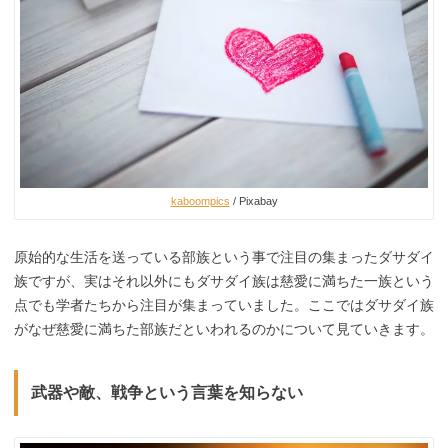
kaboompics
/ Pixabay
原始的な生活を送っている部族という事で注目の集まったダサダイ
族ですが、実はそれ以外にもダサダイ族は慈愛に満ちた一族という
点でも学者たちから注目が集まっていました。ここではダサダイ族
がなぜ慈愛に満ちた部族だといわれるのかについて見ていきます。
武器や敵、戦争という言葉を知らない