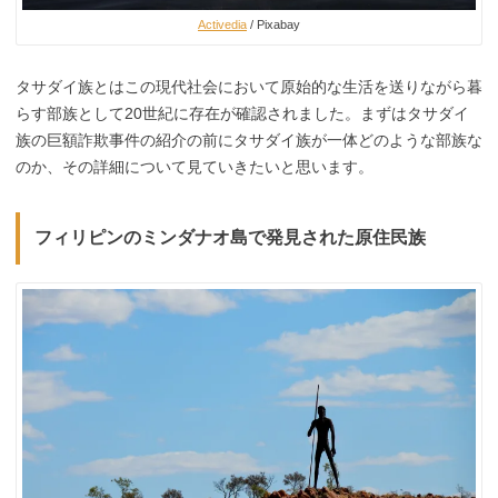
Activedia
/ Pixabay
タサダイ族とはこの現代社会において原始的な生活を送りながら暮
らす部族として20世紀に存在が確認されました。まずはタサダイ
族の巨額詐欺事件の紹介の前にタサダイ族が一体どのような部族な
のか、その詳細について見ていきたいと思います。
フィリピンのミンダナオ島で発見された原住民族