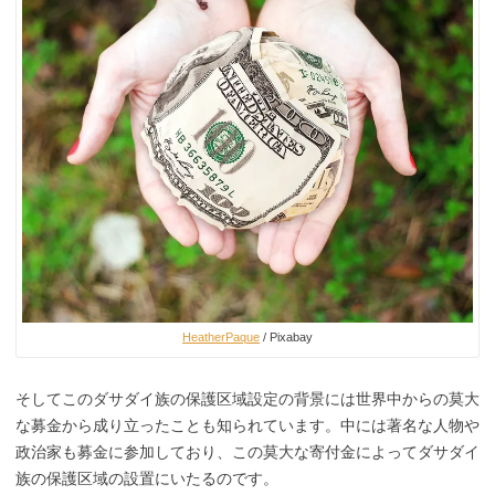
HeatherPaque
/ Pixabay
そしてこのダサダイ族の保護区域設定の背景には世界中からの莫大
な募金から成り立ったことも知られています。中には著名な人物や
政治家も募金に参加しており、この莫大な寄付金によってダサダイ
族の保護区域の設置にいたるのです。