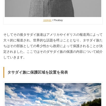
stokpic
/ Pixabay
そしてその後タサダイ族達はアメリカやイギリスの報道局によって
大々的に報道され、世界的な話題を呼ぶこととなり、タサダイ族た
ちはその部族としての希少性から政府によって保護されることが決
定されました。ここではそのダサダイ族の保護の内容について紹介
していきます。
タサダイ族に保護区域を設置を発表