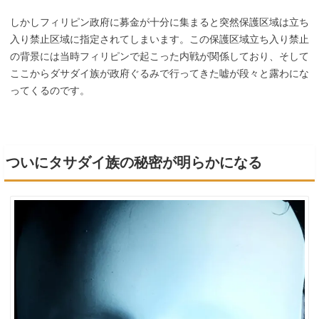
しかしフィリピン政府に募金が十分に集まると突然保護区域は立ち
入り禁止区域に指定されてしまいます。この保護区域立ち入り禁止
の背景には当時フィリピンで起こった内戦が関係しており、そして
ここからダサダイ族が政府ぐるみで行ってきた嘘が段々と露わにな
ってくるのです。
ついにタサダイ族の秘密が明らかになる