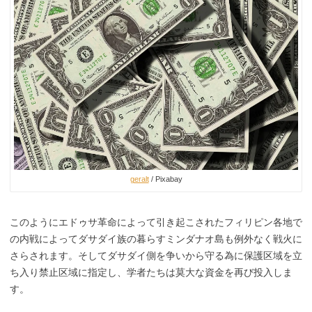
geralt
/ Pixabay
このようにエドゥサ革命によって引き起こされたフィリピン各地で
の内戦によってダサダイ族の暮らすミンダナオ島も例外なく戦火に
さらされます。そしてダサダイ側を争いから守る為に保護区域を立
ち入り禁止区域に指定し、学者たちは莫大な資金を再び投入しま
す。