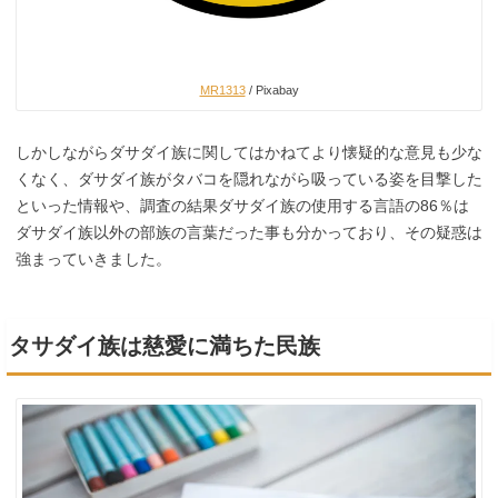
MR1313
/ Pixabay
しかしながらダサダイ族に関してはかねてより懐疑的な意見も少な
くなく、ダサダイ族がタバコを隠れながら吸っている姿を目撃した
といった情報や、調査の結果ダサダイ族の使用する言語の86％は
ダサダイ族以外の部族の言葉だった事も分かっており、その疑惑は
強まっていきました。
タサダイ族は慈愛に満ちた民族