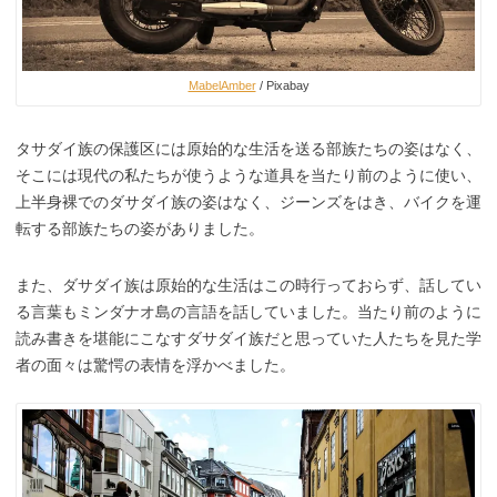
MabelAmber
/ Pixabay
タサダイ族の保護区には原始的な生活を送る部族たちの姿はなく、
そこには現代の私たちが使うような道具を当たり前のように使い、
上半身裸でのダサダイ族の姿はなく、ジーンズをはき、バイクを運
転する部族たちの姿がありました。
また、ダサダイ族は原始的な生活はこの時行っておらず、話してい
る言葉もミンダナオ島の言語を話していました。当たり前のように
読み書きを堪能にこなすダサダイ族だと思っていた人たちを見た学
者の面々は驚愕の表情を浮かべました。