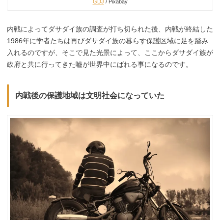
GDJ
/ Pixabay
内戦によってダサダイ族の調査が打ち切られた後、内戦が終結した
1986年に学者たちは再びダサダイ族の暮らす保護区域に足を踏み
入れるのですが、そこで見た光景によって、ここからダサダイ族が
政府と共に行ってきた嘘が世界中にばれる事になるのです。
内戦後の保護地域は文明社会になっていた