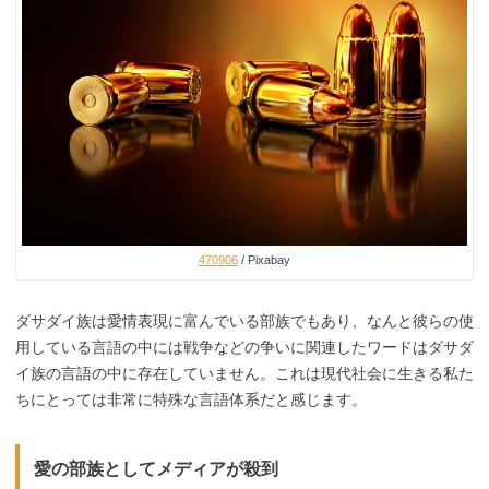
470906
/ Pixabay
ダサダイ族は愛情表現に富んでいる部族でもあり、なんと彼らの使
用している言語の中には戦争などの争いに関連したワードはダサダ
イ族の言語の中に存在していません。これは現代社会に生きる私た
ちにとっては非常に特殊な言語体系だと感じます。
愛の部族としてメディアが殺到