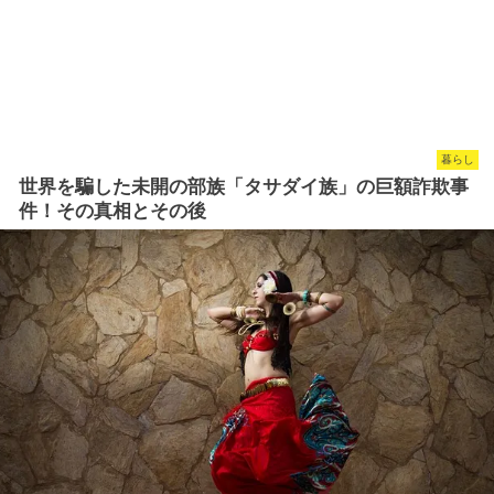
暮らし
世界を騙した未開の部族「タサダイ族」の巨額詐欺事
件！その真相とその後