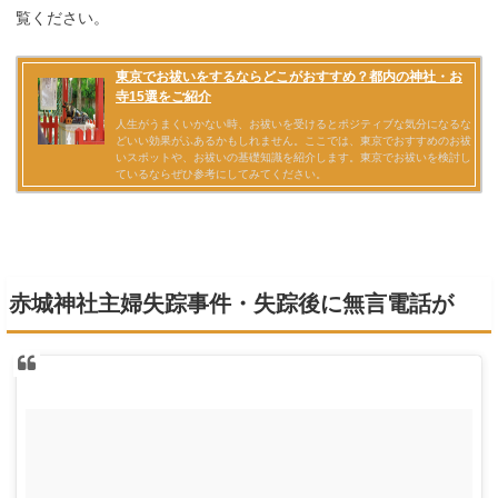
覧ください。
赤城神社主婦失踪事件・失踪後に無言電話が