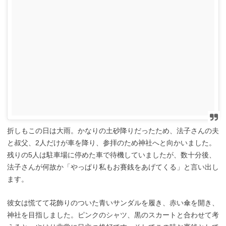
折しもこの日は大雨。かなりの土砂降りだったため、法子さんの夫
と叔父、2人だけが車を降り、参拝のため神社へと向かいました。
残りの5人は駐車場に停めた車で待機していましたが、数十分後、
法子さんが何故か「やっぱり私もお賽銭をあげてくる」と言い出し
ます。
彼女は慌てて花飾りのついた青いサンダルを履き、赤い傘を開き、
神社を目指しました。ピンクのシャツ、黒のスカートと合わせて考