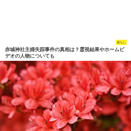
暮らし
赤城神社主婦失踪事件の真相は？霊視結果やホームビ
デオの人物についても