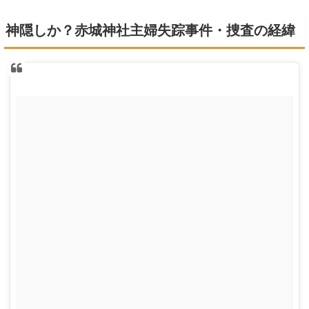
神隠しか？赤城神社主婦失踪事件・捜査の経緯