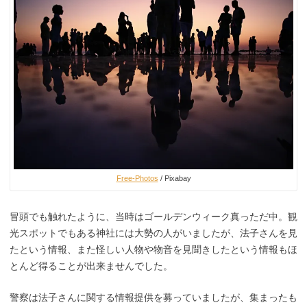
Free-Photos
/ Pixabay
冒頭でも触れたように、当時はゴールデンウィーク真っただ中。観
光スポットでもある神社には大勢の人がいましたが、法子さんを見
たという情報、また怪しい人物や物音を見聞きしたという情報もほ
とんど得ることが出来ませんでした。
警察は法子さんに関する情報提供を募っていましたが、集まったも