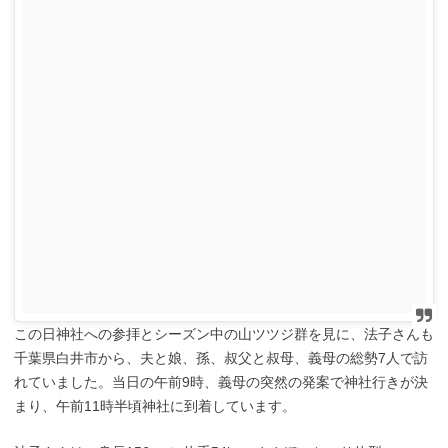
この日神社への参拝とシーズン中の山ツツジ群を見に、法子さんも
千葉県白井市から、夫と娘、孫、叔父と叔母、義母の総勢7人で訪
れていました。当日の午前9時、義母の突然の発案で神社行きが決
まり、午前11時半頃神社に到着しています。