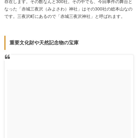
存在します。その数なんと300社。その中でも、今回事件の舞台と
なった「赤城三夜沢（みよさわ）神社」はその300社の総本山なの
です。三夜沢町にあるので「赤城三夜沢神社」と呼ばれます。
重要文化財や天然記念物の宝庫