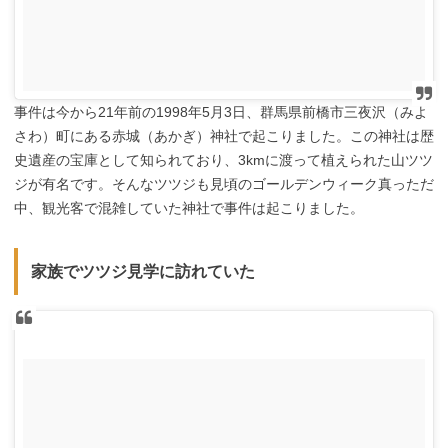
事件は今から21年前の1998年5月3日、群馬県前橋市三夜沢（みよ
さわ）町にある赤城（あかぎ）神社で起こりました。この神社は歴
史遺産の宝庫として知られており、3kmに渡って植えられた山ツツ
ジが有名です。そんなツツジも見頃のゴールデンウィーク真っただ
中、観光客で混雑していた神社で事件は起こりました。
家族でツツジ見学に訪れていた