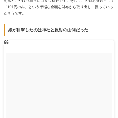
えると、やはり非常に目立つ格好です。そしてこの時お賽銭として
「101円のみ」という半端な金額を財布から取り出し、握っていっ
たそうです。
娘が目撃したのは神社と反対の山側だった