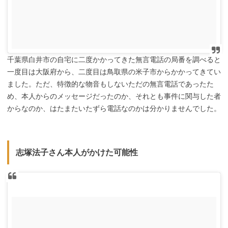
千葉県白井市の自宅に二度かかってきた無言電話の局番を調べると
一度目は大阪府から、二度目は鳥取県の米子市からかかってきてい
ました。ただ、特徴的な物音もしないただの無言電話であったた
め、本人からのメッセージだったのか、それとも事件に関与した者
からなのか、はたまたいたずら電話なのかは分かりませんでした。
志塚法子さん本人がかけた可能性