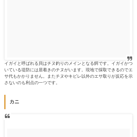
イガイと呼ばれる貝はチヌ釣りのメインとなる餌です。イガイがつ
いている堤防には居着きのチヌがいます。現地で採取できるのでエ
サ代もかかりません。またチヌやキビレ以外のエサ取りが反応を示
さないのも利点の一つです。
カニ