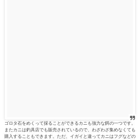
ゴロタ石をめくって採ることができるカニも強力な餌の一つです。
またカニは釣具店でも販売されているので、わざわざ集めなくても
購入することもできます。ただ、イガイと違ってカニはフグなどの