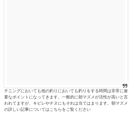
チニングにおいても他の釣りにおいても釣りをする時間は非常に重
要なポイントになってきます。一般的に朝マズメが活性が高いと言
われてますが、キビレやチヌにもそれは当てはまります。朝マズメ
の詳しい記事についてはこちらをご覧ください