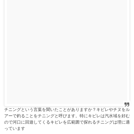
チニングという言葉を聞いたことがありますか？キビレやチヌをル
アーで釣ることをチニングと呼びます。特にキビレは汽水域を好む
ので河口に回遊してくるキビレを広範囲で探れるチニングは理に適
っています