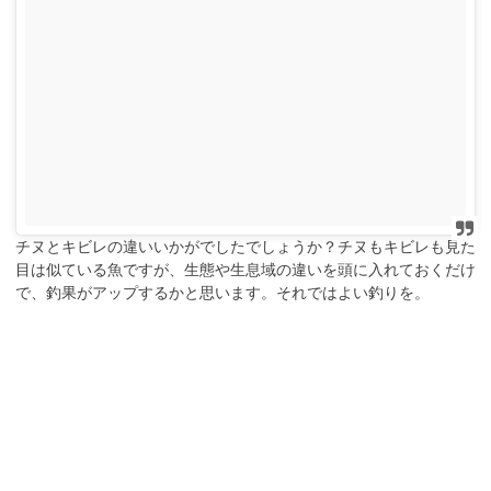
チヌとキビレの違いいかがでしたでしょうか？チヌもキビレも見た
目は似ている魚ですが、生態や生息域の違いを頭に入れておくだけ
で、釣果がアップするかと思います。それではよい釣りを。