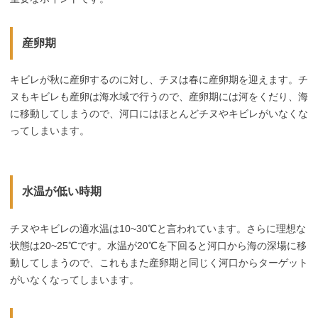
産卵期
キビレが秋に産卵するのに対し、チヌは春に産卵期を迎えます。チ
ヌもキビレも産卵は海水域で行うので、産卵期には河をくだり、海
に移動してしまうので、河口にはほとんどチヌやキビレがいなくな
ってしまいます。
水温が低い時期
チヌやキビレの適水温は10~30℃と言われています。さらに理想な
状態は20~25℃です。水温が20℃を下回ると河口から海の深場に移
動してしまうので、これもまた産卵期と同じく河口からターゲット
がいなくなってしまいます。