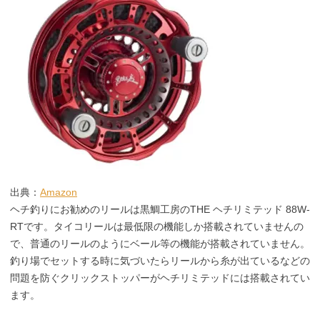
出典：
Amazon
ヘチ釣りにお勧めのリールは黒鯛工房のTHE ヘチリミテッド 88W-
RTです。タイコリールは最低限の機能しか搭載されていませんの
で、普通のリールのようにベール等の機能が搭載されていません。
釣り場でセットする時に気づいたらリールから糸が出ているなどの
問題を防ぐクリックストッパーがヘチリミテッドには搭載されてい
ます。