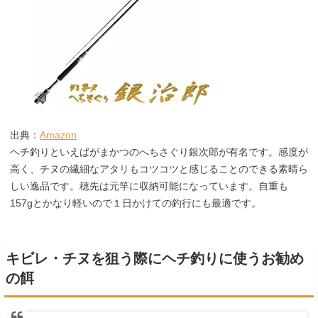
出典：
Amazon
ヘチ釣りといえばがまかつのへちさぐり銀次郎が有名です。感度が
高く、チヌの繊細なアタリもコツコツと感じることのできる素晴ら
しい逸品です。穂先は元竿に収納可能になっています。自重も
157gとかなり軽いので１日かけての釣行にも最適です。
キビレ・チヌを狙う際にヘチ釣りに使うお勧め
の餌