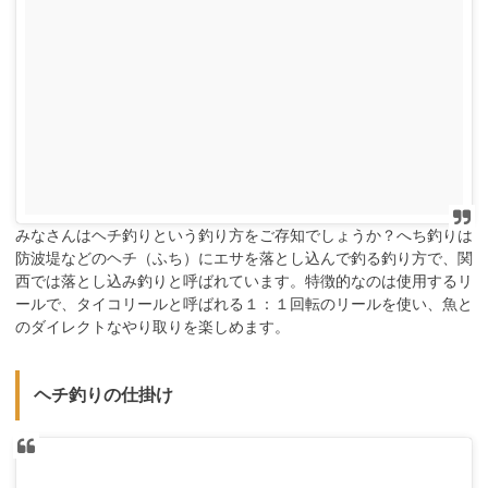
みなさんはヘチ釣りという釣り方をご存知でしょうか？へち釣りは
防波堤などのヘチ（ふち）にエサを落とし込んで釣る釣り方で、関
西では落とし込み釣りと呼ばれています。特徴的なのは使用するリ
ールで、タイコリールと呼ばれる１：１回転のリールを使い、魚と
のダイレクトなやり取りを楽しめます。
ヘチ釣りの仕掛け