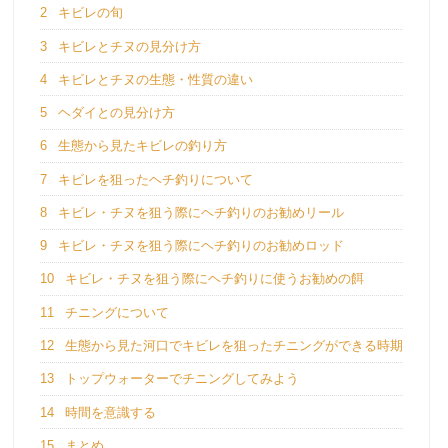
2
キビレの旬
3
キビレとチヌの見分け方
4
キビレとチヌの生態・性質の違い
5
ヘダイとの見分け方
6
生態から見たキビレの釣り方
7
キビレを狙ったヘチ釣りについて
8
キビレ・チヌを狙う際にヘチ釣りのお勧めリール
9
キビレ・チヌを狙う際にヘチ釣りのお勧めロッド
10
キビレ・チヌを狙う際にヘチ釣りに使うお勧めの餌
11
チニングについて
12
生態から見た河口でキビレを狙ったチニングができる時期
13
トップウォーターでチニングしてみよう
14
時間を意識する
15
まとめ