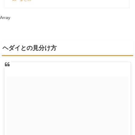
Array
ヘダイとの見分け方