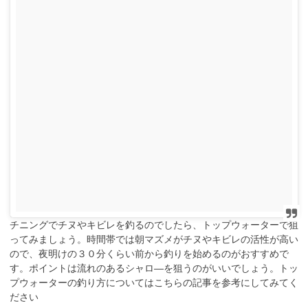
チニングでチヌやキビレを釣るのでしたら、トップウォーターで狙
ってみましょう。時間帯では朝マズメがチヌやキビレの活性が高い
ので、夜明けの３０分くらい前から釣りを始めるのがおすすめで
す。ポイントは流れのあるシャロ―を狙うのがいいでしょう。トッ
プウォーターの釣り方についてはこちらの記事を参考にしてみてく
ださい