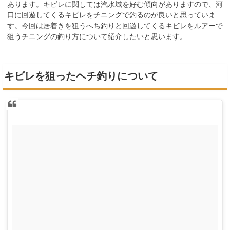
あります。キビレに関しては汽水域を好む傾向がありますので、河
口に回遊してくるキビレをチニングで釣るのが良いと思っていま
す。今回は居着きを狙うへち釣りと回遊してくるキビレをルアーで
狙うチニングの釣り方について紹介したいと思います。
キビレを狙ったヘチ釣りについて