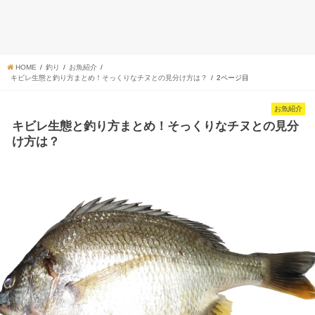
HOME
釣り
お魚紹介
キビレ生態と釣り方まとめ！そっくりなチヌとの見分け方は？
2ページ目
お魚紹介
キビレ生態と釣り方まとめ！そっくりなチヌとの見分
け方は？