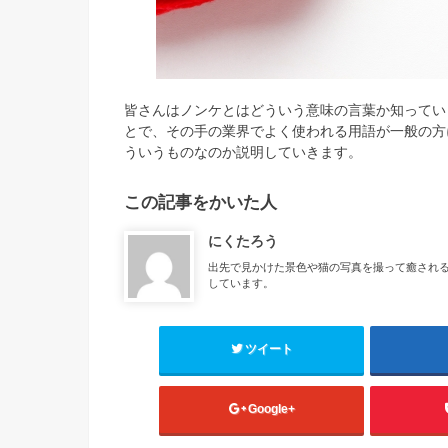
皆さんはノンケとはどういう意味の言葉か知ってい
とで、その手の業界でよく使われる用語が一般の方
ういうものなのか説明していきます。
この記事をかいた人
にくたろう
出先で見かけた景色や猫の写真を撮って癒される
しています。
ツイート
Google+