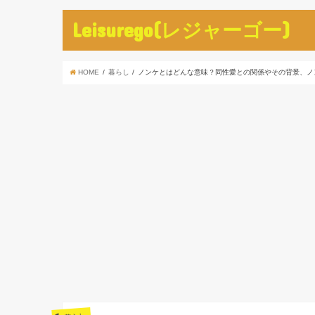
Leisurego(レジャーゴー)
HOME
暮らし
ノンケとはどんな意味？同性愛との関係やその背景、ノ