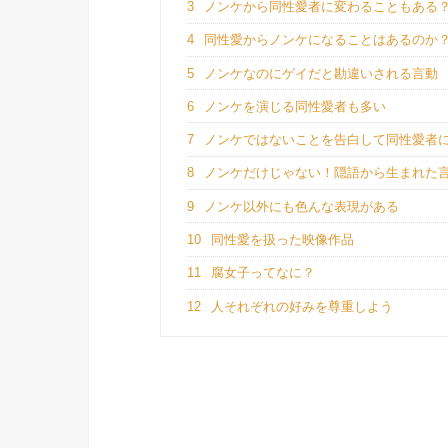
3
ノンケから同性愛者に変わることもある
4
同性愛からノンケになることはあるのか
5
ノンケなのにゲイだと勘違いされる言動
6
ノンケを演じる同性愛者も多い
7
ノンケではないことを告白して同性愛者
8
ノンケだけじゃない！隠語から生まれた
9
ノンケ以外にも色んな表現がある
10
同性愛を扱った映像作品
11
腐女子ってなに？
12
人それぞれの好みを尊重しよう