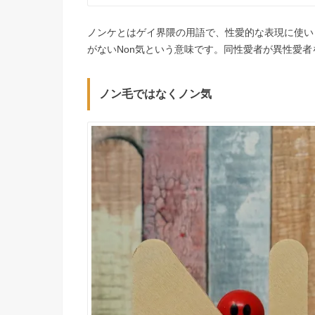
ノンケとはゲイ界隈の用語で、性愛的な表現に使い
がないNon気という意味です。同性愛者が異性愛
ノン毛ではなくノン気