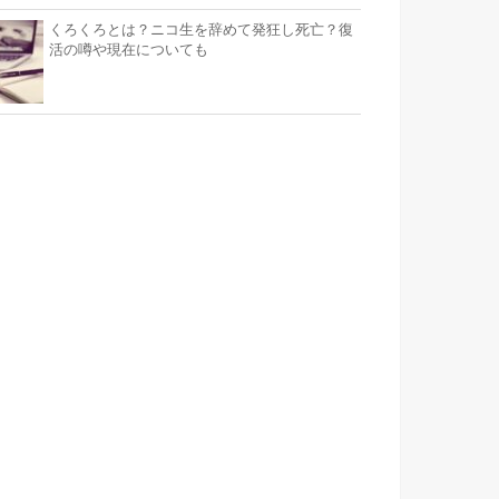
くろくろとは？ニコ生を辞めて発狂し死亡？復
活の噂や現在についても