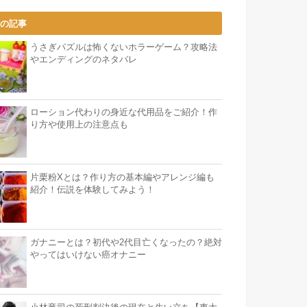
気の記事
うさぎパズルは怖くないホラーゲーム？攻略法
やエンディングのネタバレ
ローション代わりの身近な代用品をご紹介！作
り方や使用上の注意点も
片栗粉Xとは？作り方の基本編やアレンジ編も
紹介！伝説を体験してみよう！
ガナニーとは？初代や2代目亡くなったの？絶対
やってはいけない癌オナニー