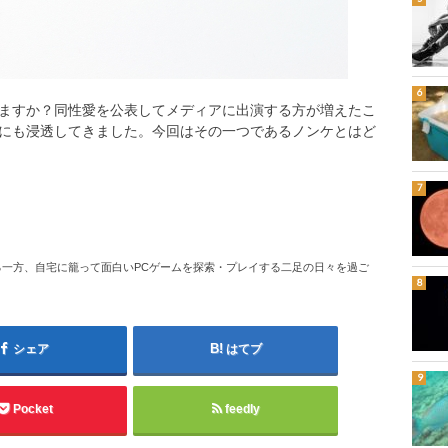
ますか？同性愛を公表してメディアに出演する方が増えたこ
にも浸透してきました。今回はその一つであるノンケとはど
一方、自宅に籠って面白いPCゲームを探索・プレイする二足の日々を過ご
シェア
はてブ
Pocket
feedly