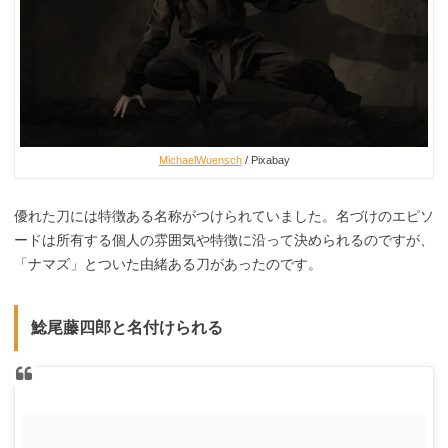
MichaelWuensch
/ Pixabay
優れた刀には特徴ある名称がつけられていました。名づけのエピソ
ードは所有する個人の雰囲気や特徴に沿って決められるのですが、
「ナマズ」とついた由緒ある刀があったのです。
鯰尾藤四郎と名付けられる