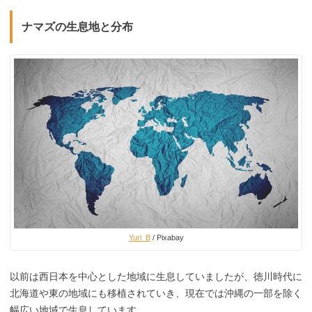
ナマズの生息地と分布
Yuri_B
/ Pixabay
以前は西日本を中心とした地域に生息していましたが、徳川時代に
北海道や東の地域にも移植されていき、現在では沖縄の一部を除く
幅広い地域で生息しています。