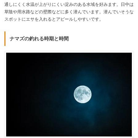
通しにくく水温が上がりにくい淀みのある水域を好みます。日中は
草陰や用水路などの壁際などに多く潜んでいます。潜んでいそうな
スポットにエサを入れるとアピールしやすいです。
ナマズの釣れる時期と時間