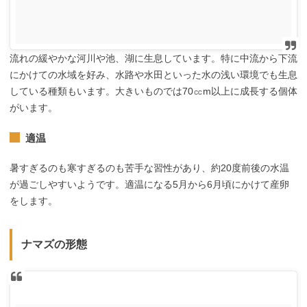
流れの緩やかな河川や池、湖に生息しています。特に中流から下流
にかけての水域を好み、水路や水田といった水の浅い環境でも生息
している種類もいます。大きいものでは70㏄m以上に成長する個体
がいます。
適温
暑すぎるのも寒すぎるのも苦手な習性があり、約20度前後の水温
が過ごしやすいようです。適温になる5月から6月頃にかけて産卵
をします。
ナマズの形態