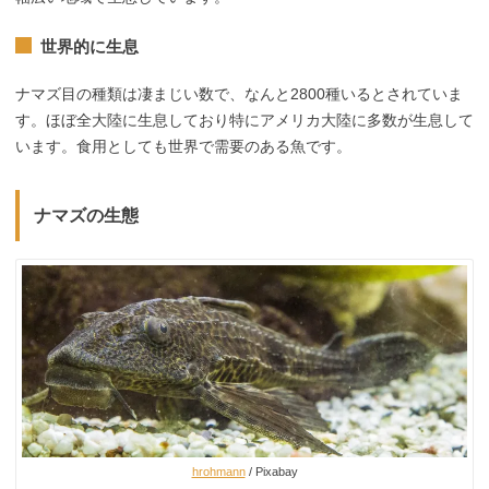
世界的に生息
ナマズ目の種類は凄まじい数で、なんと2800種いるとされていま
す。ほぼ全大陸に生息しており特にアメリカ大陸に多数が生息して
います。食用としても世界で需要のある魚です。
ナマズの生態
hrohmann
/ Pixabay