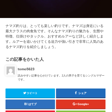
ナマズ釣りは、とっても楽しい釣りです。ナマズは身近にいる
最大クラスの肉食魚です。そんなナマズ釣りの魅力を、生態や
特徴、仕掛けやタックル、おすすめルアーなど詳しく紹介しま
す。ルアーを追いかけてくる迫力や強い引きで非常に人気のあ
るナマズ釣りを紹介しましょう。
この記事をかいた人
tomo5623
読みやすい記事を心がけています。2人の男子を育てるシングルマザー
です。
ツイート
シェア
はてブ
Google+