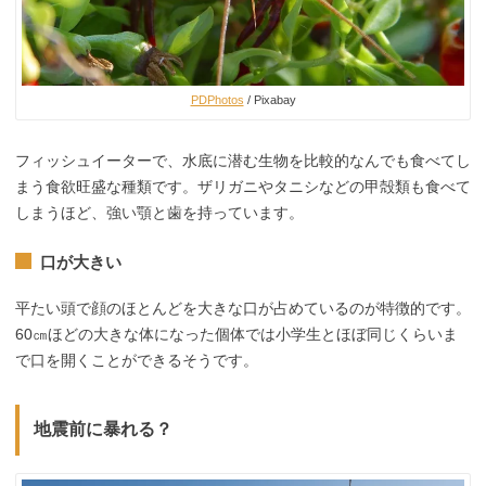
PDPhotos
/ Pixabay
フィッシュイーターで、水底に潜む生物を比較的なんでも食べてし
まう食欲旺盛な種類です。ザリガニやタニシなどの甲殻類も食べて
しまうほど、強い顎と歯を持っています。
口が大きい
平たい頭で顔のほとんどを大きな口が占めているのが特徴的です。
60㎝ほどの大きな体になった個体では小学生とほぼ同じくらいま
で口を開くことができるそうです。
地震前に暴れる？