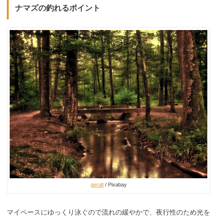
ナマズの釣れるポイント
geralt
/ Pixabay
マイペースにゆっくり泳ぐので流れの緩やかで、夜行性のため光を