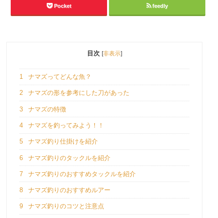
Pocket
feedly
目次
[
非表示
]
1
ナマズってどんな魚？
2
ナマズの形を参考にした刀があった
3
ナマズの特徴
4
ナマズを釣ってみよう！！
5
ナマズ釣り仕掛けを紹介
6
ナマズ釣りのタックルを紹介
7
ナマズ釣りのおすすめタックルを紹介
8
ナマズ釣りのおすすめルアー
9
ナマズ釣りのコツと注意点