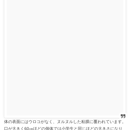
体の表面にはウロコがなく、ヌルヌルした粘膜に覆われています。
口が大きく60㎝ほどの個体では小学生と同じほどの大きさになり