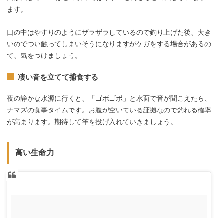
ます。
口の中はやすりのようにザラザラしているので釣り上げた後、大き
いのでつい触ってしまいそうになりますがケガをする場合があるの
で、気をつけましょう。
凄い音を立てて捕食する
夜の静かな水源に行くと、「ゴボゴボ」と水面で音が聞こえたら、
ナマズの食事タイムです。お腹が空いている証拠なので釣れる確率
が高まります。期待して竿を投げ入れていきましょう。
高い生命力