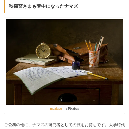
秋篠宮さまも夢中になったナマズ
mozlase__
/ Pixabay
ご公務の他に、ナマズの研究者としての顔をお持ちです。大学時代