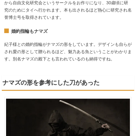
から自由文化研究会というサークルをお作りになり、30歳頃に研
究のためにタイへ行かれます。本も出されるほど熱心に研究され名
誉博士号を取得されています。
婚約指輪もナマズ
紀子様との婚約指輪がナマズの形をしています。デザインも自らが
され愛の形として贈られるほど、魅力ある魚ということがわかりま
す。別名ナマズの殿下とも言われているのも納得ですね。
ナマズの形を参考にした刀があった