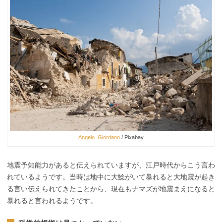
Angelo_Giordano
/ Pixabay
地震予知能力があると伝えられていますが、江戸時代からこう言わ
れているようです。当時は地中に大鯰がいて暴れると大地震が起き
る言い伝えられてきたことから、現在もナマズが地震まえになると
暴れると言われるようです。