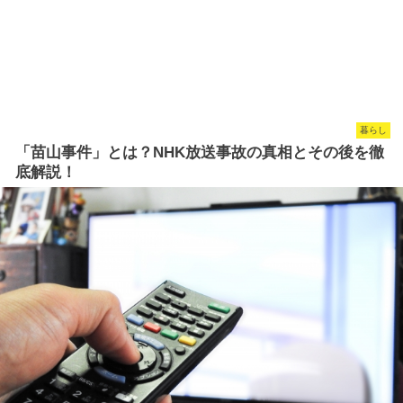
暮らし
「苗山事件」とは？NHK放送事故の真相とその後を徹
底解説！