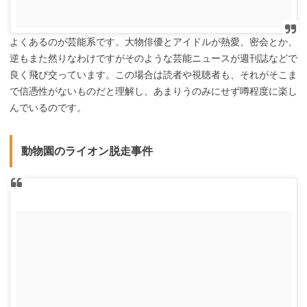
よくあるのが芸能系です。大物俳優とアイドルが熱愛、密会とか、
逆もまた然りなわけですがそのような芸能ニュースが週刊誌などで
良く飛び交っています。この場合は読者や視聴者も、それがそこま
で信憑性がないものだと理解し、あまりうのみにせず噂程度に楽し
んでいるのです。
動物園のライオン脱走事件