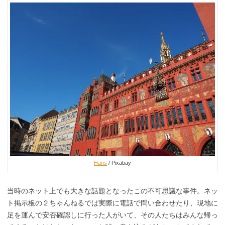
Hans
/ Pixabay
当時のネット上でも大きな話題となったこの不可思議な事件。ネッ
ト掲示板の２ちゃんねるでは実際に電話で問い合わせたり、現地に
足を運んで安否確認しに行った人がいて、その人たちはみんな帰っ