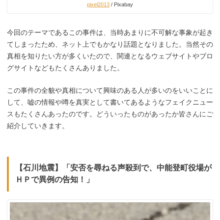
pixel2013
/ Pixabay
今回のテーマであるこの事件は、当時あまりに不可解な事象が起き
てしまったため、ネット上でもかなり話題となりました。当然その
真相を知りたい方が多くいたので、関連となるウェブサイトやブロ
グサイトなどもたくさんありました。
この事件の全貌や真相について興味のある人が多いのをいいことに
して、嘘の情報や噂を真実として書いてあるようなフェイクニュー
スもたくさんあったのです。どういったものがあったか皆さんにご
紹介していきます。
【石川地震】「安否を尋ねる声殺到で、中能登町役場が
ＨＰで異例の告知！」