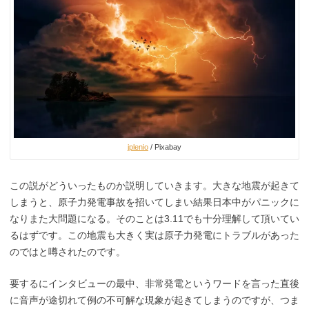
jplenio
/ Pixabay
この説がどういったものか説明していきます。大きな地震が起きて
しまうと、原子力発電事故を招いてしまい結果日本中がパニックに
なりまた大問題になる。そのことは3.11でも十分理解して頂いてい
るはずです。この地震も大きく実は原子力発電にトラブルがあった
のではと噂されたのです。
要するにインタビューの最中、非常発電というワードを言った直後
に音声が途切れて例の不可解な現象が起きてしまうのですが、つま