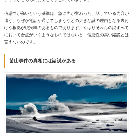
信憑性が高いという基準は、急に声が変わった、話している内容が
違う、なぜか電話が通じてしまうなどの大きな謎の理由となる裏付
けや根拠が現実味のあるものであります。やはりそれらの謎すべて
において合点がいくようなものではないと、信憑性の高い諸説とは
言えないのです。
苗山事件の真相には諸説がある