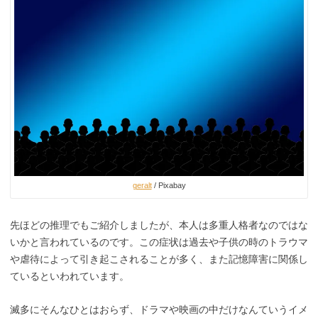
geralt
/ Pixabay
先ほどの推理でもご紹介しましたが、本人は多重人格者なのではな
いかと言われているのです。この症状は過去や子供の時のトラウマ
や虐待によって引き起こされることが多く、また記憶障害に関係し
ているといわれています。
滅多にそんなひとはおらず、ドラマや映画の中だけなんていうイメ