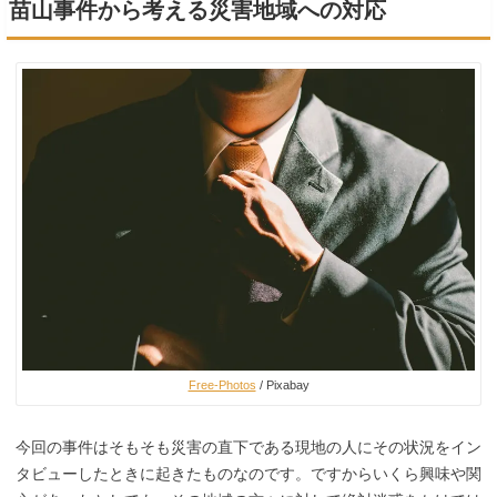
苗山事件から考える災害地域への対応
Free-Photos
/ Pixabay
今回の事件はそもそも災害の直下である現地の人にその状況をイン
タビューしたときに起きたものなのです。ですからいくら興味や関