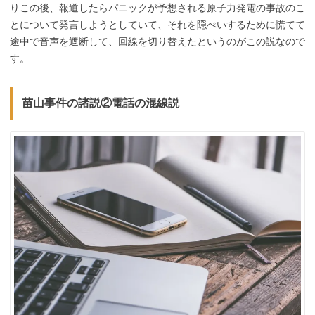
りこの後、報道したらパニックが予想される原子力発電の事故のこ
とについて発言しようとしていて、それを隠ぺいするために慌てて
途中で音声を遮断して、回線を切り替えたというのがこの説なので
す。
苗山事件の諸説②電話の混線説