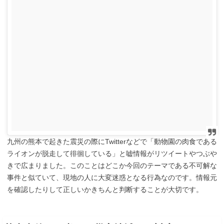
九州の熊本で起きた震災の際にTwitterなどで「動物園の肉食である
ライオンが脱走して徘徊している」と嘘情報がリツイートやつぶや
きで広まりました。このことはどこか今回のテーマである不可解な
事件と似ていて、現地の人に大変迷惑となる行為なのです。情報元
を確認したりして正しいかきちんと判断することが大切です。