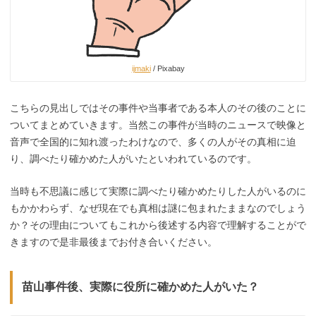
ijmaki
/ Pixabay
こちらの見出しではその事件や当事者である本人のその後のことに
ついてまとめていきます。当然この事件が当時のニュースで映像と
音声で全国的に知れ渡ったわけなので、多くの人がその真相に迫
り、調べたり確かめた人がいたといわれているのです。
当時も不思議に感じて実際に調べたり確かめたりした人がいるのに
もかかわらず、なぜ現在でも真相は謎に包まれたままなのでしょう
か？その理由についてもこれから後述する内容で理解することがで
きますので是非最後までお付き合いください。
苗山事件後、実際に役所に確かめた人がいた？