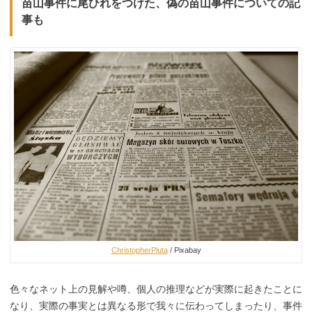
苗山事件に尾ひれをつけた、偽の苗山事件についての記
事も
ChristopherPluta
/ Pixabay
色々なネット上の見解や噂、個人の推理などが実際に起きたことに
なり、実際の事実とは異なる形で我々に伝わってしまったり、事件