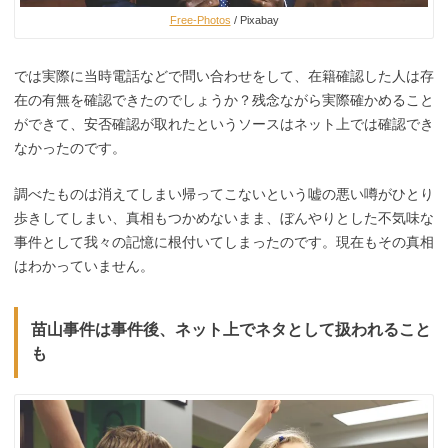
Free-Photos
/ Pixabay
では実際に当時電話などで問い合わせをして、在籍確認した人は存
在の有無を確認できたのでしょうか？残念ながら実際確かめること
ができて、安否確認が取れたというソースはネット上では確認でき
なかったのです。
調べたものは消えてしまい帰ってこないという嘘の悪い噂がひとり
歩きしてしまい、真相もつかめないまま、ぼんやりとした不気味な
事件として我々の記憶に根付いてしまったのです。現在もその真相
はわかっていません。
苗山事件は事件後、ネット上でネタとして扱われること
も