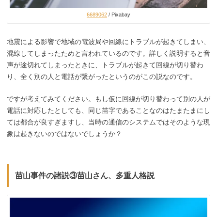
6689062
/ Pixabay
地震による影響で地域の電波局や回線にトラブルが起きてしまい、
混線してしまったためと言われているのです。詳しく説明すると音
声が途切れてしまったときに、トラブルが起きて回線が切り替わ
り、全く別の人と電話が繋がったというのがこの説なのです。
ですが考えてみてください。もし仮に回線が切り替わって別の人が
電話に対応したとしても、同じ苗字であることなのはたまたまにし
ては都合が良すぎますし、当時の通信のシステムではそのような現
象は起きないのではないでしょうか？
苗山事件の諸説③苗山さん、多重人格説