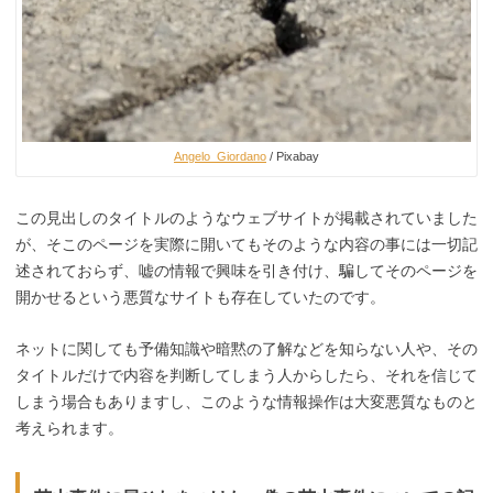
Angelo_Giordano
/ Pixabay
この見出しのタイトルのようなウェブサイトが掲載されていました
が、そこのページを実際に開いてもそのような内容の事には一切記
述されておらず、嘘の情報で興味を引き付け、騙してそのページを
開かせるという悪質なサイトも存在していたのです。
ネットに関しても予備知識や暗黙の了解などを知らない人や、その
タイトルだけで内容を判断してしまう人からしたら、それを信じて
しまう場合もありますし、このような情報操作は大変悪質なものと
考えられます。