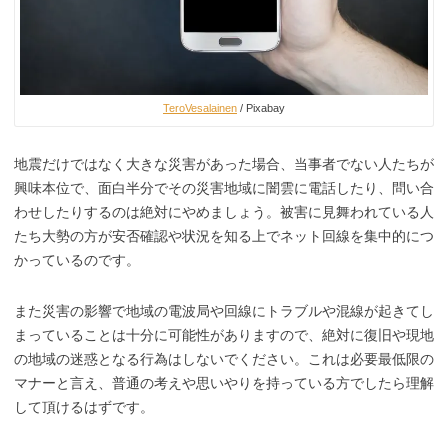
TeroVesalainen
/ Pixabay
地震だけではなく大きな災害があった場合、当事者でない人たちが
興味本位で、面白半分でその災害地域に闇雲に電話したり、問い合
わせしたりするのは絶対にやめましょう。被害に見舞われている人
たち大勢の方が安否確認や状況を知る上でネット回線を集中的につ
かっているのです。
また災害の影響で地域の電波局や回線にトラブルや混線が起きてし
まっていることは十分に可能性がありますので、絶対に復旧や現地
の地域の迷惑となる行為はしないでください。これは必要最低限の
マナーと言え、普通の考えや思いやりを持っている方でしたら理解
して頂けるはずです。