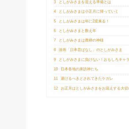
3
としがみさまを迎える準備とは
4
としがみさまは小正月に帰っていく
5
としがみさまは年に2度来る！
6
としがみさまと数え年
7
としがみさまは農耕の神様
8
漫画「日本昔ばなし」のとしがみさま
9
としがみさまに負けない！おもしろキャ
10
日本各地の来訪神たち
11
避けるべきとされてきたケガレ
12
お正月はとしがみさまをお迎えする大切