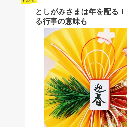
暮らし
としがみさまは年を配る！
る行事の意味も