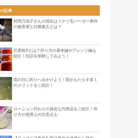
気の記事
村岡万由子さんの現在は？ケツ毛バーガー事件
の被害者と白鯛素久とは？
片栗粉Xとは？作り方の基本編やアレンジ編も
紹介！伝説を体験してみよう！
雨の日に釣りへ出かけよう！雨がもたらす多く
のメリットをご紹介！
ローション代わりの身近な代用品をご紹介！作
り方や使用上の注意点も