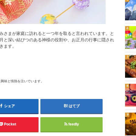
みさまが家庭に訪れると一つ年を取ると言われています。と
月と深い結びつのある神様の役割や、お正月の行事に隠され
きます。
に興味と情熱を注いでいます。
シェア
はてブ
Pocket
feedly