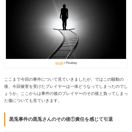
geralt
/ Pixabay
ここまで今回の事件について見ていきましたが、ではこの騒動の
後、今回被害を受けたプレイヤーは一体どうなってしまったのでし
ょうか。ここからは事件の後のプレイヤーのその後と負ってしまっ
た傷についても見ていきます。
黒兎事件の黒兎さんのその後①責任を感じて引退