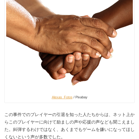
Alexas_Fotos
/ Pixabay
この事件でのプレイヤーの引退を知った人たちからは、ネット上か
らこのプレイヤーに向けて励ましの声や応援の声なども聞こえまし
た。糾弾するわけではなく、あくまでもゲームを嫌いになってほし
くないという声が多数でした。