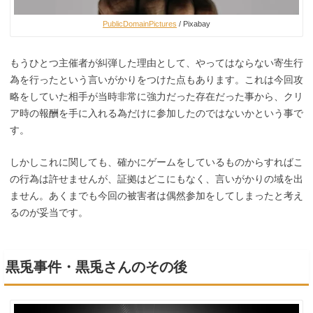
PublicDomainPictures
/ Pixabay
もうひとつ主催者が糾弾した理由として、やってはならない寄生行
為を行ったという言いがかりをつけた点もあります。これは今回攻
略をしていた相手が当時非常に強力だった存在だった事から、クリ
ア時の報酬を手に入れる為だけに参加したのではないかという事で
す。
しかしこれに関しても、確かにゲームをしているものからすればこ
の行為は許せませんが、証拠はどこにもなく、言いがかりの域を出
ません。あくまでも今回の被害者は偶然参加をしてしまったと考え
るのが妥当です。
黒兎事件・黒兎さんのその後