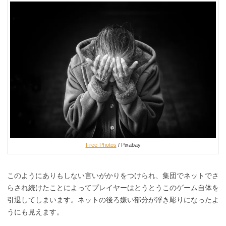
Free-Photos
/ Pixabay
このようにありもしない言いがかりをつけられ、集団でネットでさ
らされ続けたことによってプレイヤーはとうとうこのゲーム自体を
引退してしまいます。ネットの後ろ嫌い部分が浮き彫りになったよ
うにも見えます。