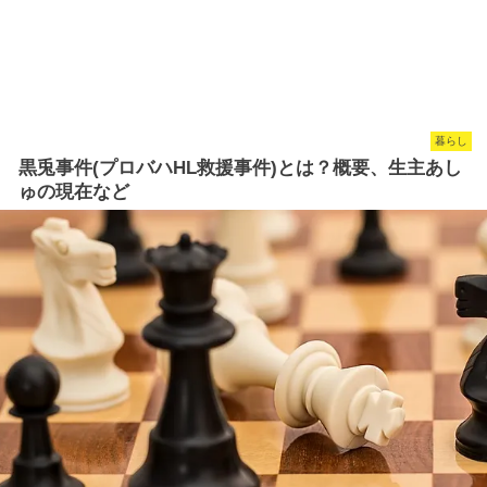
暮らし
黒兎事件(プロバハHL救援事件)とは？概要、生主あし
ゅの現在など