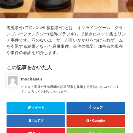
黒兎事件(プロバハHL救援事件)とは、オンラインゲーム「グラ
ンブルーファンタジー(通称グラブル)」で起きたネット集団リン
チ事件です。罪のないユーザーが言いがかりをつけられゲーム
を引退する結果となった黒兎事件。事件の概要、加害者の現在
や事件の教訓を紹介します。
この記事をかいた人
mochasan
オカルト関連や生物関連の記事記事を執筆する意欲にあふれていま
す。よろしくお願いいたします。
ツイート
シェア
はてブ
Google+