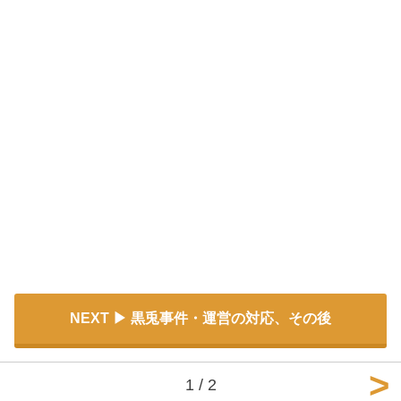
NEXT
黒兎事件・運営の対応、その後
1 / 2