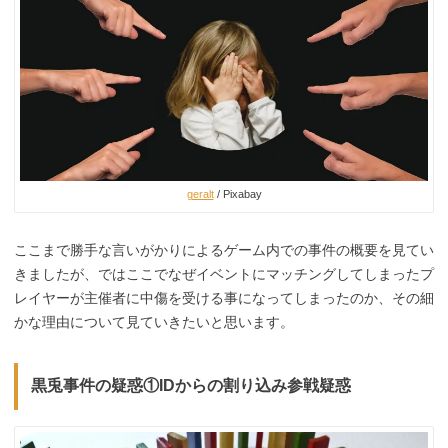
geralt
/ Pixabay
ここまで勝手な言いがかりによるゲーム内での事件の概要を見てい
きましたが、ではここでなぜイベントにマッチングしてしまったプ
レイヤーが主催者に中傷を受ける事になってしまったのか、その細
かな理由について見ていきたいと思います。
黒兎事件の疑惑①IDからの割り込み参戦疑惑