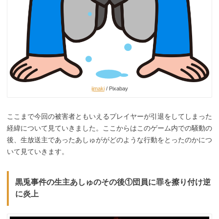
ijmaki
/ Pixabay
ここまで今回の被害者ともいえるプレイヤーが引退をしてしまった
経緯について見ていきました。ここからはこのゲーム内での騒動の
後、生放送主であったあしゅががどのような行動をとったのかにつ
いて見ていきます。
黒兎事件の生主あしゅのその後①団員に罪を擦り付け逆
に炎上