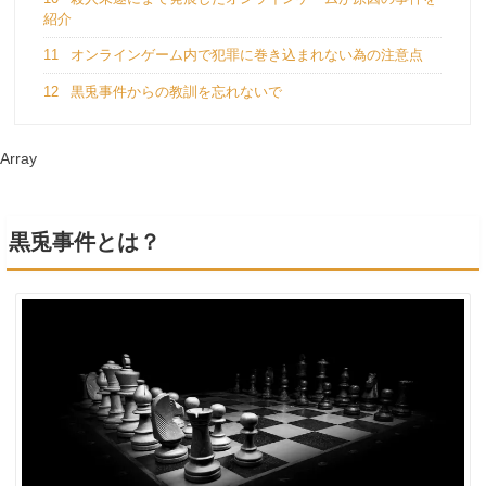
紹介
11
オンラインゲーム内で犯罪に巻き込まれない為の注意点
12
黒兎事件からの教訓を忘れないで
Array
黒兎事件とは？