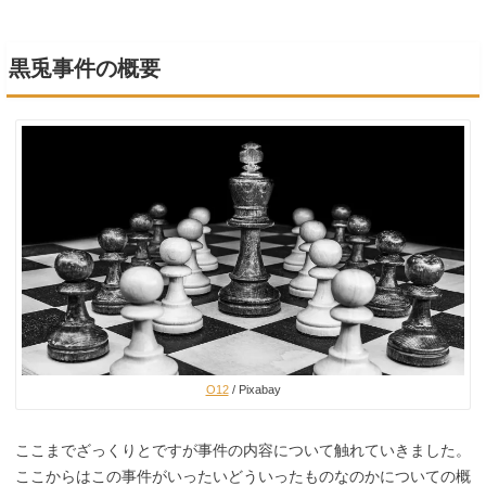
黒兎事件の概要
O12
/ Pixabay
ここまでざっくりとですが事件の内容について触れていきました。
ここからはこの事件がいったいどういったものなのかについての概