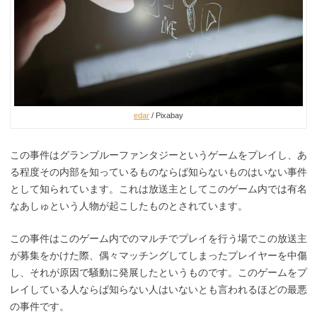
edar
/ Pixabay
この事件はグランブルーファンタジーというゲームをプレイし、あ
る程度その内部を知っているものならば知らないものはいない事件
として知られています。これは放送主としてこのゲーム内では有名
なあしゅという人物が起こしたものとされています。
この事件はこのゲーム内でのマルチでプレイを行う場でこの放送主
が募集をかけた際、偶々マッチングしてしまったプレイヤーを中傷
し、それが原因で騒動に発展したというものです。このゲームをプ
レイしている人ならば知らない人はいないとも言われるほどの最悪
の事件です。