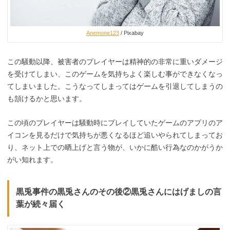
Anemone123
/ Pixabay
この騒動以降、被害者のプレイヤーは精神的の非常に重いダメージ
を受けてしまい、このゲームを気持ちよく楽しむ事ができなくなっ
てしまいました。こうなってしまってはゲームを引退してしまうの
も頷けるかと思います。
この頃のプレイヤーは騒動時にプレイしていたゲームのアプリのア
イコンを見るだけで気持ちが悪くなるほど追いやられてしまってお
り、ネット上での晒上げと言う物が、いかに酷い行為なのかがうか
がい知れます。
黒兎事件の黒兎さんのその後②黒兎さんにはげましの言
葉が続々届く