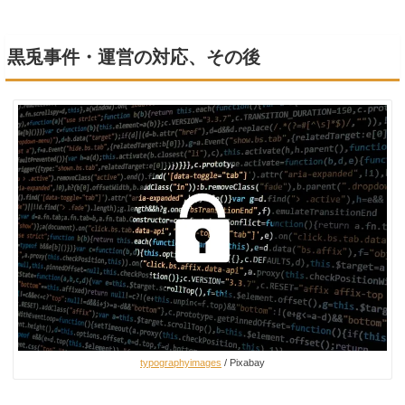
黒兎事件・運営の対応、その後
typographyimages
/ Pixabay