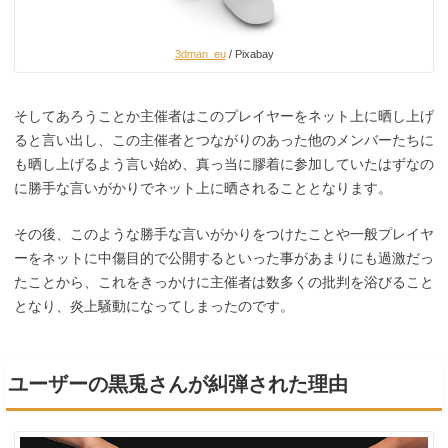
3dman_eu
/ Pixabay
そしてあろうことか主催者はこのプレイヤーをネット上に晒し上げ
ると言い出し、この主催者とつながりのあった他のメンバーたちに
も晒し上げるよう言い始め、真っ当に膠着に参加していたはずなの
に勝手な言いがかりでネット上に晒されることとなります。
その後、このような勝手な言いがかりをつけたことや一般プレイヤ
ーをネットに中傷目的で公開するといった事があまりにも過激だっ
たことから、これをきっかけに主催者は数多くの批判を浴びること
となり、炎上騒動になってしまったのです。
ユーザーの黒兎さんが糾弾された理由