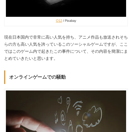
O12
/ Pixabay
現在日本国内で非常に高い人気を持ち、アニメ作品も放送されそち
らの方も高い人気を誇っているこのソーシャルゲームですが、ここ
ではこのゲーム内で起きたこの事件について、その内容を簡潔にま
とめていきたいと思います。
オンラインゲームでの騒動