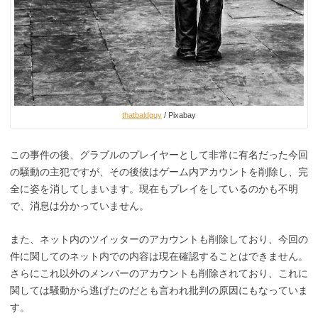
thatbaldguy
/ Pixabay
この事件の後、グラブルのプレイヤーとして非常に有名だった今回
の騒動の主犯ですが、その後彼はゲーム内アカウントを削除し、完
全に姿を消してしまいます。現在もプレイをしているのかも不明
で、消息は分かっていません。
また、ネット内のツイッターのアカウントも削除しており、今回の
件に関してのネット内での内容は現在確認することはできません。
さらにこれ以外のメンバーのアカウントも削除されており、これに
関しては騒動から逃げたのだとも言われ批判の原因にもなっていま
す。