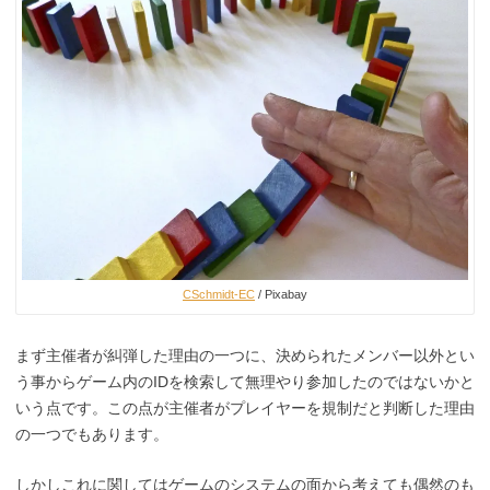
CSchmidt-EC
/ Pixabay
まず主催者が糾弾した理由の一つに、決められたメンバー以外とい
う事からゲーム内のIDを検索して無理やり参加したのではないかと
いう点です。この点が主催者がプレイヤーを規制だと判断した理由
の一つでもあります。
しかしこれに関してはゲームのシステムの面から考えても偶然のも