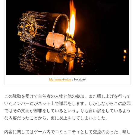
Myriams-Fotos
/ Pixabay
この騒動を受けて主催者の人物と他の参加、また晒し上げを行って
いたメンバー達がネット上で謝罪をします。しかしながらこの謝罪
ではその文面が謝罪をしているというよりも言い訳をしているよう
な内容だったことから、更に炎上をしてしまいました。
内容に関してはゲーム内でコミュニティとして交流のあった、晒し