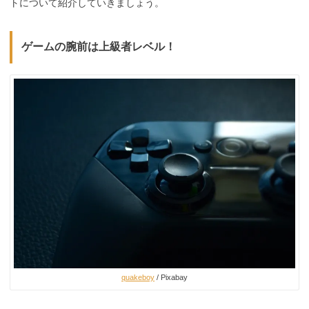
トについて紹介していきましょう。
ゲームの腕前は上級者レベル！
quakeboy
/ Pixabay