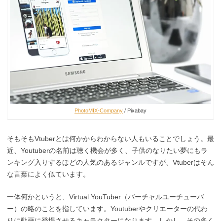
PhotoMIX-Company
/ Pixabay
そもそもVtuberとは何かからわからない人もいることでしょう。最
近、Youtuberの名前は聴く機会が多く、子供のなりたい夢にもラ
ンキング入りするほどの人気のあるジャンルですが、Vtuberはそん
な言葉によく似ています。
一体何かというと、Virtual YouTuber（バーチャルユーチューバ
ー）の略のことを指しています。Youtuberやクリエーターの代わ
りに動画に登場させるキャラクターになります。しかし、その多く