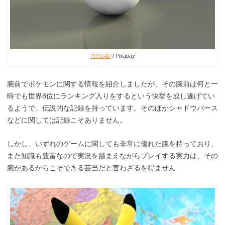
PIRO4D
/ Pixabay
腕前でポケモンに関する情報を紹介しましたが、その腕前は何と一
時でも世界8位にランキング入りをするという快挙を成し遂げてい
るようで、伝説的な記録を持っています。そのほかシャドウバース
などに関しては記録こそありません。
しかし、いずれのゲームに関しても非常に優れた腕を持っており、
また知識も豊富なので実況を踏まえながらプレイする実力は、その
腕があるからこそできる芸当だと言わざるを得ません