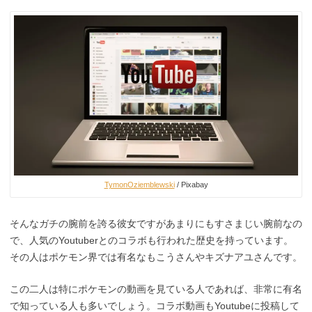
TymonOziemblewski
/ Pixabay
そんなガチの腕前を誇る彼女ですがあまりにもすさまじい腕前なの
で、人気のYoutuberとのコラボも行われた歴史を持っています。
その人はポケモン界では有名なもこうさんやキズナアユさんです。
この二人は特にポケモンの動画を見ている人であれば、非常に有名
で知っている人も多いでしょう。コラボ動画もYoutubeに投稿して