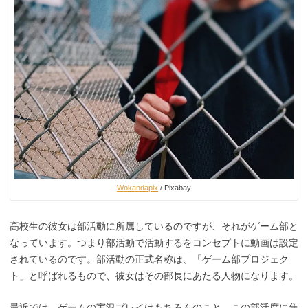
Wokandapix
/ Pixabay
高校生の彼女は部活動に所属しているのですが、それがゲーム部と
なっています。つまり部活動で活動するをコンセプトに動画は設定
されているのです。部活動の正式名称は、「ゲーム部プロジェク
ト」と呼ばれるもので、彼女はその部長にあたる人物になります。
最近では、ゲームの実況プレイはもちろんのこと、この部活度に焦