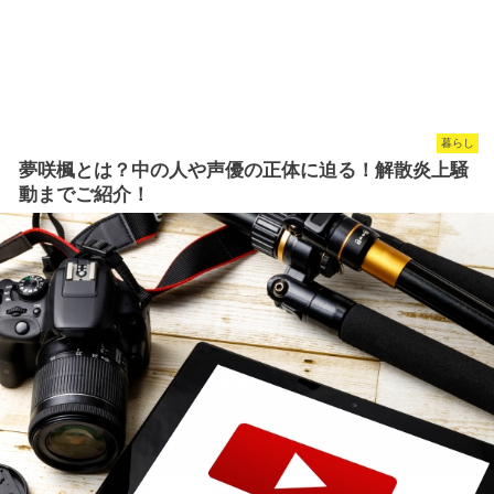
暮らし
夢咲楓とは？中の人や声優の正体に迫る！解散炎上騒
動までご紹介！