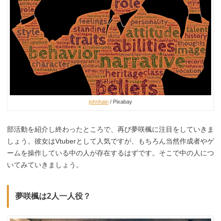
johnhain
/ Pixabay
部活動を紹介し終わったところで、再び夢咲楓に注目をしていきま
しょう。彼女はVtuberとして人気ですが、もちろん当然作成者やゲ
ームを操作している中の人が存在するはずです。そこで中の人につ
いてみていきましょう。
夢咲楓は2人一人役？