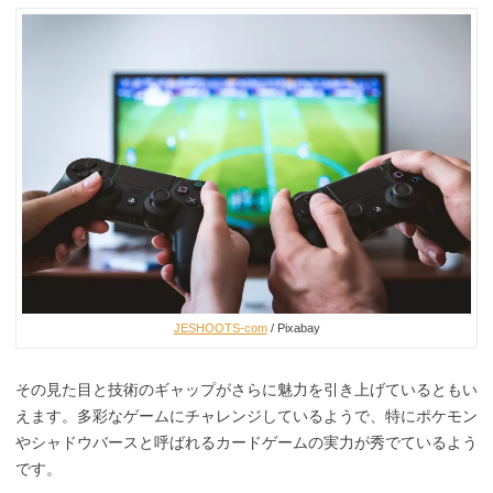
JESHOOTS-com
/ Pixabay
その見た目と技術のギャップがさらに魅力を引き上げているともい
えます。多彩なゲームにチャレンジしているようで、特にポケモン
やシャドウバースと呼ばれるカードゲームの実力が秀でているよう
です。