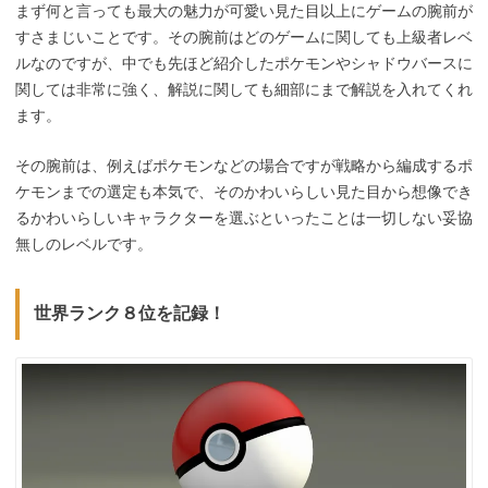
まず何と言っても最大の魅力が可愛い見た目以上にゲームの腕前が
すさまじいことです。その腕前はどのゲームに関しても上級者レベ
ルなのですが、中でも先ほど紹介したポケモンやシャドウバースに
関しては非常に強く、解説に関しても細部にまで解説を入れてくれ
ます。
その腕前は、例えばポケモンなどの場合ですが戦略から編成するポ
ケモンまでの選定も本気で、そのかわいらしい見た目から想像でき
るかわいらしいキャラクターを選ぶといったことは一切しない妥協
無しのレベルです。
世界ランク８位を記録！