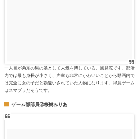
一人目が弟系の男の娘として人気を博している、風見涼です。部活
内では最も身長が小さく、声室も非常にかわいいことから動画内で
は完全に女の子だと勘違いされていた人物になります。得意ゲーム
はスマブラだそうです。
ゲーム部部員②桜樹みりあ