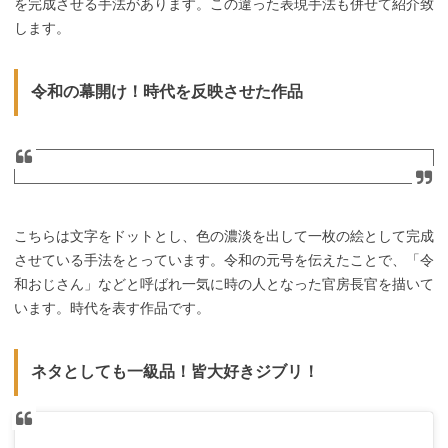
を完成させる手法があります。この違った表現手法も併せて紹介致
します。
令和の幕開け！時代を反映させた作品
こちらは文字をドットとし、色の濃淡を出して一枚の絵として完成
させている手法をとっています。令和の元号を伝えたことで、「令
和おじさん」などと呼ばれ一気に時の人となった官房長官を描いて
います。時代を表す作品です。
ネタとしても一級品！皆大好きジブリ！