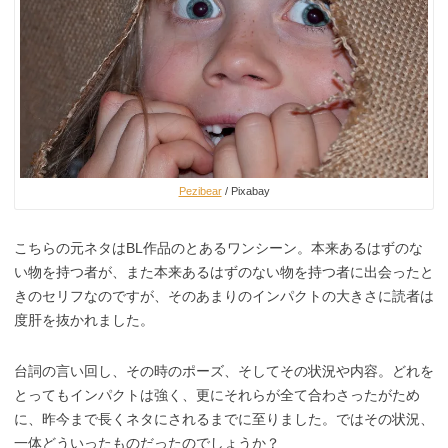
Pezibear
/ Pixabay
こちらの元ネタはBL作品のとあるワンシーン。本来あるはずのな
い物を持つ者が、また本来あるはずのない物を持つ者に出会ったと
きのセリフなのですが、そのあまりのインパクトの大きさに読者は
度肝を抜かれました。
台詞の言い回し、その時のポーズ、そしてその状況や内容。どれを
とってもインパクトは強く、更にそれらが全て合わさったがため
に、昨今まで長くネタにされるまでに至りました。ではその状況、
一体どういったものだったのでしょうか？