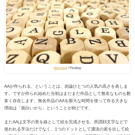
blickpixel
/ Pixabay
AAが作られる、ということは、勿論ひとつの人気の高さを表しま
す。ですが作られ始めた当初はまだまだ作品として無名なものも数
多く存在します。無名作品のAAを膨大な時間を使って作る大きな
理由は「面白いから」ということが殆どです。
またAAは文字の形を線として絵を完成させる、所謂顔文字などで
使われる手法だけでなく、1つのドットとして濃淡の差を出して絵