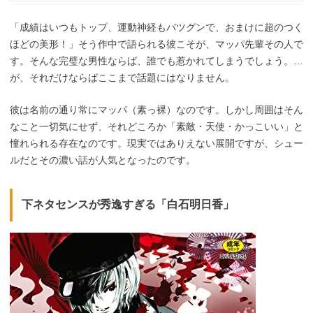
「成績はいつもトップ、運動神経もバツグンで、おまけに超のつく
ほどの美形！」そう作中で語られる彼こそが、マッパ先輩その人で
す。そんな完璧な男性ならば、誰でも惹かれてしまうでしょう。…
が、それだけならばここまで話題にはなりません。
彼は名前の通り常にマッパ（素っ裸）なのです。しかし周囲はそん
なこと一切気にせず、それどころか「素敵・天使・かっこいい」と
憧れられる存在なのです。現実ではありえない展開ですが、シュー
ルだとその濃い話が人気となったのです。
下ネタセンスが秀逸すぎる「白石明日香」