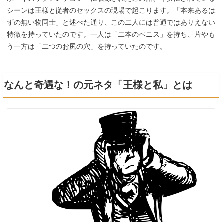
シーンは王様と従者のセックスの現場で起こります。「本来あるは
ずの無い物同士」と述べた通り、この二人には普通ではありえない
特徴を持っていたのです。一人は「二本のペニス」を持ち、片やも
う一方は「二つのお尻の穴」を持っていたのです。
なんと奇遇な！の元ネタ「王様と私」とは