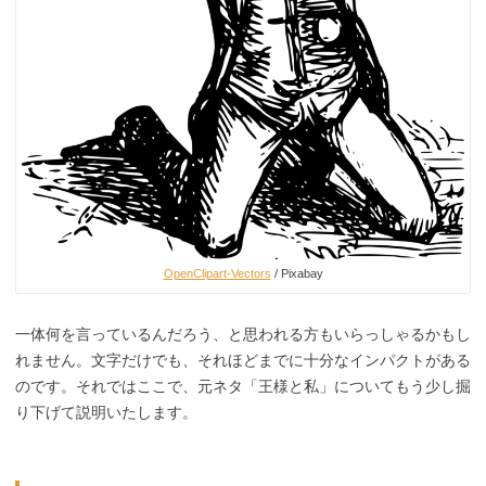
OpenClipart-Vectors
/ Pixabay
一体何を言っているんだろう、と思われる方もいらっしゃるかもし
れません。文字だけでも、それほどまでに十分なインパクトがある
のです。それではここで、元ネタ「王様と私」についてもう少し掘
り下げて説明いたします。