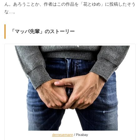
ん。あろうことか、作者はこの作品を「花とゆめ」に投稿したそう
な…。
「マッパ先輩」のストーリー
derneuemann
/ Pixabay