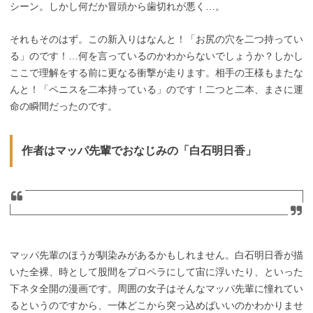
シーン。しかし何だか冒頭から歯切れが悪く…。
それもそのはず。この新入りはなんと！「お尻の穴を二つ持ってい
る」のです！…何を言っているのかわからないでしょうか？しかし
ここで理解をする前に更なる衝撃が走ります。相手の王様もまたな
んと！「ペニスを二本持っている」のです！二つと二本、まさに運
命の瞬間だったのです。
作者はマッパ先輩でおなじみの「白石明日香」
マッパ先輩のほうが馴染みがあるかもしれません。白石明日香が描
いた全裸、時として股間をプロペラにして宙に浮いたり、といった
下ネタ全開の漫画です。周囲の女子はそんなマッパ先輩に憧れてい
るというのですから、一体どこから突っ込めばいいのかわかりませ