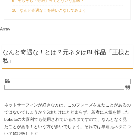
9
そもそも「奇遇」ってどういう意味？
10
なんと奇遇な！を使いこなしてみよう
Array
なんと奇遇な！とは？元ネタはBL作品「王様と
私」
ネットサーフィンが好きな方は、このフレーズを見たことがあるの
ではないでしょうか？5chだけにとどまらず、若者に人気を博した
boketeの大喜利でも使用されているネタですので、なんとなく見
たことがある！という方が多いでしょう。それでは早速元ネタにつ
いて解説致します。