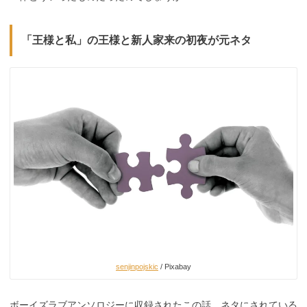
「王様と私」の王様と新人家来の初夜が元ネタ
senjinpojskic
/ Pixabay
ボーイズラブアンソロジーに収録されたこの話、ネタにされている