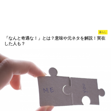
暮らし
「なんと奇遇な！」とは？意味や元ネタを解説！実在
した人も？