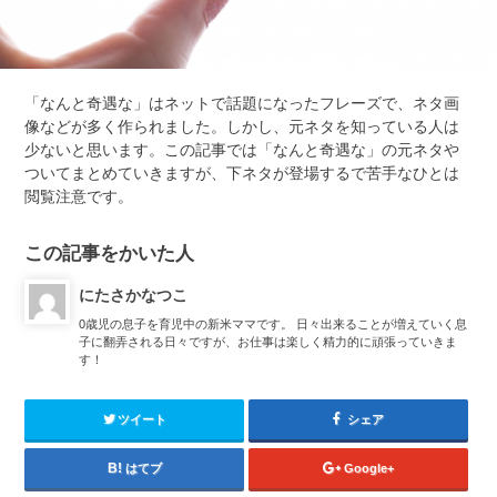
「
なんと奇遇な」はネットで話題になったフレーズで、ネタ画
像などが多く作られました。しかし、元ネタを知っている人は
少ないと思います。この記事では「なんと奇遇な」の元ネタや
ついてまとめていきますが、下ネタが登場するで苦手なひとは
閲覧注意です。
この記事をかいた人
にたさかなつこ
0歳児の息子を育児中の新米ママです。 日々出来ることが増えていく息
子に翻弄される日々ですが、お仕事は楽しく精力的に頑張っていきま
す！
ツイート
シェア
はてブ
Google+