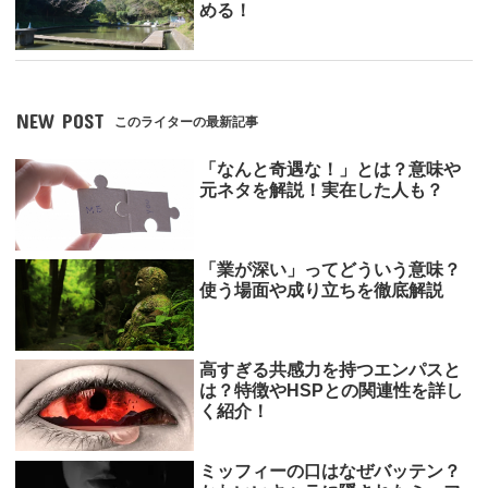
める！
NEW POST
このライターの最新記事
「なんと奇遇な！」とは？意味や
元ネタを解説！実在した人も？
「業が深い」ってどういう意味？
使う場面や成り立ちを徹底解説
高すぎる共感力を持つエンパスと
は？特徴やHSPとの関連性を詳し
く紹介！
ミッフィーの口はなぜバッテン？