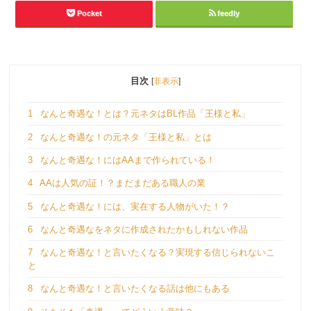
Pocket
feedly
目次
[
非表示
]
1
なんと奇遇な！とは？元ネタはBL作品「王様と私」
2
なんと奇遇な！の元ネタ「王様と私」とは
3
なんと奇遇な！にはAAまで作られている！
4
AAは人気の証！？まだまだある職人の業
5
なんと奇遇な！には、実在する人物がいた！？
6
なんと奇遇なをネタに作成されたかもしれない作品
7
なんと奇遇な！と言いたくなる？実現する信じられないこ
と
8
なんと奇遇な！と言いたくなる話は他にもある