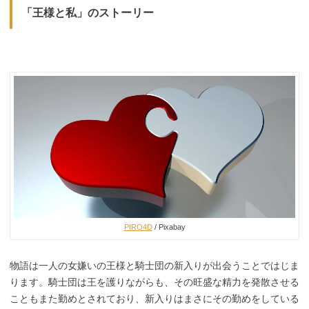
「王様と私」のストーリー
PIRO4D
/ Pixabay
物語は一人の女嫌いの王様と騎士団の新入りが出会うことではじま
ります。騎士団は王を護りながらも、その旺盛な精力を発散させる
こともまた勤めとされており、新入りはまさにその勤めをしている