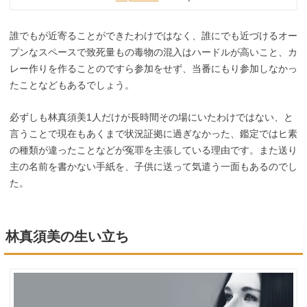
誰でもが近寄ることができたわけではなく、誰にでも近づけるオー
プンなスペースで致死量もの毒物の混入はハードルが高いこと、カ
レー作りを作ることのですら参加をせず、当番にもり参加しなかっ
たことなどもあるでしょう。
必ずしも林真須美1人だけが長時間その場にいたわけではない、と
言うことで現在もあくまで状況証拠に過ぎなかった、鑑定ではヒ素
の種類が違ったことなどが冤罪を主張している理由です。また送り
主の名前を書かない手紙を、子供に送って気遣う一面もあるのでし
た。
林真須美の生い立ち