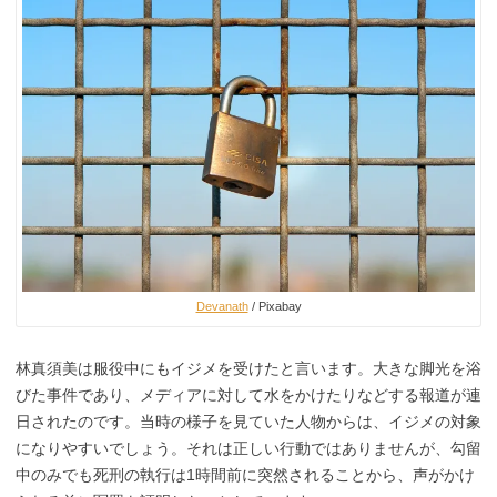
Devanath
/ Pixabay
林真須美は服役中にもイジメを受けたと言います。大きな脚光を浴
びた事件であり、メディアに対して水をかけたりなどする報道が連
日されたのです。当時の様子を見ていた人物からは、イジメの対象
になりやすいでしょう。それは正しい行動ではありませんが、勾留
中のみでも死刑の執行は1時間前に突然されることから、声がかけ