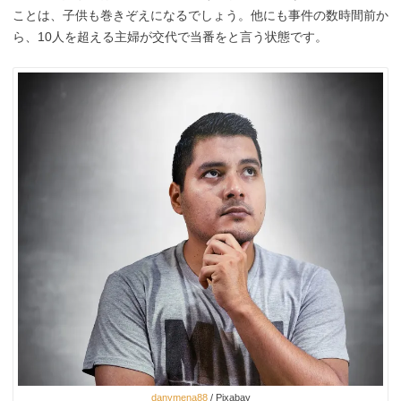
ことは、子供も巻きぞえになるでしょう。他にも事件の数時間前か
ら、10人を超える主婦が交代で当番をと言う状態です。
danymena88
/ Pixabay