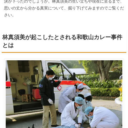
決が下ったのでしょうか。林真須美の生い立ちや現在に至るまで、
思いの丈から分かる真実について、掘り下げてみますのでご覧くだ
さい。
林真須美が起こしたとされる和歌山カレー事件
とは