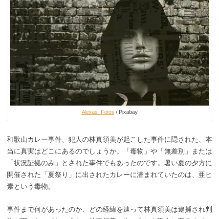
Alexas_Fotos
/ Pixabay
和歌山カレー事件、犯人の林真須美が起こした事件に隠された、本
当に真実はどこにあるのでしょうか。「毒物」や「無差別」または
「状況証拠のみ」とされた事件でもあったのです。暑い夏の夕方に
開催された「夏祭り」に出されたカレーに潜まれていたのは、亜ヒ
素という毒物。
事件まで何があったのか、どの経緯を辿って林真須美は逮捕され判