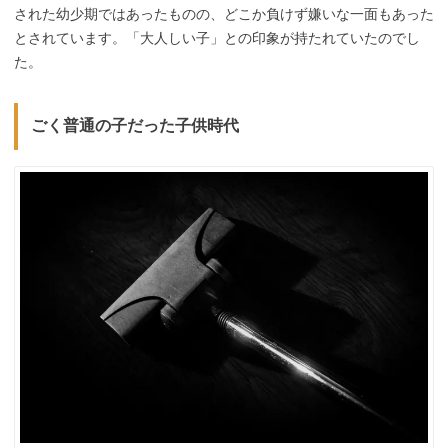
された幼少期ではあったものの、どこか負けず嫌いな一面もあった
とされています。「大人しい子」との印象が持たれていたのでし
た。
ごく普通の子だった子供時代