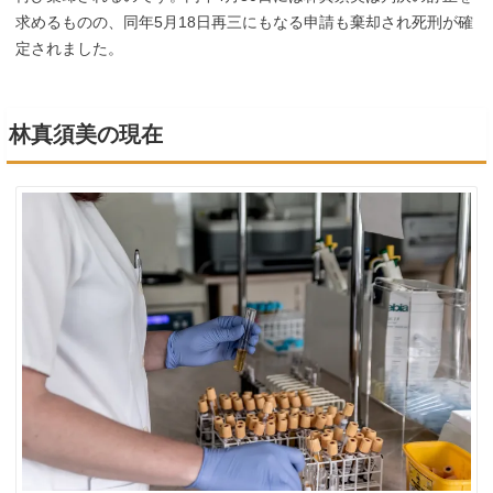
求めるものの、同年5月18日再三にもなる申請も棄却され死刑が確
定されました。
林真須美の現在