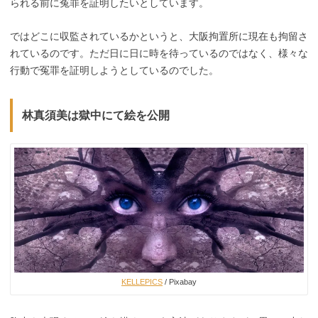
られる前に冤罪を証明したいとしています。
ではどこに収監されているかというと、大阪拘置所に現在も拘留さ
れているのです。ただ日に日に時を待っているのではなく、様々な
行動で冤罪を証明しようとしているのでした。
林真須美は獄中にて絵を公開
KELLEPICS
/ Pixabay