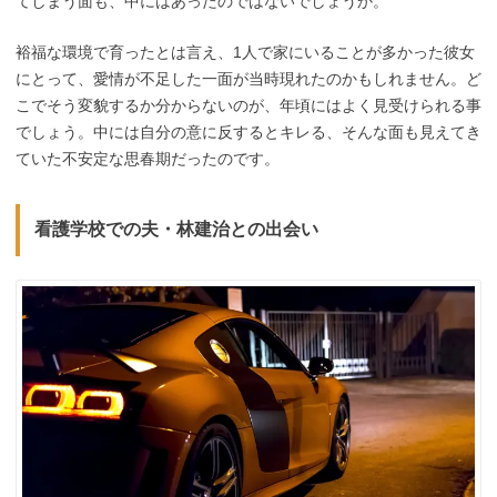
てしまう面も、中にはあったのではないでしょうか。
裕福な環境で育ったとは言え、1人で家にいることが多かった彼女
にとって、愛情が不足した一面が当時現れたのかもしれません。ど
こでそう変貌するか分からないのが、年頃にはよく見受けられる事
でしょう。中には自分の意に反するとキレる、そんな面も見えてき
ていた不安定な思春期だったのです。
看護学校での夫・林建治との出会い