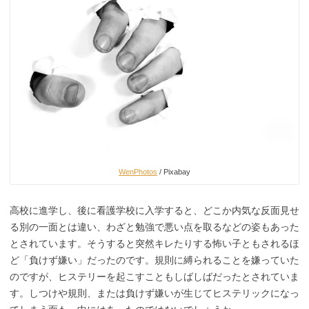
WenPhotos
/ Pixabay
高校に進学し、後に看護学校に入学すると、どこか内気な反面見せ
る別の一面とは違い、わざと勉強で悪い点を取るなどの姿もあった
とされています。そうすると突然キレたりする怖い子ともされるほ
ど「負けず嫌い」だったのです。規則に縛られることを嫌っていた
のですが、ヒステリーを起こすこともしばしばだったとされていま
す。しつけや規則、または負けず嫌いが生じてヒステリックになっ