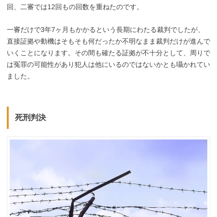
回、二審では12回もの回数を重ねたのです。
一審だけで3年7ヶ月もかかるという長期にわたる裁判でしたが、
直接証拠や動機はそもそも何だったか不明なまま裁判だけが進んで
いくことになります。その間も確たる証拠が不十分として、周りで
は冤罪の可能性があり犯人は他にいるのではないかとも囁かれてい
ました。
死刑判決