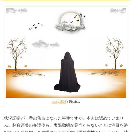
mary1826
/ Pixabay
状況証拠が一番の焦点になった事件ですが、本人は認めていませ
ん。林真須美の弁護側も、実際動機が見当たらないことに注目を浴