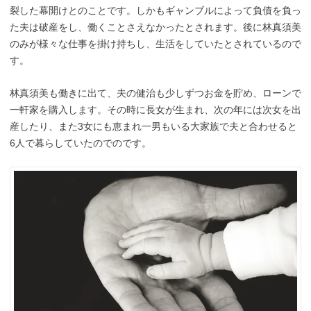
裂した幕開けとのことです。しかもギャンブルによって負債を負っ
た夫は破産をし、働くことさえなかったとされます。後に林真須美
のみが様々な仕事を掛け持ちし、生活をしていたとされているので
す。
林真須美も働きに出て、夫の健治も少しずつお金を貯め、ローンで
一軒家を購入します。その時に長女が生まれ、次の年には次女を出
産したり、また3女にも恵まれ一男もいる大家族で夫と合わせると
6人で暮らしていたのでのです。