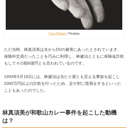
Free-Photos
/ Pixabay
ただ当時、林真須美は夫からDVの被害にあったとされています。
保険外交員だったことを巧みに利用し、林健治とともに保険金詐欺
もしてその額8億円とも言われているのです。
1993年5月18日には、林健治は当たり屋とも言える事故を起こし
2000万円以上の詐欺を行ったため、足や肘に怪我をするといった
こともあったのでした。
林真須美が和歌山カレー事件を起こした動機
は？