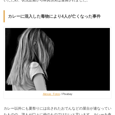
カレーに混入した毒物により4人が亡くなった事件
Alexas_Fotos
/ Pixabay
カレー以外にも夏祭りには出されたおでんなどの屋台が連なってい
たものの、誰もが口々に他のものではないと言います。カレーを食