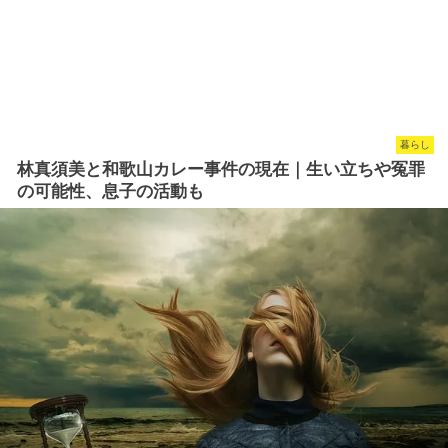
暮らし
林真須美と和歌山カレー事件の現在｜生い立ちや冤罪
の可能性、息子の活動も