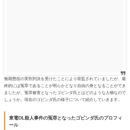
無期懲役の実刑判決を受けたことにより収監されていましたが、最
終的には冤罪であることが明らかとなり自由の身となることができ
ましたが、冤罪被害となったゴビンダ氏とはどのような人物なので
しょうか。現在のゴビンダ氏の様子について紹介していきます。
東電OL殺人事件の冤罪となったゴビンダ氏のプロフィ
ール