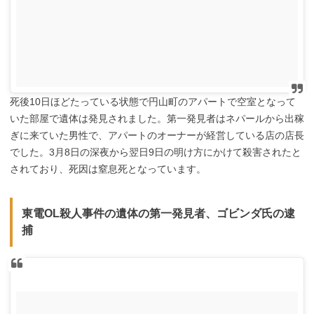
死後10日ほどたっている状態で円山町のアパートで空室となって
いた部屋で遺体は発見されました。第一発見者はネパールから出稼
ぎに来ていた男性で、アパートのオーナーが経営している店の店長
でした。3月8日の深夜から翌日9日の明け方にかけて殺害されたと
されており、死因は窒息死となっています。
東電OL殺人事件の遺体の第一発見者、ゴビンダ氏の逮
捕