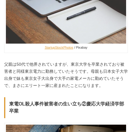
StartupStockPhotos
/ Pixabay
父親は50代で他界されていますが、東京大学を卒業されており被
害者と同様東京電力に勤務していたそうです。母親も日本女子大学
出身で妹も東京女子大出身で大手の家電メーカに勤めていたそう
で、まさにエリート一家に産まれたことになります。
東電OL殺人事件被害者の生い立ち②慶応大学経済学部
卒業