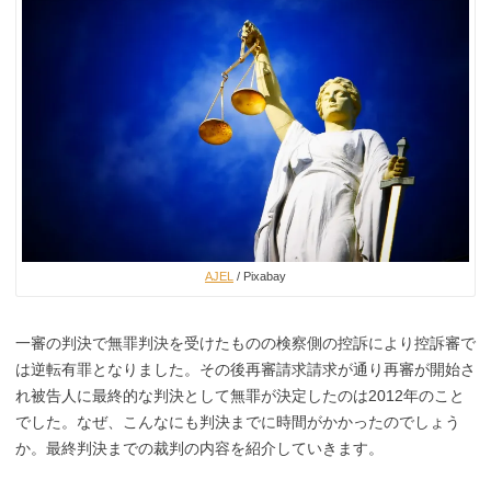
AJEL
/ Pixabay
一審の判決で無罪判決を受けたものの検察側の控訴により控訴審で
は逆転有罪となりました。その後再審請求請求が通り再審が開始さ
れ被告人に最終的な判決として無罪が決定したのは2012年のこと
でした。なぜ、こんなにも判決までに時間がかかったのでしょう
か。最終判決までの裁判の内容を紹介していきます。