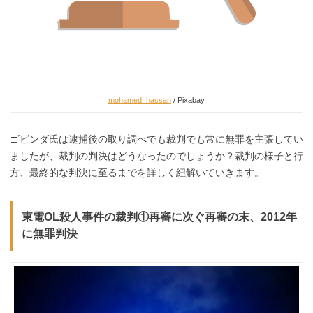
mohamed_hassan
/ Pixabay
ゴビンダ氏は逮捕後の取り調べでも裁判でも常に無罪を主張してい
ましたが、裁判の判決はどうなったのでしょうか？裁判の様子と行
方、最終的な判決に至るまでを詳しく紐解いていきます。
東電OL殺人事件の裁判①再審に次ぐ再審の末、2012年
に無罪判決