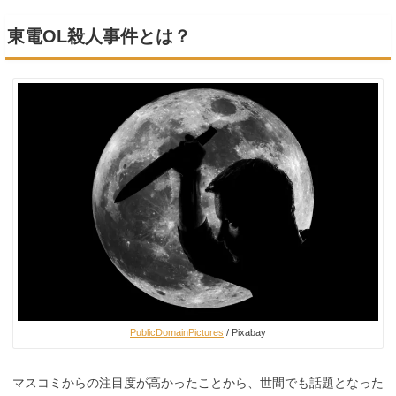
東電OL殺人事件とは？
PublicDomainPictures
/ Pixabay
マスコミからの注目度が高かったことから、世間でも話題となった