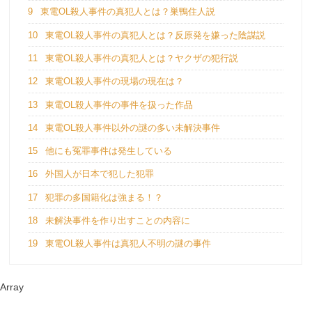
9
東電OL殺人事件の真犯人とは？巣鴨住人説
10
東電OL殺人事件の真犯人とは？反原発を嫌った陰謀説
11
東電OL殺人事件の真犯人とは？ヤクザの犯行説
12
東電OL殺人事件の現場の現在は？
13
東電OL殺人事件の事件を扱った作品
14
東電OL殺人事件以外の謎の多い未解決事件
15
他にも冤罪事件は発生している
16
外国人が日本で犯した犯罪
17
犯罪の多国籍化は強まる！？
18
未解決事件を作り出すことの内容に
19
東電OL殺人事件は真犯人不明の謎の事件
Array