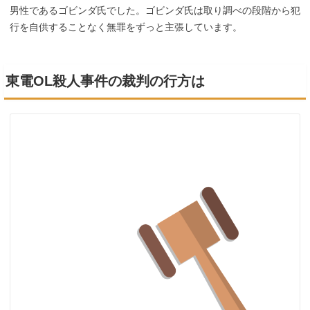
男性であるゴビンダ氏でした。ゴビンダ氏は取り調べの段階から犯
行を自供することなく無罪をずっと主張しています。
東電OL殺人事件の裁判の行方は