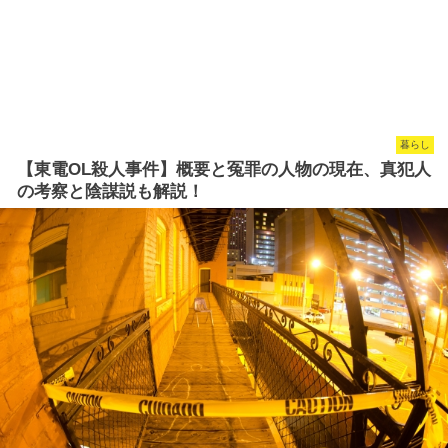
暮らし
【東電OL殺人事件】概要と冤罪の人物の現在、真犯人
の考察と陰謀説も解説！