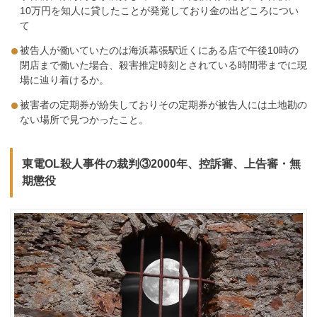
10万円を知人に貸したことが発覚しており金の出どころについ
て
被告人が働いていたのは海浜幕張駅近くにある店で午後10時の
閉店まで働いた場合、殺害推定時刻とされている時間帯までに現
場に辿り着けるか。
被害者の定期券が紛失しておりその定期券が被告人には土地勘の
ない場所で見つかったこと。
東電OL殺人事件の裁判③2000年、控訴審、上告審・無
期懲役