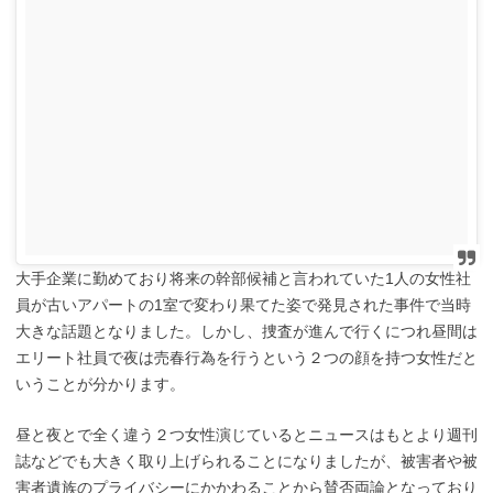
大手企業に勤めており将来の幹部候補と言われていた1人の女性社
員が古いアパートの1室で変わり果てた姿で発見された事件で当時
大きな話題となりました。しかし、捜査が進んで行くにつれ昼間は
エリート社員で夜は売春行為を行うという２つの顔を持つ女性だと
いうことが分かります。
昼と夜とで全く違う２つ女性演じているとニュースはもとより週刊
誌などでも大きく取り上げられることになりましたが、被害者や被
害者遺族のプライバシーにかかわることから賛否両論となっており