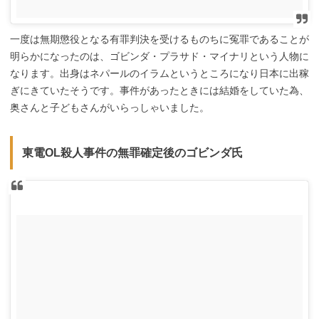
一度は無期懲役となる有罪判決を受けるものちに冤罪であることが
明らかになったのは、ゴビンダ・プラサド・マイナリという人物に
なります。出身はネパールのイラムというところになり日本に出稼
ぎにきていたそうです。事件があったときには結婚をしていた為、
奥さんと子どもさんがいらっしゃいました。
東電OL殺人事件の無罪確定後のゴビンダ氏