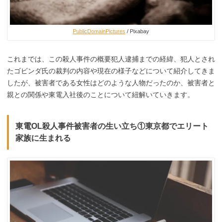
PublicDomainPictures
/ Pixabay
これまでは、この殺人事件の概要犯人逮捕までの経緯、犯人とされ
たゴビンダ氏の裁判の内容や現在の様子などについて紹介してきま
したが、被害者である女性はどのような人物だったのか、被害者と
親との関係や東電入社後のことについて紐解いていきます。
東電OL殺人事件被害者の生い立ち①東京都でエリート
家族に生まれる