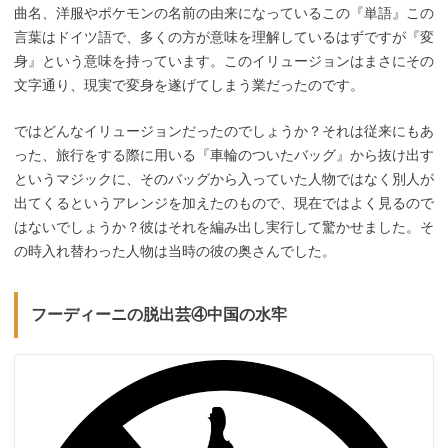
曲名、洋服やポケモンの名前の由来になっているこの『単語』この
言葉はドイツ語で、多くの方が意味を理解しているはずですが『変
身』という意味を持っています。このイリュージョンはまさにその
文字通り、現実で変身を遂げてしまう業だったのです。
ではどんなイリュージョンだったのでしょうか？それは従来にもあ
った、旅行をする際に用いる『車輪のついたバッグ』から抜け出す
というマジックに、そのバッグから入っていた人物ではなく別人が
出てくるというアレンジを加えたのもので、現在ではよく見るので
はないでしょうか？彼はそれを編み出し実行して驚かせました。そ
の時入れ替わった人物は当時の彼の奥さんでした。
フーディーニの脱出芸④中国の水牢