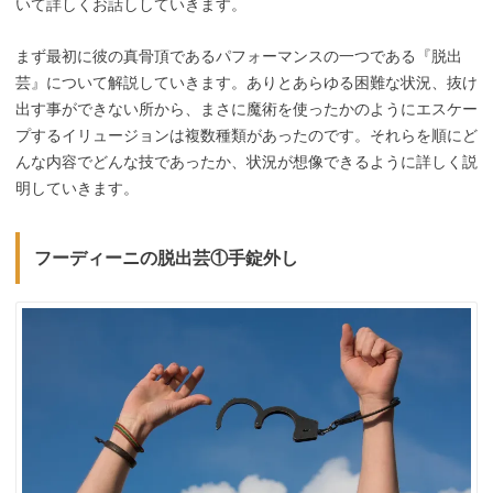
いて詳しくお話ししていきます。
まず最初に彼の真骨頂であるパフォーマンスの一つである『脱出
芸』について解説していきます。ありとあらゆる困難な状況、抜け
出す事ができない所から、まさに魔術を使ったかのようにエスケー
プするイリュージョンは複数種類があったのです。それらを順にど
んな内容でどんな技であったか、状況が想像できるように詳しく説
明していきます。
フーディーニの脱出芸①手錠外し