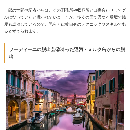
一部の世間や記者からは、その刑務所や収容所と口裏合わせしてグ
ルになっていたと囁かれていましたが、多くの国で異なる環境で幾
度も成功しているので、恐らくは彼自身のテクニックやスキルであ
ると考えられます。
フーディーニの脱出芸②凍った運河・ミルク缶からの脱
出