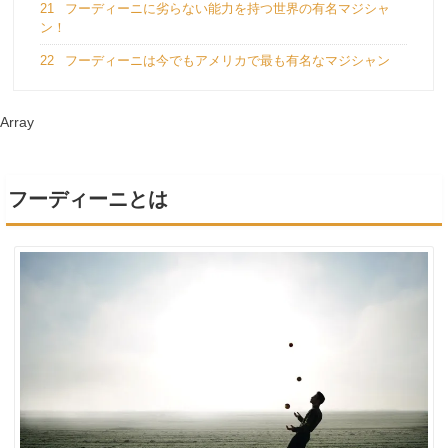
21
フーディーニに劣らない能力を持つ世界の有名マジシャ
ン！
22
フーディーニは今でもアメリカで最も有名なマジシャン
Array
フーディーニとは