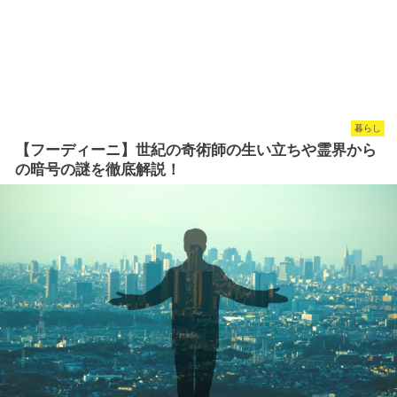
暮らし
【フーディーニ】世紀の奇術師の生い立ちや霊界から
の暗号の謎を徹底解説！