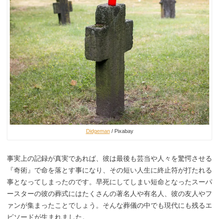
Didgeman
/ Pixabay
事実上の記録が真実であれば、彼は最後も芸当や人々を驚愕させる
『奇術』で命を落とす事になり、その短い人生に終止符が打たれる
事となってしまったのです。早死にしてしまい短命となったスーパ
ースターの彼の葬式にはたくさんの著名人や有名人、彼の友人やフ
ァンが集まったことでしょう。そんな葬儀の中でも現代にも残るエ
ピソードが生まれました。