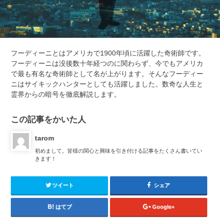
フーディーニとはアメリカで1900年頃に活躍した奇術師です。
フーディーニは没後数十年経つのに関わらず、今でもアメリカ
で最も有名な奇術師として名が上がります。そんなフーディー
ニはサイキックハンターとしても活躍しました。数奇な人生と
霊界からの暗号を徹底解説します。
この記事をかいた人
tarom
初めまして。皆様の関心と興味を引き付ける記事をたくさん書いてい
きます！
ツイート
シェア
はてブ
Google+