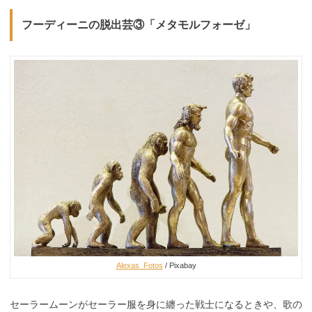
フーディーニの脱出芸③「メタモルフォーゼ」
Alexas_Fotos
/ Pixabay
セーラームーンがセーラー服を身に纏った戦士になるときや、歌の