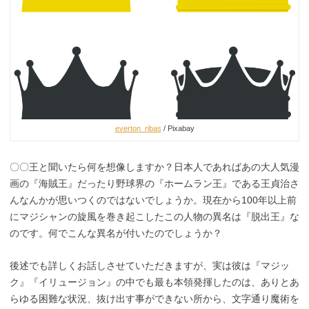
everton_ribas
/ Pixabay
〇〇王と聞いたら何を想像しますか？日本人であればあの大人気漫
画の『海賊王』だったり野球界の『ホームラン王』である王貞治さ
んなんかが思いつくのではないでしょうか。現在から100年以上前
にマジシャンの旋風を巻き起こしたこの人物の異名は『脱出王』な
のです。何でこんな異名が付いたのでしょうか？
後述でも詳しくお話しさせていただきますが、実は彼は『マジッ
ク』『イリュージョン』の中でも最も本領発揮したのは、ありとあ
らゆる困難な状況、抜け出す事ができない所から、文字通り魔術を