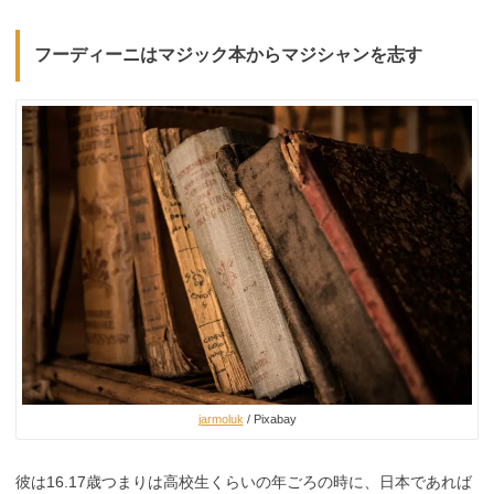
フーディーニはマジック本からマジシャンを志す
jarmoluk
/ Pixabay
彼は16.17歳つまりは高校生くらいの年ごろの時に、日本であれば