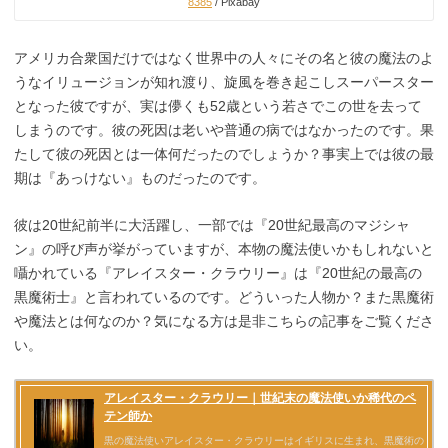
8385
/ Pixabay
アメリカ合衆国だけではなく世界中の人々にその名と彼の魔法のよ
うなイリュージョンが知れ渡り、旋風を巻き起こしスーパースター
となった彼ですが、実は儚くも52歳という若さでこの世を去って
しまうのです。彼の死因は老いや普通の病ではなかったのです。果
たして彼の死因とは一体何だったのでしょうか？事実上では彼の最
期は『あっけない』ものだったのです。
彼は20世紀前半に大活躍し、一部では『20世紀最高のマジシャ
ン』の呼び声が挙がっていますが、本物の魔法使いかもしれないと
囁かれている『アレイスター・クラウリー』は『20世紀の最高の
黒魔術士』と言われているのです。どういった人物か？また黒魔術
や魔法とは何なのか？気になる方は是非こちらの記事をご覧くださ
い。