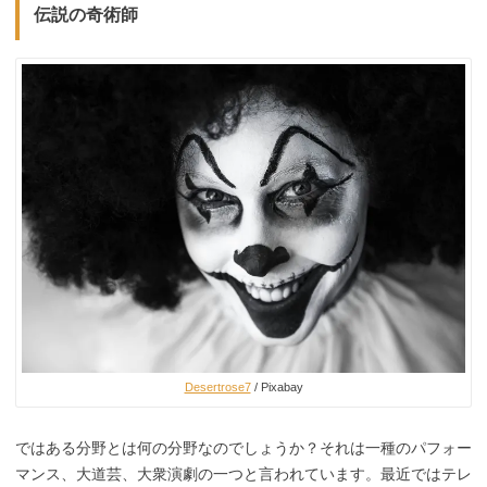
伝説の奇術師
Desertrose7
/ Pixabay
ではある分野とは何の分野なのでしょうか？それは一種のパフォー
マンス、大道芸、大衆演劇の一つと言われています。最近ではテレ