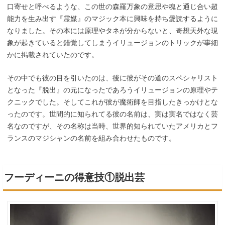
口寄せと呼べるような、この世の森羅万象の意思や魂と通じ合い超
能力を生み出す『霊媒』のマジック本に興味を持ち愛読するように
なりました。その本には原理やタネが分からないと、奇想天外な現
象が起きていると錯覚してしまうイリュージョンのトリックが事細
かに掲載されていたのです。
その中でも彼の目を引いたのは、後に彼がその道のスペシャリスト
となった『脱出』の元になったであろうイリュージョンの原理やテ
クニックでした。そしてこれが彼が魔術師を目指したきっかけとな
ったのです。世間的に知られてる彼の名前は、実は実名ではなく芸
名なのですが、その名称は当時、世界的知られていたアメリカとフ
ランスのマジシャンの名前を組み合わせたものです。
フーディーニの得意技①脱出芸