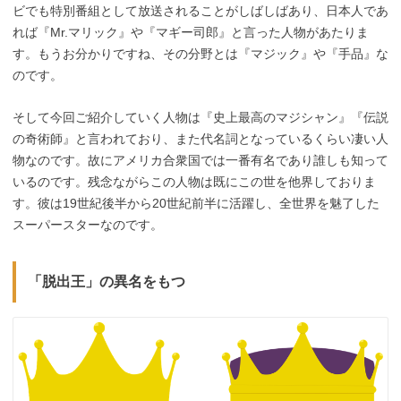
ビでも特別番組として放送されることがしばしばあり、日本人であ
れば『Mr.マリック』や『マギー司郎』と言った人物があたりま
す。もうお分かりですね、その分野とは『マジック』や『手品』な
のです。
そして今回ご紹介していく人物は『史上最高のマジシャン』『伝説
の奇術師』と言われており、また代名詞となっているくらい凄い人
物なのです。故にアメリカ合衆国では一番有名であり誰しも知って
いるのです。残念ながらこの人物は既にこの世を他界しておりま
す。彼は19世紀後半から20世紀前半に活躍し、全世界を魅了した
スーパースターなのです。
「脱出王」の異名をもつ