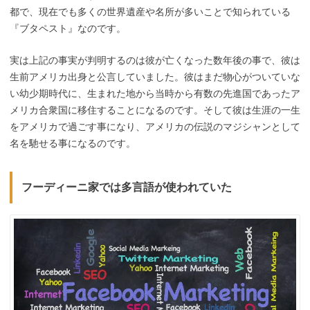
都で、現在でも多くの世界遺産や名所が多いことで知られている
『ブタペスト』なのです。
実は上記の事実が判明するのは彼が亡くなった数年後の事で、彼は
生前アメリカ出身と公言していました。彼はまだ物心がついていな
い幼少期時代に、生まれた地から当時から有数の先進国であったア
メリカ合衆国に移住することになるのです。そして彼は生涯の一生
をアメリカで過ごす事になり、アメリカの伝説のマジシャンとして
名を馳せる事になるのです。
フーディーニ家では多言語が使われていた