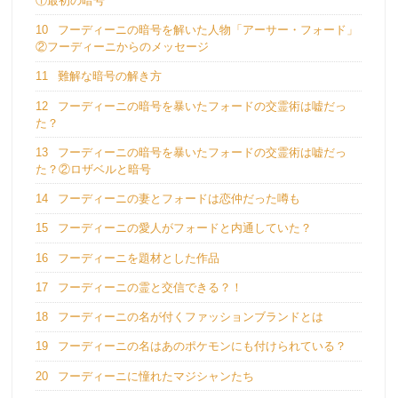
①最初の暗号
10
フーディーニの暗号を解いた人物「アーサー・フォード」
②フーディーニからのメッセージ
11
難解な暗号の解き方
12
フーディーニの暗号を暴いたフォードの交霊術は嘘だっ
た？
13
フーディーニの暗号を暴いたフォードの交霊術は嘘だっ
た？②ロザベルと暗号
14
フーディーニの妻とフォードは恋仲だった噂も
15
フーディーニの愛人がフォードと内通していた？
16
フーディーニを題材とした作品
17
フーディーニの霊と交信できる？！
18
フーディーニの名が付くファッションブランドとは
19
フーディーニの名はあのポケモンにも付けられている？
20
フーディーニに憧れたマジシャンたち