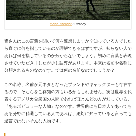
moise_theodor
/ Pixabay
皆さんはこの言葉を聞いて何を連想しますか？知っている方でした
ら直ぐに何を指しているのか理解できるはずですが、知らない人で
あれば何を指しているのか分からないでしょう。初めに言葉と表現
させていただきましたが少し語弊があります。本来は名前や名称に
分類されるものなのです。では何の名前なのでしょうか？
この名称、名前が元ネタとなったブランドやキャラクターも存在す
るので、そちらをご存知の方もいるかもしれません。実は世界を代
表するアメリカ合衆国の人間であればほとんどの方が知っている、
『あるポピュラーな人物』なのです。世界的にも日本人であっても
ある分野に精通している人であれば、絶対に知っていると言っても
過言ではないそんな人物です。