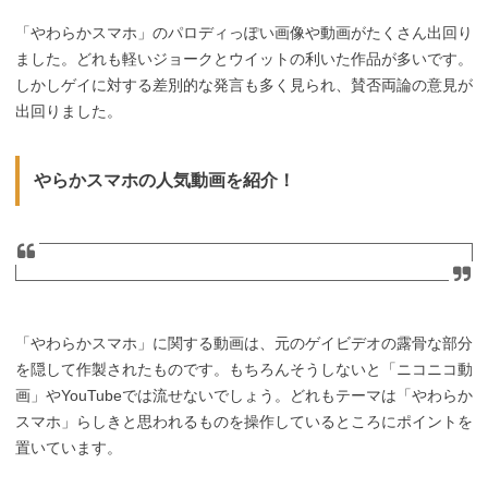
「やわらかスマホ」のパロディっぽい画像や動画がたくさん出回り
ました。どれも軽いジョークとウイットの利いた作品が多いです。
しかしゲイに対する差別的な発言も多く見られ、賛否両論の意見が
出回りました。
やらかスマホの人気動画を紹介！
「やわらかスマホ」に関する動画は、元のゲイビデオの露骨な部分
を隠して作製されたものです。もちろんそうしないと「ニコニコ動
画」やYouTubeでは流せないでしょう。どれもテーマは「やわらか
スマホ」らしきと思われるものを操作しているところにポイントを
置いています。