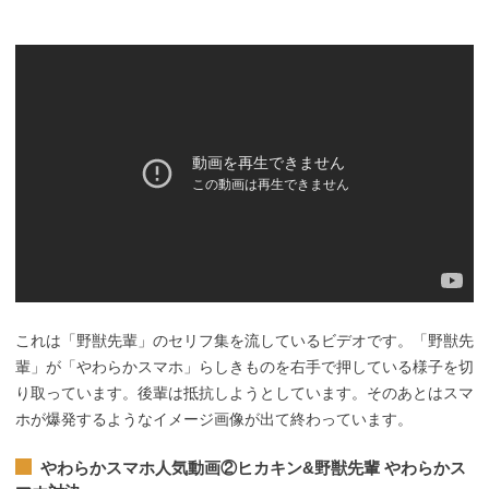
これは「野獣先輩」のセリフ集を流しているビデオです。「野獣先
輩」が「やわらかスマホ」らしきものを右手で押している様子を切
り取っています。後輩は抵抗しようとしています。そのあとはスマ
ホが爆発するようなイメージ画像が出て終わっています。
やわらかスマホ人気動画②ヒカキン&野獣先輩 やわらかス