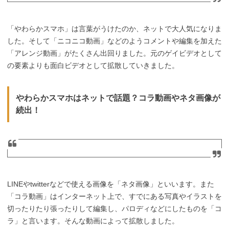
「やわらかスマホ」は言葉がうけたのか、ネットで大人気になりま
した。そして「ニコニコ動画」などのようコメントや編集を加えた
「アレンジ動画」がたくさん出回りました。元のゲイビデオとして
の要素よりも面白ビデオとして拡散していきました。
やわらかスマホはネットで話題？コラ動画やネタ画像が
続出！
LINEやtwitterなどで使える画像を「ネタ画像」といいます。また
「コラ動画」はインターネット上で、すでにある写真やイラストを
切ったりたり張ったりして編集し、パロディなどにしたものを「コ
ラ」と言います。そんな動画によって拡散しました。