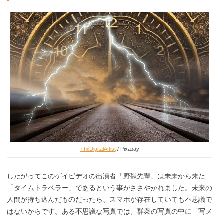
TheDigitalArtist
/ Pixabay
したがってこのゲイビデオの出演者「野獣先輩」は未来から来た
「タイムトラベラー」であるという事がささやかれました。未来の
人間が持ち込んだものだったら、スマホが存在していても不思議で
はないからです。ある不思議な写真では、群衆の写真の中に「写メ