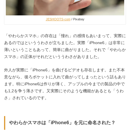
JESHOOTS-com
/ Pixabay
「やわらかスマホ」の存在は「憧れ」の感情もあいまって、実際に
あるのではといううわさが立ちました。実際「iPhone6」は非常に
薄いということもあって、簡単に曲がりました。それで「やわらか
スマホ」の正体がそれだといううわさがありました。
外人が実際に「iPhone6」を曲げるビデオも存在します。また不本
意ながら、後ろポケットに入れて曲がってしまったという話もあり
ます。特にiPhone6は作りが薄く、アップルの今までの製品の中で
も1,2を争う薄さです。又実際にそのような機能があるとも「うわ
さ」されているのです。
やわらかスマホは「iPhone6」を元に命名された？