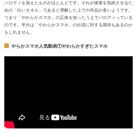
パロディを加えたものがほとんどです。それが後輩を気絶させるた
めの「白いタオル」であると理解した上での作品が多いようです。
つまり「やわらかスマホ」の正体を知ったうえでパロディっている
のです。半分は「やわらかスマホ」の出現に対する期待もあるのか
もしれません。
やらかスマホ人気動画①やわらかすぎたスマホ