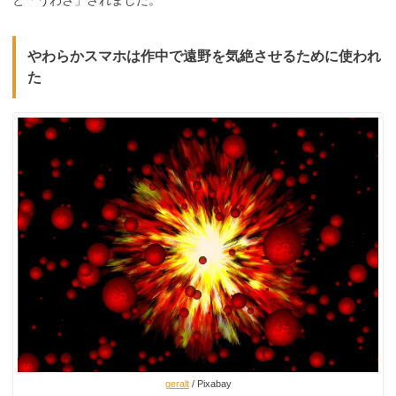
やわらかスマホは作中で遠野を気絶させるために使われ
た
geralt
/ Pixabay