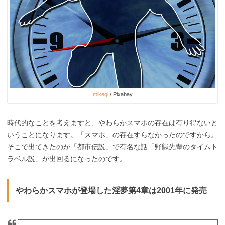
mikegi
/ Pixabay
時代的なことを考えますと、やわらかスマホの存在は有り得ないと
いうことになります。「スマホ」の存在すらなかったのですから。
そこで出てきたのが「都市伝説」で有名な話「野獣先輩のタイムト
ラベル説」が出回るになったのです。
やわらかスマホが登場した淫夢第4章は2001年に発売