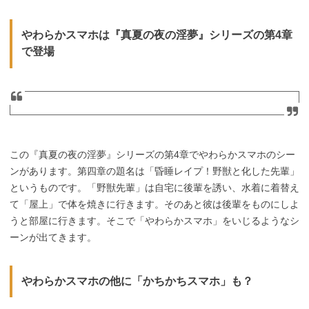
やわらかスマホは『真夏の夜の淫夢』シリーズの第4章
で登場
この『真夏の夜の淫夢』シリーズの第4章でやわらかスマホのシー
ンがあります。第四章の題名は「昏睡レイプ！野獣と化した先輩」
というものです。「野獣先輩」は自宅に後輩を誘い、水着に着替え
て「屋上」で体を焼きに行きます。そのあと彼は後輩をものにしよ
うと部屋に行きます。そこで「やわらかスマホ」をいじるようなシ
ーンが出てきます。
やわらかスマホの他に「かちかちスマホ」も？