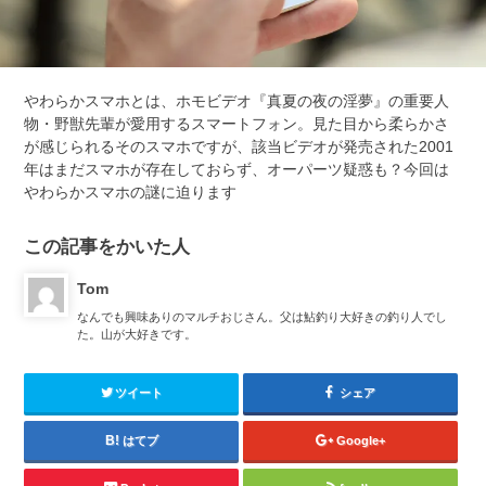
やわらかスマホとは、ホモビデオ『真夏の夜の淫夢』の重要人
物・野獣先輩が愛用するスマートフォン。見た目から柔らかさ
が感じられるそのスマホですが、該当ビデオが発売された2001
年はまだスマホが存在しておらず、オーパーツ疑惑も？今回は
やわらかスマホの謎に迫ります
この記事をかいた人
Tom
なんでも興味ありのマルチおじさん。父は鮎釣り大好きの釣り人でし
た。山が大好きです。
ツイート
シェア
はてブ
Google+