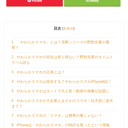
Pocket
feedly
目次
[
非表示
]
1
「やわらかスマホ」とは？淫夢シリーズの野獣先輩が愛
用？
2
やわらかスマホの存在は有り得ない？野獣先輩のタイムト
ラベル説も
3
やわらかスマホの正体とは？
4
やわらかスマホは実在する？やわらかスマホiPhone6説！
5
やわらかスマホはネットで大人気！動画や画像が話題に
6
やわらかスマホが大企業とまさかのコラボ！任天堂に楽天
まで？
7
やわらかスマホの「スマホ」は携帯の事じゃない？
8
iPhoneは「やわらかスマホ」の特許を取ったという情報