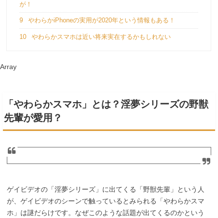
が！
9
やわらかiPhoneの実用が2020年という情報もある！
10
やわらかスマホは近い将来実在するかもしれない
Array
「やわらかスマホ」とは？淫夢シリーズの野獣
先輩が愛用？
ゲイビデオの「淫夢シリーズ」に出てくる「野獣先輩」という人
が、ゲイビデオのシーンで触っているとみられる「やわらかスマ
ホ」は謎だらけです。なぜこのような話題が出てくるのかという