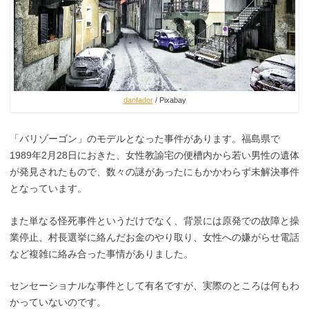
danfador
/ Pixabay
「バリゾーゴン」のモデルとなった事件があります。福島県で
1989年2月28日におきた、女性教諭宅の便槽内から若い男性の遺体
が発見されたもので、数々の謎があったにもかかわらず未解決事件
となっています。
また単なる怪死事件というだけでなく、背景には原発での故障と操
業停止、村長選挙に絡んだお金のやり取り、女性への嫌がらせ電話
など複雑に絡み合った事情がありました。
センセーショナルな事件として有名ですが、実際のところは何もわ
かっていないのです。