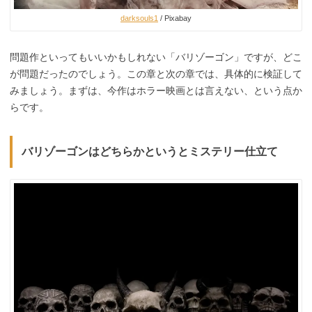
darksouls1
/ Pixabay
問題作といってもいいかもしれない「バリゾーゴン」ですが、どこ
が問題だったのでしょう。この章と次の章では、具体的に検証して
みましょう。まずは、今作はホラー映画とは言えない、という点か
らです。
バリゾーゴンはどちらかというとミステリー仕立て