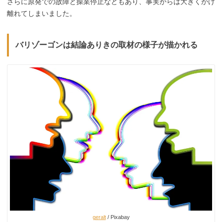
さらに原発での故障と操業停止などもあり、事実からは大きくかけ
離れてしまいました。
バリゾーゴンは結論ありきの取材の様子が描かれる
geralt
/ Pixabay