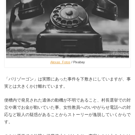
Alexas_Fotos
/ Pixabay
「バリゾーゴン」は実際にあった事件を下敷きにしていますが、事
実とは大きくかけ離れています。
便槽内で発見された遺体の動機が不明であること、村長選挙での対
立や裏でお金が動いていた事、女性教員へのいやがらせ電話への対
応など殺人の疑惑があることからストーリーが逸脱していくからで
す。