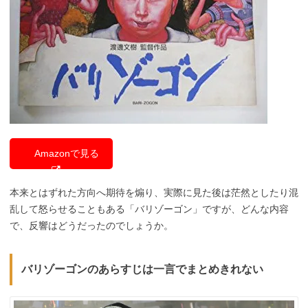
Amazonで見る
本来とはずれた方向へ期待を煽り、実際に見た後は茫然としたり混
乱して怒らせることもある「バリゾーゴン」ですが、どんな内容
で、反響はどうだったのでしょうか。
バリゾーゴンのあらすじは一言でまとめきれない