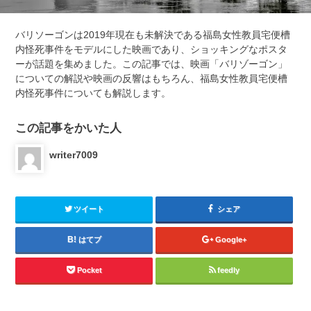
バリソーゴンは2019年現在も未解決である福島女性教員宅便槽
内怪死事件をモデルにした映画であり、ショッキングなポスタ
ーが話題を集めました。この記事では、映画「バリゾーゴン」
についての解説や映画の反響はもちろん、福島女性教員宅便槽
内怪死事件についても解説します。
この記事をかいた人
writer7009
ツイート
シェア
はてブ
Google+
Pocket
feedly