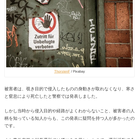
ThorstenF
/ Pixabay
被害者は、覗き目的で侵入したものの身動きが取れなくなり、寒さ
と窒息により死亡したと警察では発表しました。
しかし当時から侵入目的や経路がよくわからないこと、被害者の人
柄を知っている知人からも、この発表に疑問を持つ人が多かったの
です。