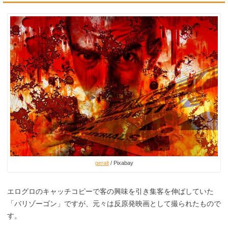
geralt
/ Pixabay
エログロのキャッチコピーで客の興味を引き集客を伸ばしていた
「バリゾーゴン」ですが、元々は反原発映画として撮られたもので
す。