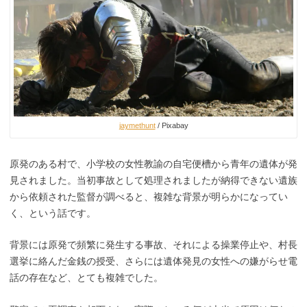
jaymethunt
/ Pixabay
原発のある村で、小学校の女性教諭の自宅便槽から青年の遺体が発
見されました。当初事故として処理されましたが納得できない遺族
から依頼された監督が調べると、複雑な背景が明らかになってい
く、という話です。
背景には原発で頻繁に発生する事故、それによる操業停止や、村長
選挙に絡んだ金銭の授受、さらには遺体発見の女性への嫌がらせ電
話の存在など、とても複雑でした。