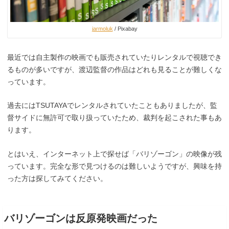
jarmoluk
/ Pixabay
最近では自主製作の映画でも販売されていたりレンタルで視聴でき
るものが多いですが、渡辺監督の作品はどれも見ることが難しくな
っています。
過去にはTSUTAYAでレンタルされていたこともありましたが、監
督サイドに無許可で取り扱っていたため、裁判を起こされた事もあ
ります。
とはいえ、インターネット上で探せば「バリゾーゴン」の映像が残
っています。完全な形で見つけるのは難しいようですが、興味を持
った方は探してみてください。
バリゾーゴンは反原発映画だった