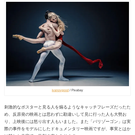
ivanovgood
/ Pixabay
刺激的なポスターと見る人を煽るようなキャッチフレーズだったた
め、反原発の映画とは思わずに勘違いして見に行った人も大勢お
り、上映後には怒り出す人もいました。また「バリゾーゴン」は実
際の事件をモデルにしたドキュメンタリー映画ですが、事実とはか