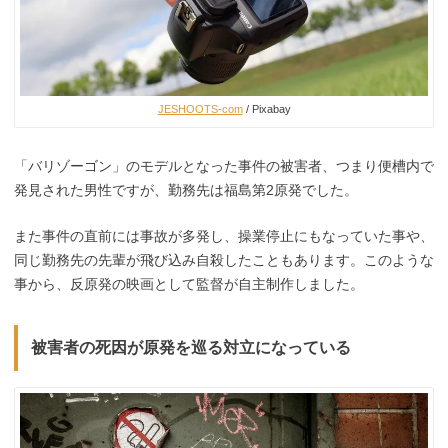
JESHOOTS-com
/ Pixabay
「バリゾーゴン」のモデルとなった事件の被害者、つまり便槽内で
発見された男性ですが、勤務先は福島第2原発でした。
また事件の直前には事故が多発し、操業停止にもなっていた事や、
同じ勤務先の先輩が飛び込み自殺したこともあります。このような
事から、反原発の映画として監督が自主制作しました。
被害者の死因が原発を巡る対立になっている