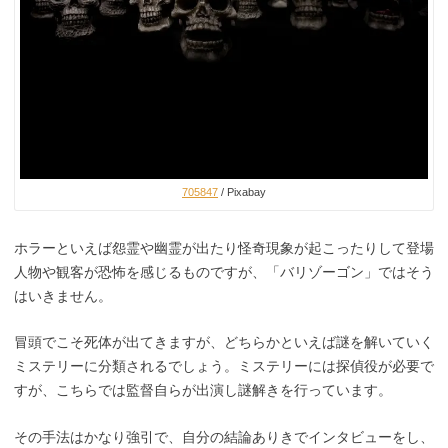
705847
/ Pixabay
ホラーといえば怨霊や幽霊が出たり怪奇現象が起こったりして登場
人物や観客が恐怖を感じるものですが、「バリゾーゴン」ではそう
はいきません。
冒頭でこそ死体が出てきますが、どちらかといえば謎を解いていく
ミステリーに分類されるでしょう。ミステリーには探偵役が必要で
すが、こちらでは監督自らが出演し謎解きを行っています。
その手法はかなり強引で、自分の結論ありきでインタビューをし、