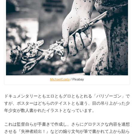
MichaelGaida
/ Pixabay
ドキュメンタリーともエロともグロともとれる「バリゾーゴン」で
すが、ポスターはどちらのテイストとも違う、目の吊り上がった少
年少女が数人書かれたイラストとなっています。
これは監督自らが手書きで作成し、さらにグロテスクな内容を連想
させる『失神者続出！』などの煽り文句が筆で書かれて上から貼ら