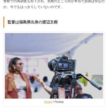
警察での再調査も却下され、実際のところ何が本当で原因は何なの
か、今でもはっきりしていないのです。
監督は福島県出身の渡辺文樹
Pexels
/ Pixabay