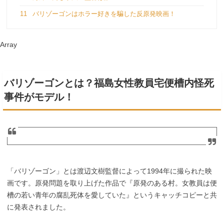
11
バリゾーゴンはホラー好きを騙した反原発映画！
Array
バリゾーゴンとは？福島女性教員宅便槽内怪死
事件がモデル！
「バリゾーゴン」とは渡辺文樹監督によって1994年に撮られた映
画です。原発問題を取り上げた作品で『原発のある村。女教員は便
槽の若い青年の腐乱死体を愛していた』というキャッチコピーと共
に発表されました。