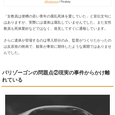
AKuptsova
/ Pixabay
「女教員は便槽の若い青年の腐乱死体を愛していた」と宣伝文句に
はありますが、実際には遺体は腐乱していませんでした。また女性
教員も死体愛好などではなく、発見してすぐに通報しています。
さらに遺体が登場するのは導入部分のみ、監督がつくりたかったの
は反原発の映画で、観客が事前に期待したような展開ではありませ
んでした。
バリゾーゴンの問題点②現実の事件からかけ離
れている