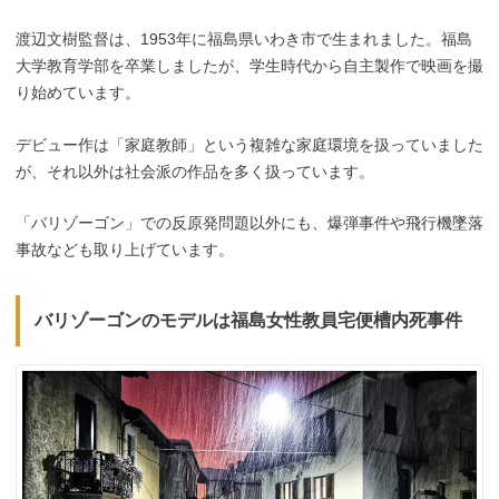
渡辺文樹監督は、1953年に福島県いわき市で生まれました。福島
大学教育学部を卒業しましたが、学生時代から自主製作で映画を撮
り始めています。
デビュー作は「家庭教師」という複雑な家庭環境を扱っていました
が、それ以外は社会派の作品を多く扱っています。
「バリゾーゴン」での反原発問題以外にも、爆弾事件や飛行機墜落
事故なども取り上げています。
バリゾーゴンのモデルは福島女性教員宅便槽内死事件