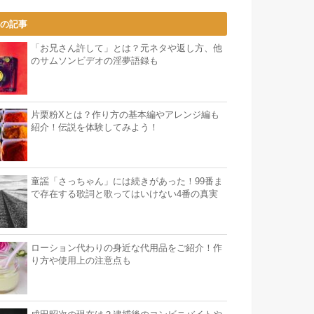
気の記事
「お兄さん許して」とは？元ネタや返し方、他
のサムソンビデオの淫夢語録も
片栗粉Xとは？作り方の基本編やアレンジ編も
紹介！伝説を体験してみよう！
童謡「さっちゃん」には続きがあった！99番ま
で存在する歌詞と歌ってはいけない4番の真実
ローション代わりの身近な代用品をご紹介！作
り方や使用上の注意点も