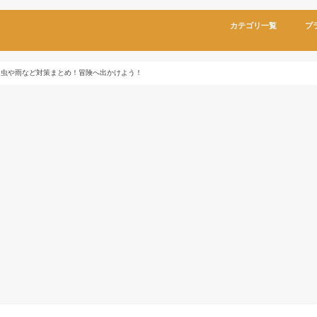
カテゴリ一覧
プ
と虫や雨など対策まとめ！冒険へ出かけよう！