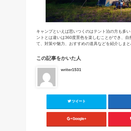
キャンプといえば思いつくのはテント泊の方も多い
ントとは違いは360度景色を楽しむことができ、
て、対策や魅力、おすすめの道具などを紹介しまと
この記事をかいた人
writer1531
ツイート
Google+