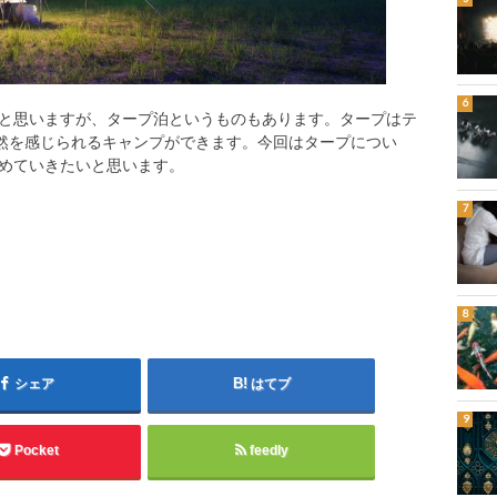
と思いますが、タープ泊というものもあります。タープはテ
自然を感じられるキャンプができます。今回はタープについ
めていきたいと思います。
シェア
はてブ
Pocket
feedly