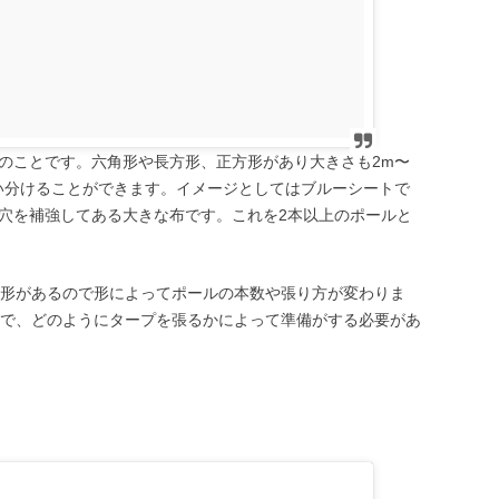
のことです。六角形や長方形、正方形があり大きさも2m〜
い分けることができます。イメージとしてはブルーシートで
穴を補強してある大きな布です。これを2本以上のポールと
な形があるので形によってポールの本数や張り方が変わりま
ので、どのようにタープを張るかによって準備がする必要があ