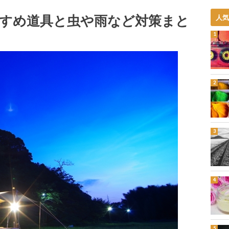
すめ道具と虫や雨など対策まと
人