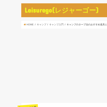
Leisurego(レジャーゴー)
HOME
キャンプ
キャンプ入門
キャンプのタープ泊のおすすめ道具