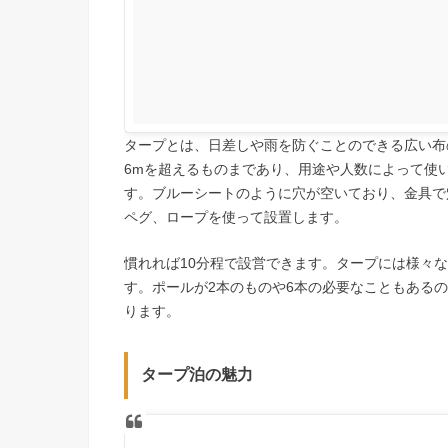
タープとは、日差しや雨を防ぐことのできる広い布
6mを超えるものまであり、用途や人数によって使
す。ブルーシートのように穴が空いており、金具で
ペグ、ロープを使って設置します。
慣れれば10分程で設営できます。タープには様々
す。ポールが2本のものや6本の必要なこともある
ります。
タープ泊の魅力