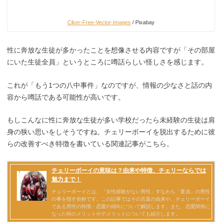
Clker-Free-Vector-Images
/ Pixabay
性に奔放な生徒が多かったことを想像させる内容ですが「その部屋
にいた生徒全員」というところに噂話らしい怪しさを感じます。
これが「もう1つの八中事件」なのですが、情報の少なさと話の内
容から噂話である可能性が高いです。
もしこんなに性に奔放な生徒が多い学校だったら未経験の生徒は肩
身の狭い思いをしそうですね。チェリーボーイを脱出するために彼
らの改善すべき特徴を書いている関連記事がこちら。