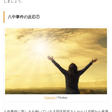
しましょう。
八中事件の反応①
Fotorech
/ Pixabay
八中事件に親しみを抱いている大田区民皆さんからは月曜から夜更