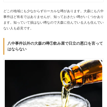
どこの地域にも少なからずローカルな噂があります。大森にも八中
事件ほど有名ではありませんが、知っておきたい噂がいくつかあり
ます。知っていて損はない噂なので大森に住んでいる人も住んでい
ない人も必見です。
八中事件以外の大森の噂①飲み屋で日立の悪口を言って
はならない