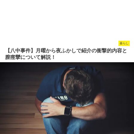
暮らし
【八中事件】月曜から夜ふかしで紹介の衝撃的内容と
膣痙攣について解説！