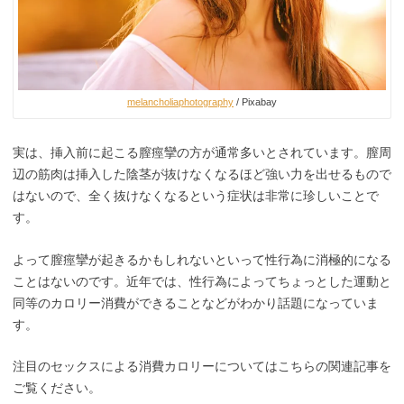
melancholiaphotography
/ Pixabay
実は、挿入前に起こる膣痙攣の方が通常多いとされています。膣周
辺の筋肉は挿入した陰茎が抜けなくなるほど強い力を出せるもので
はないので、全く抜けなくなるという症状は非常に珍しいことで
す。
よって膣痙攣が起きるかもしれないといって性行為に消極的になる
ことはないのです。近年では、性行為によってちょっとした運動と
同等のカロリー消費ができることなどがわかり話題になっていま
す。
注目のセックスによる消費カロリーについてはこちらの関連記事を
ご覧ください。