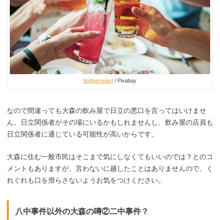
bridgesward
/ Pixabay
なので間違っても大森の飲み屋で日立の悪口を言ってはいけませ
ん。日立関係者がその場にいるかもしれませんし、飲み屋の店員も
日立関係者に通じている可能性が高いからです。
大森に住む一般市民はそこまで気にしなくてもいいのでは？とのコ
メントもありますが、言わないに越したことはありませんので、く
れぐれも口を滑らさないようお気をつけください。
八中事件以外の大森の噂②二中事件？