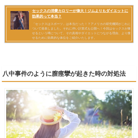
八中事件のように膣痙攣が起きた時の対処法