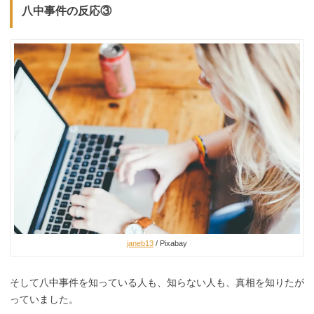
八中事件の反応③
janeb13
/ Pixabay
そして八中事件を知っている人も、知らない人も、真相を知りたが
っていました。