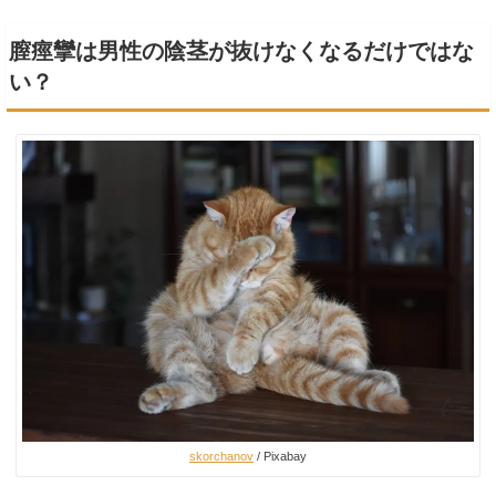
膣痙攣は男性の陰茎が抜けなくなるだけではな
い？
skorchanov
/ Pixabay