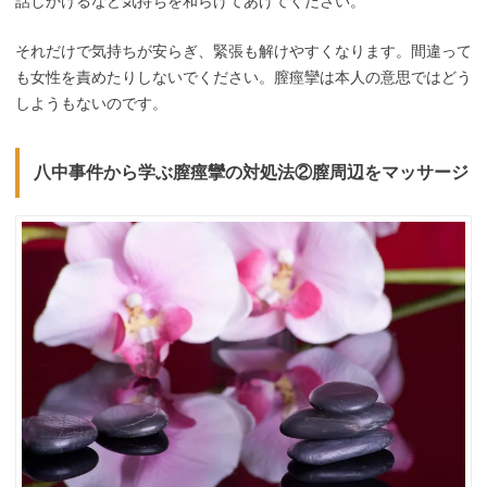
話しかけるなど気持ちを和らげてあげてください。
それだけで気持ちが安らぎ、緊張も解けやすくなります。間違って
も女性を責めたりしないでください。膣痙攣は本人の意思ではどう
しようもないのです。
八中事件から学ぶ膣痙攣の対処法②膣周辺をマッサージ