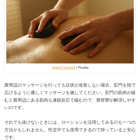
HeikeFrohnhoff
/ Pixaba
膣周辺のマッサージを行っても症状が改善しない場合、肛門を指で
広げるように優しくマッサージを施してください。肛門の筋肉が緩
むと膣周辺にある筋肉も連鎖反応で緩むので、膣痙攣が解消しやす
いのです。
それでも抜けないときには、ローションを活用してみるのも一つの
方法かもしれません。性交中でも使用できるので持っていると安心
です。