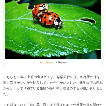
JerzyGorecki
/ Pixabay
こちらも30年以上前の出来事です。修学旅行の夜、各部屋の扉を
開け異常がないか見回りしていた先生がいました。修学旅行の疲れ
からかぐっすり寝ている生徒が多い中、物音のする部屋がありまし
た。
まだ起きている生徒に早く寝るよう促すためその部屋の扉を開けた