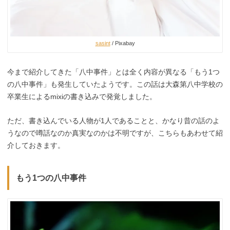
sasint
/ Pixabay
今まで紹介してきた「八中事件」とは全く内容が異なる「もう1つ
の八中事件」も発生していたようです。この話は大森第八中学校の
卒業生によるmixiの書き込みで発覚しました。
ただ、書き込んでいる人物が1人であることと、かなり昔の話のよ
うなので噂話なのか真実なのかは不明ですが、こちらもあわせて紹
介しておきます。
もう1つの八中事件