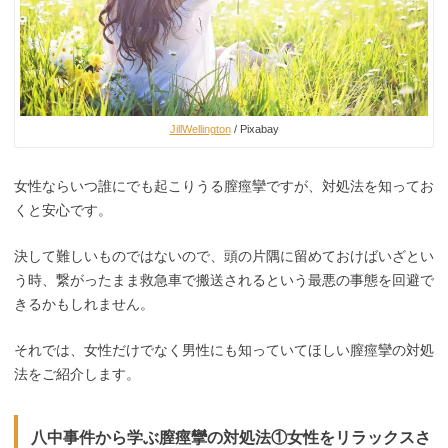
JillWellington
/ Pixabay
女性ならいつ誰にでも起こりうる膣痙攣ですが、対処法を知ってお
くと安心です。
決して難しいものではないので、頭の片隅に留めておけばいざとい
う時、繋がったまま救急車で搬送されるという最悪の事態を回避で
きるかもしれません。
それでは、女性だけでなく男性にも知っていてほしい膣痙攣の対処
法をご紹介します。
八中事件から学ぶ膣痙攣の対処法①女性をリラックスさ