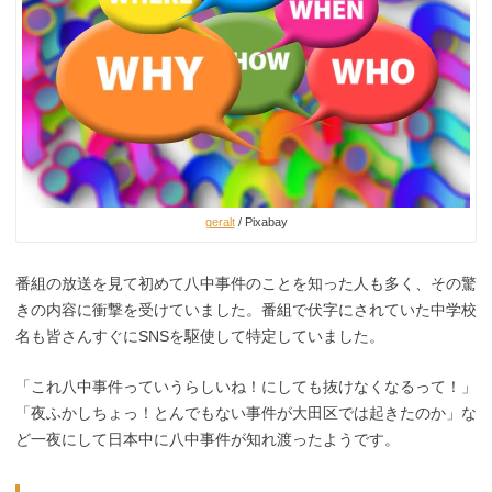
geralt
/ Pixabay
番組の放送を見て初めて八中事件のことを知った人も多く、その驚
きの内容に衝撃を受けていました。番組で伏字にされていた中学校
名も皆さんすぐにSNSを駆使して特定していました。
「これ八中事件っていうらしいね！にしても抜けなくなるって！」
「夜ふかしちょっ！とんでもない事件が大田区では起きたのか」な
ど一夜にして日本中に八中事件が知れ渡ったようです。