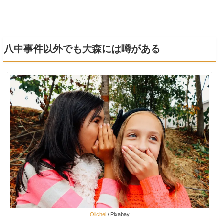
八中事件以外でも大森には噂がある
Olichel
/ Pixabay