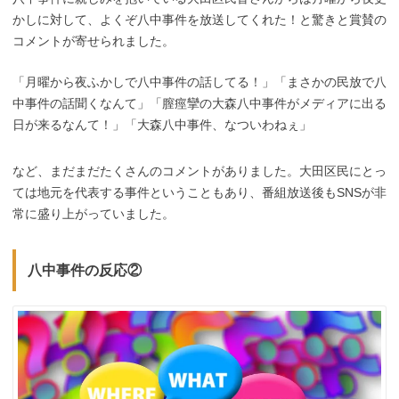
かしに対して、よくぞ八中事件を放送してくれた！と驚きと賞賛の
コメントが寄せられました。
「月曜から夜ふかしで八中事件の話してる！」「まさかの民放で八
中事件の話聞くなんて」「膣痙攣の大森八中事件がメディアに出る
日が来るなんて！」「大森八中事件、なついわねぇ」
など、まだまだたくさんのコメントがありました。大田区民にとっ
ては地元を代表する事件ということもあり、番組放送後もSNSが非
常に盛り上がっていました。
八中事件の反応②