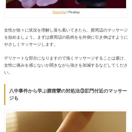
Sponchia
/ Pixabay
女性が徐々に状況を理解し落ち着いてきたら、膣周辺のマッサージ
を始めましょう。まずは膣周辺の筋肉をを外側に引き伸ばすように
やさしくマッサージします。
デリケートな部分になりますので強くマッサージすることは避け、
女性に痛みを感じないか聞きながら強さを加減するなどしてくださ
い。
八中事件から学ぶ膣痙攣の対処法③肛門付近のマッサー
ジも