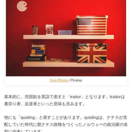
Free-Photos
/ Pixabay
基本的に、売国奴を英語で表すと「traitor」となります。traitorは
裏切り者、反逆者といった意味も含みます。
他にも「quisling」と表すことがあります。quislingは、ナチスが支
配していた時代に親ナチス政権をつくったノルウェーの政治家の名
前に由来しています。