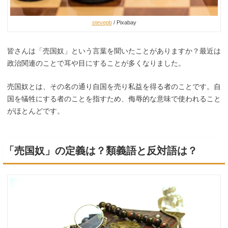
stevepb
/ Pixabay
皆さんは「売国奴」という言葉を聞いたことがありますか？最近は
政治関連のことで耳や目にすることが多くなりました。
売国奴とは、その名の通り自国を売り私益を得る者のことです。自
国を犠牲にする者のことを指すため、侮辱的な意味で使われること
がほとんどです。
「売国奴」の定義は？類義語と反対語は？