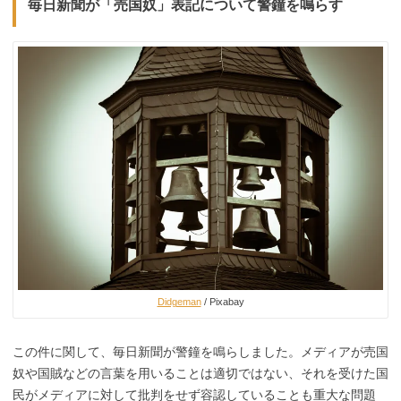
毎日新聞が「売国奴」表記について警鐘を鳴らす
Didgeman
/ Pixabay
この件に関して、毎日新聞が警鐘を鳴らしました。メディアが売国
奴や国賊などの言葉を用いることは適切ではない、それを受けた国
民がメディアに対して批判をせず容認していることも重大な問題