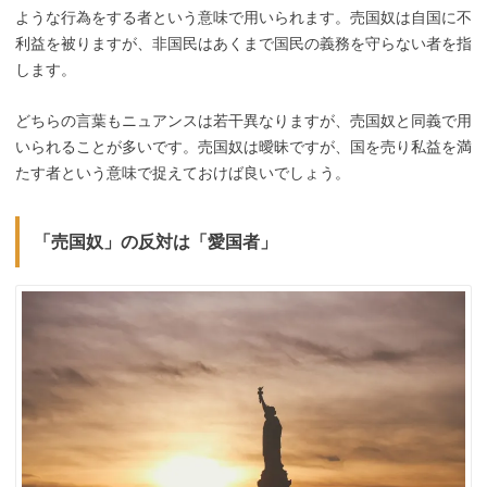
ような行為をする者という意味で用いられます。売国奴は自国に不
利益を被りますが、非国民はあくまで国民の義務を守らない者を指
します。
どちらの言葉もニュアンスは若干異なりますが、売国奴と同義で用
いられることが多いです。売国奴は曖昧ですが、国を売り私益を満
たす者という意味で捉えておけば良いでしょう。
「売国奴」の反対は「愛国者」