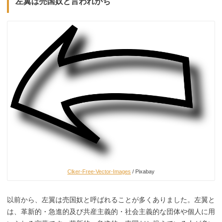
左翼は売国奴と言われがち
Clker-Free-Vector-Images
/ Pixabay
以前から、左翼は売国奴と呼ばれることが多くありました。左翼と
は、革新的・急進的及び共産主義的・社会主義的な団体や個人に用