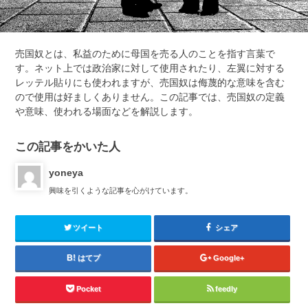
売国奴とは、私益のために母国を売る人のことを指す言葉で
す。ネット上では政治家に対して使用されたり、左翼に対する
レッテル貼りにも使われますが、売国奴は侮蔑的な意味を含む
ので使用は好ましくありません。この記事では、売国奴の定義
や意味、使われる場面などを解説します。
この記事をかいた人
yoneya
興味を引くような記事を心がけています。
ツイート
シェア
はてブ
Google+
Pocket
feedly