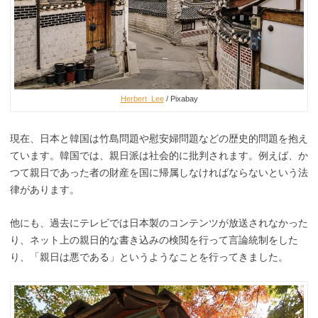
Herbert_Lee
/ Pixabay
現在、日本と韓国は竹島問題や慰安婦問題などの歴史的問題を抱え
ています。韓国では、親日派は社会的に批判されます。例えば、か
つて親日であった者の財産を国に帰属しなければならないという法
律があります。
他にも、過去にテレビでは日本製のコンテンツが放送されなかった
り、ネット上の親日的な書き込みの検閲を行って言論統制をした
り、「親日は悪である」というようなことを行ってきました。