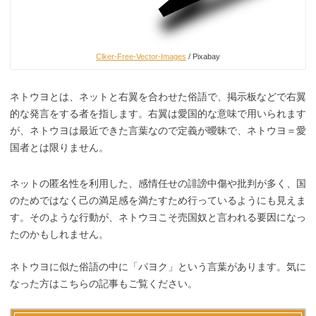
Clker-Free-Vector-Images
/ Pixabay
ネトウヨとは、ネットと右翼を合わせた俗語で、掲示板などで右翼
的な発言をする者を指します。右翼は愛国的な意味で用いられます
が、ネトウヨは最近できた言葉なので定義が曖昧で、ネトウヨ＝愛
国者とは限りません。
ネットの匿名性を利用した、感情任せの誹謗中傷や批判が多く、国
のためではなく己の満足感を満たすため行っているようにも見えま
す。そのような行動が、ネトウヨこそ売国奴と言われる要因になっ
たのかもしれません。
ネトウヨに似た俗語の中に「パヨク」という言葉があります。気に
なった方はこちらの記事もご覧ください。