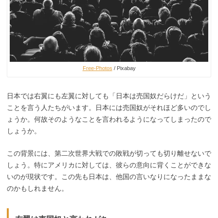
Free-Photos
/ Pixabay
日本では右翼にも左翼に対しても「日本は売国奴だらけだ」という
ことを言う人たちがいます。日本には売国奴がそれほど多いのでし
ょうか。何故そのようなことを言われるようになってしまったので
しょうか。
この背景には、第二次世界大戦での敗戦が切っても切り離せないで
しょう。特にアメリカに対しては、彼らの意向に背くことができな
いのが現状です。この先も日本は、他国の言いなりになったままな
のかもしれません。