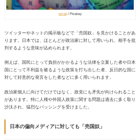
geralt
/ Pixabay
ツイッターやネットの掲示板などで「売国奴」を見かけることがあ
ります。日本では、ほとんどが政治家に対して用いられ、相手を批
判するような意味が込められます。
例えば、国民にとって負担がかかるような法律を立案した者や日本
国にとって不利益を被るような政策を打ち出した者、反日的な国に
対して好意的な発言をした者などに多く用いられます。
政治家個人に向けてだけではなく、政党にも矛先が向けられること
があります。特に人権や外国人政策に関する問題は過去に多く取り
沙汰され、猛烈なバッシングを受けました。
日本の偏向メディアに対しても「売国奴」