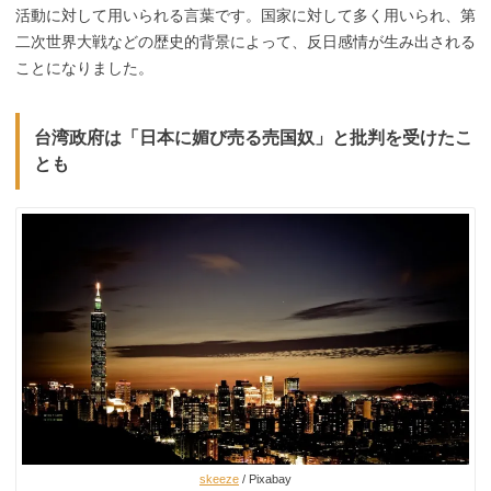
活動に対して用いられる言葉です。国家に対して多く用いられ、第
二次世界大戦などの歴史的背景によって、反日感情が生み出される
ことになりました。
台湾政府は「日本に媚び売る売国奴」と批判を受けたこ
とも
skeeze
/ Pixabay