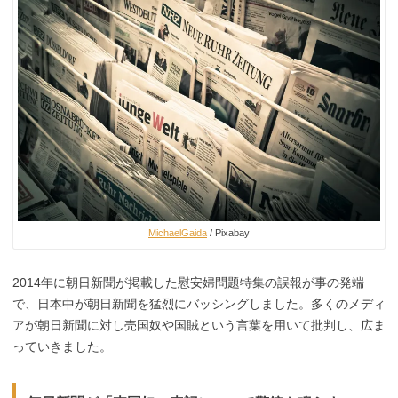
MichaelGaida
/ Pixabay
2014年に朝日新聞が掲載した慰安婦問題特集の誤報が事の発端
で、日本中が朝日新聞を猛烈にバッシングしました。多くのメディ
アが朝日新聞に対し売国奴や国賊という言葉を用いて批判し、広ま
っていきました。