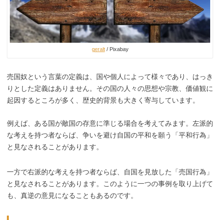
geralt
/ Pixabay
売国奴という言葉の定義は、国や個人によって様々であり、はっき
りとした定義はありません。その国の人々の思想や宗教、価値観に
起因するところが多く、歴史的背景も大きく寄与しています。
例えば、ある国が敵国の存意に準じる場合を考えてみます。左派的
な考えを持つ者ならば、争いを避け自国の平和を願う「平和行為」
と見なされることがあります。
一方で右派的な考えを持つ者ならば、自国を見放した「売国行為」
と見なされることがあります。このように一つの事例を取り上げて
も、真逆の意見になることもあるのです。