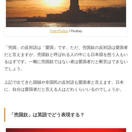
Free-Photos
/ Pixabay
「売国」の反対語は「愛国」です。ただ、売国奴の反対語は愛国者
だと言えますが、売国奴と呼ばれる人の中にも日本国を想う人もい
るはずです。一概に売国奴ではない者は愛国者だと断言はできない
でしょう。
上記で出てきた国賊や非国民の反対語も愛国者と言えます。日本
に、自分は愛国者だと言える人はどれくらいいるのでしょうか。
「売国奴」は英語でどう表現する？