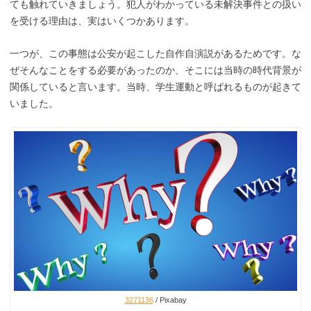
ても触れていきましょう。犯人がわかっている未解決事件との扱い
を受ける理由は、実はいくつかあります。
一つが、この事態は公安が起こした自作自演説があるためです。な
ぜそんなことをする必要があったのか、そこには当時の時代背景が
関係していると言います。当時、学生運動と呼ばれるものが起きて
いました。
3271136
/ Pixabay