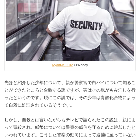
RyanMcGuire
/ Pixabay
先ほど紹介した少年について、親が警察官で白バイについて知るこ
とができたところと合致する訳ですが、実はその親がもみ消しを行
ったというのです。現にこの説では、その少年は青酸化合物によっ
て自殺に処理されているそうです。
しかし、自殺とは言いながらもテレビで語られたこの説は、親によ
って毒殺され、紙幣については警察の威信を守るために焼却したと
いわれています。こうした警察の動向によって逮捕に至っていない