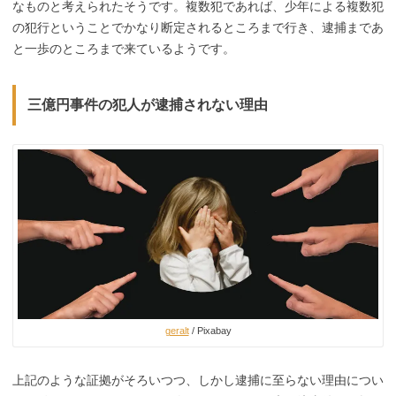
なものと考えられたそうです。複数犯であれば、少年による複数犯
の犯行ということでかなり断定されるところまで行き、逮捕まであ
と一歩のところまで来ているようです。
三億円事件の犯人が逮捕されない理由
geralt
/ Pixabay
上記のような証拠がそろいつつ、しかし逮捕に至らない理由につい