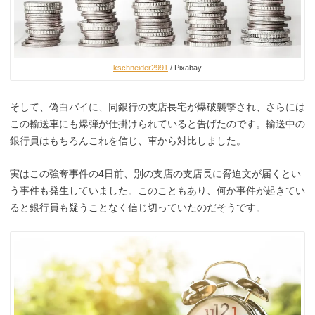
kschneider2991
/ Pixabay
そして、偽白バイに、同銀行の支店長宅が爆破襲撃され、さらには
この輸送車にも爆弾が仕掛けられていると告げたのです。輸送中の
銀行員はもちろんこれを信じ、車から対比しました。
実はこの強奪事件の4日前、別の支店の支店長に脅迫文が届くとい
う事件も発生していました。このこともあり、何か事件が起きてい
ると銀行員も疑うことなく信じ切っていたのだそうです。