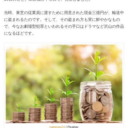
当時、東芝の従業員に渡すために用意された現金三億円が、輸送中
に盗まれるたのです。そして、その盗まれ方も実に鮮やかなもの
で、今なお劇場型犯罪といわれるその手口はドラマなど沢山の作品
になるほどです。
nattanan23
/ Pixabay