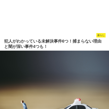
暮らし
犯人がわかっている未解決事件6つ！捕まらない理由
と闇が深い事件4つも！