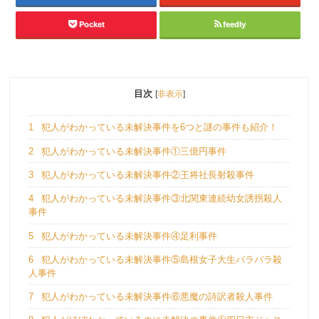
Pocket
feedly
目次
[
非表示
]
1
犯人がわかっている未解決事件を6つと謎の事件も紹介！
2
犯人がわかっている未解決事件①三億円事件
3
犯人がわかっている未解決事件②王将社長射殺事件
4
犯人がわかっている未解決事件③北関東連続幼女誘拐殺人
事件
5
犯人がわかっている未解決事件④足利事件
6
犯人がわかっている未解決事件⑤島根女子大生バラバラ殺
人事件
7
犯人がわかっている未解決事件⑥悪魔の詩訳者殺人事件