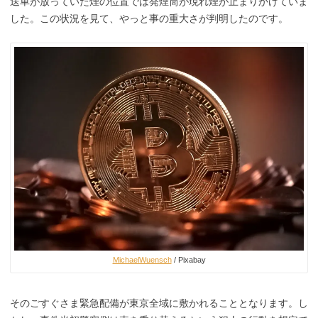
送車が放っていた煙の位置では発煙筒が現れ煙が止まりかけていま
した。この状況を見て、やっと事の重大さが判明したのです。
MichaelWuensch
/ Pixabay
そのごすぐさま緊急配備が東京全域に敷かれることとなります。し