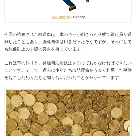
LillyCantabile
/ Pixabay
今回の強奪された輸送車は、車のキーが刺さった状態で銀行員が避
難したこともあり、強奪自体は用意だったそうですが、それにして
も想像以上の手際の良さを持っています。
これは車の作りと、発煙筒応用技法を知っておかなければできない
ことです。そして、過去に少年たちは発煙筒をうまく利用した事件
を起こした犯人たちと知り合いだったことが分かっています。