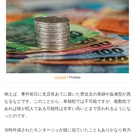
stevepb
/ Pixabay
例えば、事件前日に支店長あてに届いた脅迫文の筆跡や血液型が異
なるなどです。このことから、単独犯では不可能ですが、複数犯で
あれば彼が犯人である可能性は非常い高いとまで言われるようにな
ったのです。
当時作成されたモンタージュが彼に似ていたこともありかなり有力