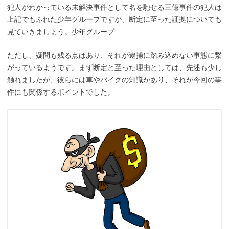
犯人がわかっている未解決事件として名を馳せる三億事件の犯人は
上記でもふれた少年グループですが、断定に至った証拠についても
見ていきましょう。少年グループ
ただし、疑問も残る点はあり、それが逮捕に踏み込めない事態に繋
がっているようです。まず断定と至った理由としては、先述も少し
触れましたが、彼らには車やバイクの知識があり、それが今回の事
件にも関係するポイントでした。