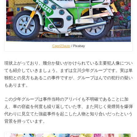
Capri23auto
/ Pixabay
現状上がっており、幾分か疑いがかけられている主要犯人像につい
ても紹介していきましょう。まずは立川少年グループです。実は単
独犯との見方もあるこの事件ですが、グループはんでの犯行の疑い
もあります。
この少年グループは事件当時のアリバイも不明確であることに加
え、車の窃盗を何度も繰り返していた李、また同じく発煙筒を爆弾
代わりに見立てた強盗事件を起こした人物と知り合いだったという
背景を持っています。