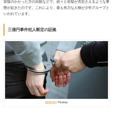
容疑のかかった方の自殺などで、続々と容疑が否定さえるような事
態が起きたのです。これにより、最も有力な人物が少年グループと
いわれています。
三億円事件犯人断定の証拠
3839153
/ Pixabay