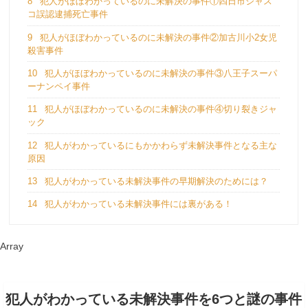
8
犯人がほぼわかっているのに未解決の事件①四日市ジャス
コ誤認逮捕死亡事件
9
犯人がほぼわかっているのに未解決の事件②加古川小2女児
殺害事件
10
犯人がほぼわかっているのに未解決の事件③八王子スーパ
ーナンペイ事件
11
犯人がほぼわかっているのに未解決の事件④切り裂きジャ
ック
12
犯人がわかっているにもかかわらず未解決事件となる主な
原因
13
犯人がわかっている未解決事件の早期解決のためには？
14
犯人がわかっている未解決事件には裏がある！
Array
犯人がわかっている未解決事件を6つと謎の事件