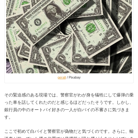
geralt
/ Pixabay
その緊迫感のある現場では、警察官がわが身を犠牲にして爆弾の乗
った車を話してくれたのだと感じるほどだったそうです。しかし、
銀行員の中のオートバイ好きの一人が白バイの不審さに気づきま
す。
ここで初めて白バイと警察官が偽物だと気づくのです。さらに、輸