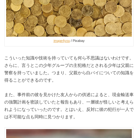
image4you
/ Pixabay
こういった知識や技術を持っていても何ら不思議はないわけです。
さらに、言うとこの少年グループの主犯格だとされる少年は父親に
警察を持っていました。つまり、父親から白バイについての知識を
得ることができるのです。
また、事件前の彼を見かけた友人からの供述によると、現金輸送車
の強襲計画を密談していたと報告もあり、一層彼が怪しいと考えら
れようになっていったのです。とはいえ、反対に彼の犯行が一人で
は不可能な点も同時に見つかります。