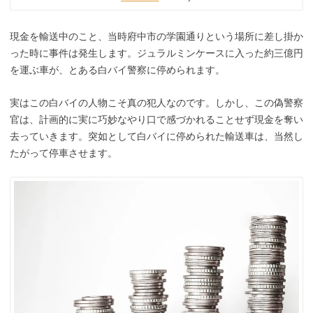
現金を輸送中のこと、当時府中市の学園通りという場所に差し掛か
った時に事件は発生します。ジュラルミンケースに入った約三億円
を運ぶ車が、とある白バイ警察に停められます。
実はこの白バイの人物こそ真の犯人なのです。しかし、この偽警察
官は、計画的に実に巧妙なやり口で感づかれることせず現金を奪い
去っていきます。突如として白バイに停められた輸送車は、当然し
たがって停車させます。