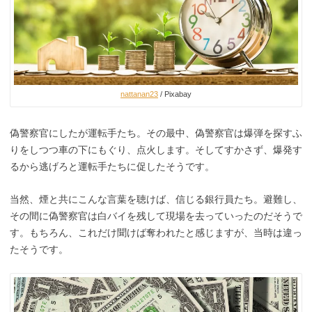
nattanan23
/ Pixabay
偽警察官にしたが運転手たち。その最中、偽警察官は爆弾を探すふ
りをしつつ車の下にもぐり、点火します。そしてすかさず、爆発す
るから逃げろと運転手たちに促したそうです。
当然、煙と共にこんな言葉を聴けば、信じる銀行員たち。避難し、
その間に偽警察官は白バイを残して現場を去っていったのだそうで
す。もちろん、これだけ聞けば奪われたと感じますが、当時は違っ
たそうです。