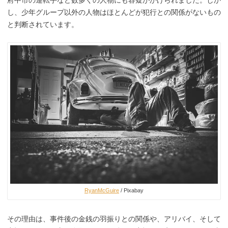
府中市の運転手など数多くの人物にも容疑がかけられました。しか
し、少年グループ以外の人物はほとんどが犯行との関係がないもの
と判断されています。
RyanMcGuire
/ Pixabay
その理由は、事件後の金銭の羽振りとの関係や、アリバイ、そして