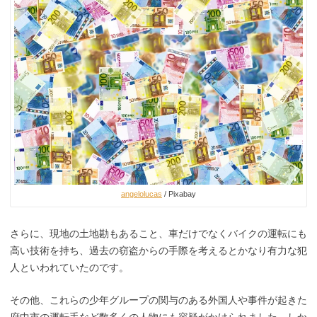
angelolucas
/ Pixabay
さらに、現地の土地勘もあること、車だけでなくバイクの運転にも
高い技術を持ち、過去の窃盗からの手際を考えるとかなり有力な犯
人といわれていたのです。
その他、これらの少年グループの関与のある外国人や事件が起きた