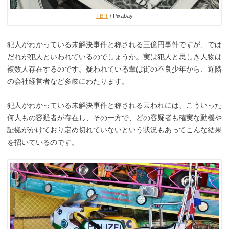
TBIT
/ Pixabay
犯人がわかっている未解決事件と称される三億円事件ですが、では
だれが犯人といわれているのでしょうか。実は犯人と思しき人物は
複数人存在するのです。疑われている輩は街の不良少年から、近隣
の会社経営者など多岐にわたります。
犯人がわかっている未解決事件と称される云われには、こういった
何人もの容疑者が存在し、その一方で、どの容疑者も確実な動機や
証拠がかけており定め切れていないという状況もあってこんな結果
を招いているのです。