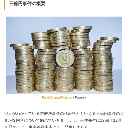
三億円事件の概要
PublicDomainPictures
/ Pixabay
犯人がわかっている未解決事件の代表格ともいえる三億円事件の大
まかな内容について触れていきましょう。事件発生は1968年12月
10日のこと。東京都府中市にて、発生しました。