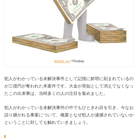
3dman_eu
/ Pixabay
犯人がわかっている未解決事件として記憶に鮮明に刻まれているの
が三億円が奪われた本案件です。大金が突如として消えてなくなっ
たこの出来事は、当時多くの人の注目を集めました。
犯人がわかっている未解決事件の中でもひときわ目を引き、今なお
語り継がれる事案について、概要となぜ犯人が逮捕されていないか
ということに対しても触れていきましょう。