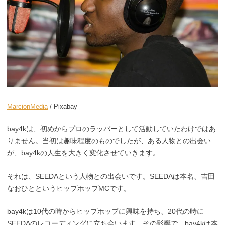
MarcionMedia
/ Pixabay
bay4kは、初めからプロのラッパーとして活動していたわけではあ
りません。当初は趣味程度のものでしたが、ある人物との出会い
が、bay4kの人生を大きく変化させていきます。
それは、SEEDAという人物との出会いです。SEEDAは本名、吉田
なおひとというヒップホップMCです。
bay4kは10代の時からヒップホップに興味を持ち、20代の時に
SEEDAのレコーディングに立ち会います。その影響で、bay4kは本