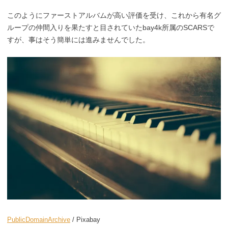
このようにファーストアルバムが高い評価を受け、これから有名グ
ループの仲間入りを果たすと目されていたbay4k所属のSCARSで
すが、事はそう簡単には進みませんでした。
PublicDomainArchive
/ Pixabay