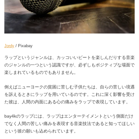
Jordy
/ Pixabay
ラップというジャンルは、カッコいいビートを楽しんだりする音楽
のジャンルの一つという認識ですが、必ずしもポジティブな場面で
楽しまれているものでもありません。
例えばニューヨークの貧困に苦しむ子供たちは、自らの苦しい境遇
を訴えるときにラップを用いているのです。これに深く影響を受け
た彼は、人間の内面にある心の痛みをラップで表現しています。
bay4kのラップには、ラップはエンターテイメントという側面だけ
でなく人間の苦しい痛みを表現する音楽技法であると知ってほしい
という彼の願いも込められています。