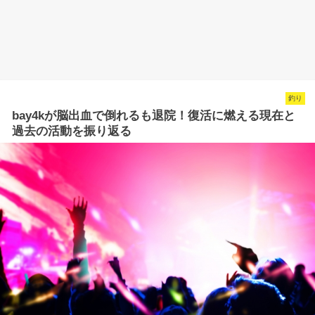
釣り
bay4kが脳出血で倒れるも退院！復活に燃える現在と
過去の活動を振り返る