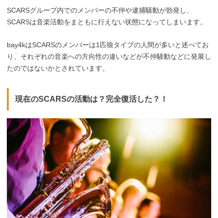
SCARSグループ内でのメンバーの不仲や逮捕騒動が勃発し、
SCARSは音楽活動をまともに行えない状態になってしまいます。
bay4kはSCARSのメンバーは1匹狼タイプの人間が多いと述べてお
り、それぞれの音楽への方向性の違いなどが不仲騒動などに発展し
たのではないかとされています。
現在のSCARSの活動は？完全復活した？！