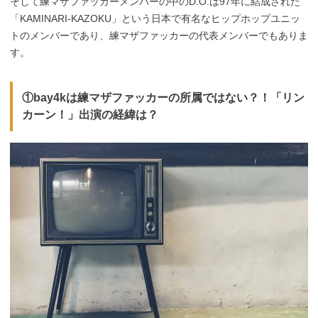
そして練マザファッカーメンバーの中のD.O.は97年に結成された
「KAMINARI-KAZOKU」という日本で有名なヒップホップユニッ
トのメンバーであり、練マザファッカーの代表メンバーでもありま
す。
①bay4kは練マザファッカーの所属ではない？！「リン
カーン！」出演の経緯は？