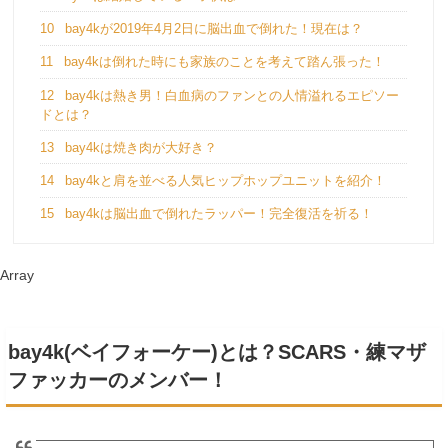
10
bay4kが2019年4月2日に脳出血で倒れた！現在は？
11
bay4kは倒れた時にも家族のことを考えて踏ん張った！
12
bay4kは熱き男！白血病のファンとの人情溢れるエピソー
ドとは？
13
bay4kは焼き肉が大好き？
14
bay4kと肩を並べる人気ヒップホップユニットを紹介！
15
bay4kは脳出血で倒れたラッパー！完全復活を祈る！
Array
bay4k(ベイフォーケー)とは？SCARS・練マザ
ファッカーのメンバー！