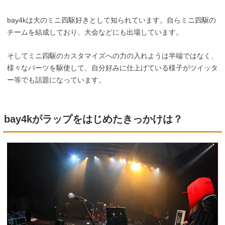
bay4kは大のミニ四駆好きとして知られています。自らミニ四駆の
チームを結成しており、大会などにも出場しています。
そしてミニ四駆のカスタマイズへの力の入れようは半端ではなく、
様々なパーツを駆使して、自分好みに仕上げている様子がツイッタ
ー等でも話題になっています。
bay4kがラップをはじめたきっかけは？