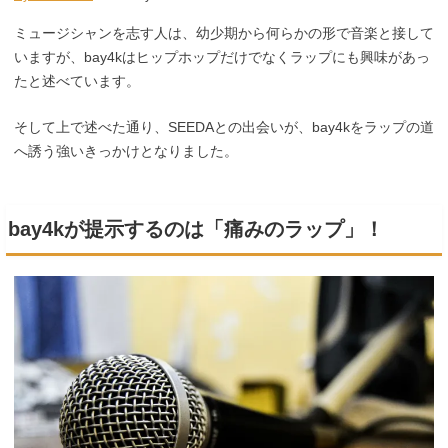
ミュージシャンを志す人は、幼少期から何らかの形で音楽と接して
いますが、bay4kはヒップホップだけでなくラップにも興味があっ
たと述べています。
そして上で述べた通り、SEEDAとの出会いが、bay4kをラップの道
へ誘う強いきっかけとなりました。
bay4kが提示するのは「痛みのラップ」！