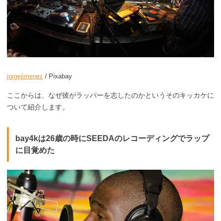
jorgejimenez
/ Pixabay
ここからは、なぜ彼がラッパーを志したのかというそのキッカケに
ついて紹介します。
bay4kは26歳の時にSEEDAのレコーディングでラップ
に目覚めた