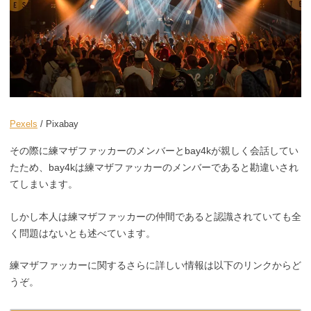
Pexels
/ Pixabay
その際に練マザファッカーのメンバーとbay4kが親しく会話してい
たため、bay4kは練マザファッカーのメンバーであると勘違いされ
てしまいます。
しかし本人は練マザファッカーの仲間であると認識されていても全
く問題はないとも述べています。
練マザファッカーに関するさらに詳しい情報は以下のリンクからど
うぞ。