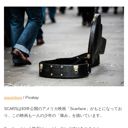
ejaugsburg
/ Pixabay
SCARSは83年公開のアメリカ映画「Scarface」がもとになってお
り、この映画も一人の少年の「痛み」を描いています。