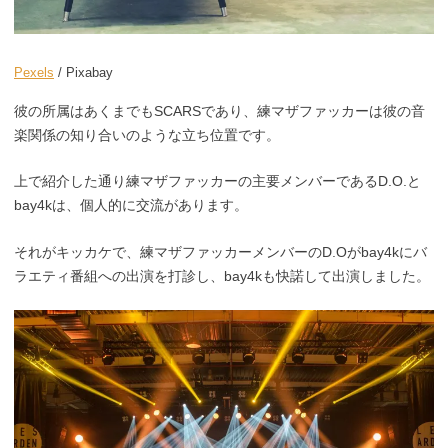
Pexels
/ Pixabay
彼の所属はあくまでもSCARSであり、練マザファッカーは彼の音
楽関係の知り合いのような立ち位置です。
上で紹介した通り練マザファッカーの主要メンバーであるD.O.と
bay4kは、個人的に交流があります。
それがキッカケで、練マザファッカーメンバーのD.Oがbay4kにバ
ラエティ番組への出演を打診し、bay4kも快諾して出演しました。