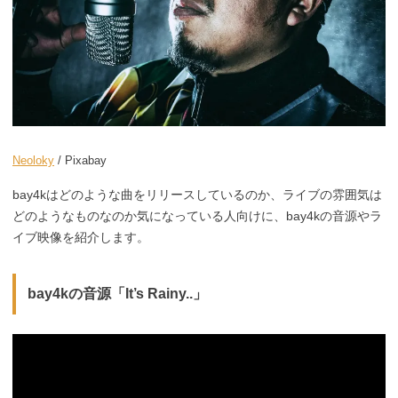
Neoloky
/ Pixabay
bay4kはどのような曲をリリースしているのか、ライブの雰囲気は
どのようなものなのか気になっている人向けに、bay4kの音源やラ
イブ映像を紹介します。
bay4kの音源「It’s Rainy..」