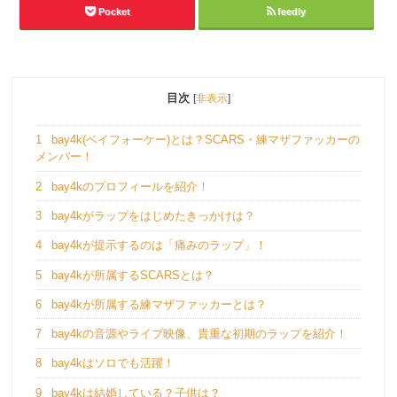
Pocket
feedly
目次
[
非表示
]
1
bay4k(ベイフォーケー)とは？SCARS・練マザファッカーの
メンバー！
2
bay4kのプロフィールを紹介！
3
bay4kがラップをはじめたきっかけは？
4
bay4kが提示するのは「痛みのラップ」！
5
bay4kが所属するSCARSとは？
6
bay4kが所属する練マザファッカーとは？
7
bay4kの音源やライブ映像、貴重な初期のラップを紹介！
8
bay4kはソロでも活躍！
9
bay4kは結婚している？子供は？