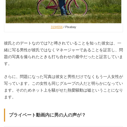
3194556
/ Pixabay
彼氏とのデートなのでは?と噂されていることを知った彼女は、一
緒に写る男性が彼氏ではなくマネージャーであることを証言し、問
題の写真を撮られたときも打ち合わせの最中だったと証言していま
す。
さらに、問題になった写真は彼女と男性だけでなくもう一人女性が
写っています。この女性も同じグループの人だと明らかになってい
ます。そのためネット上を騒がせた熱愛騒動は嘘ということになり
ます。
プライベート動画内に男の人の声が？