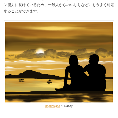
ン能力に長けているため、一般人からのいじりなどにもうまく対応
することができます。
bngdesigns
/ Pixabay