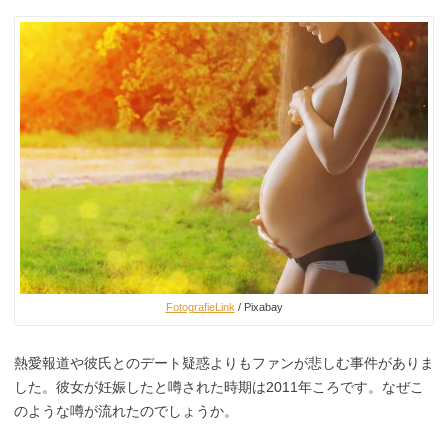
FotografieLink
/ Pixabay
熱愛報道や彼氏とのデート疑惑よりもファンが悲しむ事件がありま
した。彼女が妊娠したと噂された時期は2011年ころです。なぜこ
のような噂が流れたのでしょうか。