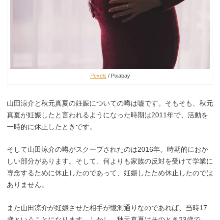
Pexels
/ Pixabay
山田涼介と秋元真夏の妊娠についての噂は嘘です。そもそも、秋元
真夏が妊娠したと言われるようになった時期は2011年で、活動を
一時的に休止したときです。
そして山田涼介の噂がスクープされたのは2016年。時期的におか
しい部分があります。そして、何よりも家族の反対を受けて学業に
専念するために休止したのであって、妊娠したため休止したのでは
ありません。
また山田涼介が妊娠させた相手が憶測通りなのであれば、当時17
歳ということになります。しかし、秋元真夏はそのとき23歳で