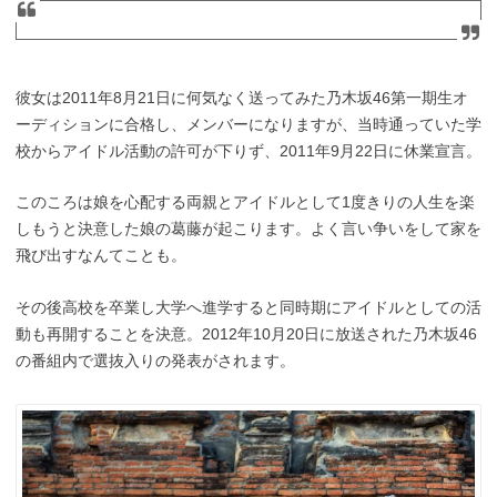
彼女は2011年8月21日に何気なく送ってみた乃木坂46第一期生オ
ーディションに合格し、メンバーになりますが、当時通っていた学
校からアイドル活動の許可が下りず、2011年9月22日に休業宣言。
このころは娘を心配する両親とアイドルとして1度きりの人生を楽
しもうと決意した娘の葛藤が起こります。よく言い争いをして家を
飛び出すなんてことも。
その後高校を卒業し大学へ進学すると同時期にアイドルとしての活
動も再開することを決意。2012年10月20日に放送された乃木坂46
の番組内で選抜入りの発表がされます。