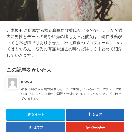
乃木坂46に所属する秋元真夏には彼氏がいるのでしょうか？過
去に男性とデートの噂や妊娠の噂もあった彼女は、現在彼氏が
いても不思議ではありません。秋元真夏のプロフィールについ
てはもちろん、彼氏の有無や過去の噂など詳しくまとめて紹介
していきます。
この記事をかいた人
moca
小さい頃から自然の溢れるところで生活しているので、アウトドア大
好きです。小さい頃から両親と一緒に釣りはもちろんキャンプも行っ
ていました。
ツイート
シェア
はてブ
Google+