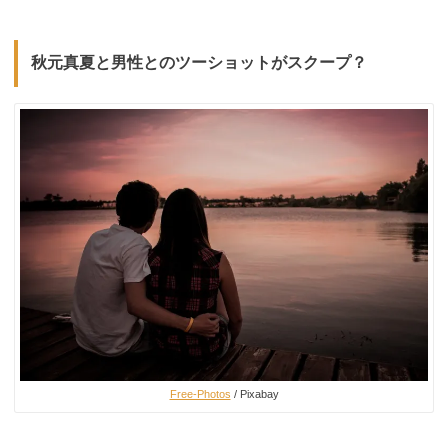
秋元真夏と男性とのツーショットがスクープ？
Free-Photos
/ Pixabay