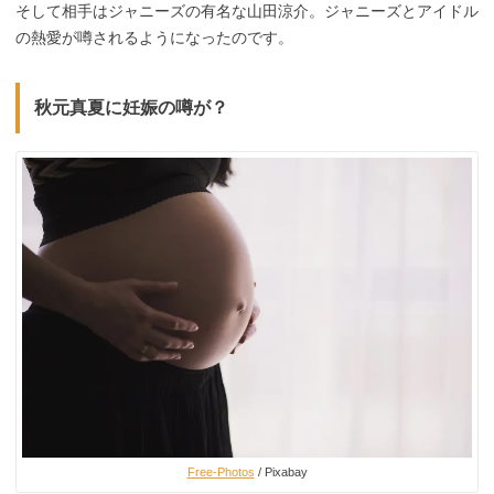
そして相手はジャニーズの有名な山田涼介。ジャニーズとアイドル
の熱愛が噂されるようになったのです。
秋元真夏に妊娠の噂が？
Free-Photos
/ Pixabay