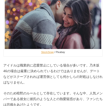
StockSnap
/ Pixabay
アイドルは職業的に恋愛禁止にしている場合が多いです。乃木坂
46の場合は厳重に決められているわけではありませんが、デート
などがスクープされれば運営側としても何かしらの対処はしなけれ
ばなりません。
そのため暗黙のルールとして存在しています。そんな中、人気メン
バーである彼女に彼氏のような人との熱愛疑惑があり、ファンたち
は悲鳴をあげたようです。