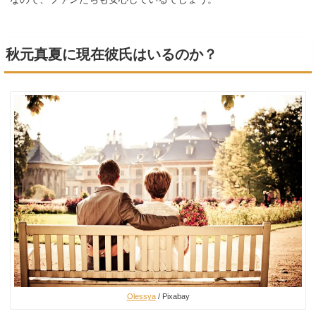
秋元真夏に現在彼氏はいるのか？
Olessya
/ Pixabay