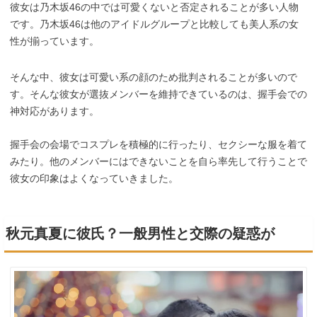
彼女は乃木坂46の中では可愛くないと否定されることが多い人物
です。乃木坂46は他のアイドルグループと比較しても美人系の女
性が揃っています。
そんな中、彼女は可愛い系の顔のため批判されることが多いので
す。そんな彼女が選抜メンバーを維持できているのは、握手会での
神対応があります。
握手会の会場でコスプレを積極的に行ったり、セクシーな服を着て
みたり。他のメンバーにはできないことを自ら率先して行うことで
彼女の印象はよくなっていきました。
秋元真夏に彼氏？一般男性と交際の疑惑が