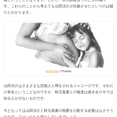
す。これらのことから考えても山田涼介が妊娠させたというのは嘘
だとわかります。
ast25rulos
/ Pixabay
山田涼介はさまざまな芸能人と噂をされるジャニーズです。それだ
け有名ということなのですが、秋元真夏との報道は過ぎ去り今では
知る人が少ないものです。
今となっては山田涼介と秋元真夏の熱愛を心配する必要はなさそう
なので、ファンたちも安心しているでしょう。