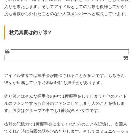
入りを果たします。そしてアイドルとしての活動を復帰してから1
度も選抜から外れたことのない人気メンバーへと成長しています。
秋元真夏は釣り師？
アイドル業界では握手会が開催されることが多いです。もちろん、
彼女が所属している乃木坂46にも握手会があります。
釣り師とはそんな握手会の中で1度握手をしてしまうと他のアイド
ルのファンですらも自分のファンにしてしまう人のことを指しま
す。彼女はグループの中でも1番頭がいい女性です。
抜群の記憶力で1度握手会に来てくれた方のことを記憶し、次回来
てくれた時に前回の話を含めたりします。そしてコミュニケーショ