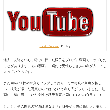
Dsndrn-Videolar
/ Pixabay
過去に友達といちご狩りに行った様子をブログに動画でアップした
ことがあります。その動画に一瞬だけ男性らしき人の声が入ってし
まっていたのです。
また同時に1枚の写真もアップしており、その写真の角度が怪し
い・彼氏が撮った写真なのでは?という声も広がっていました。動
画に一緒に写っていた女性は秋元真夏と同じくらいの身長でした。
しかし、その問題の写真は彼女よりも身長が大幅に高い人が撮影し